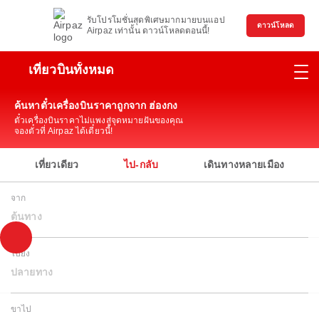
รับโปรโมชั่นสุดพิเศษมากมายบนแอป
ดาวน์โหลด
Airpaz เท่านั้น ดาวน์โหลดตอนนี้!
เที่ยวบินทั้งหมด
ค้นหาตั๋วเครื่องบินราคาถูกจาก ฮ่องกง
ตั๋วเครื่องบินราคาไม่แพงสู่จุดหมายฝันของคุณ
จองตั๋วที่ Airpaz ได้เดี๋ยวนี้!
เที่ยวเดียว
ไป-กลับ
เดินทางหลายเมือง
จาก
ต้นทาง
ไปยัง
ปลายทาง
ขาไป