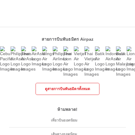
สายการบินพันธมิตร Airpaz
ดูสายการบินพันธมิตรทั้งหมด
ห้ามพลาด!
เที่ยวบินยอดนิยม
เส้นทางยอดนิยม