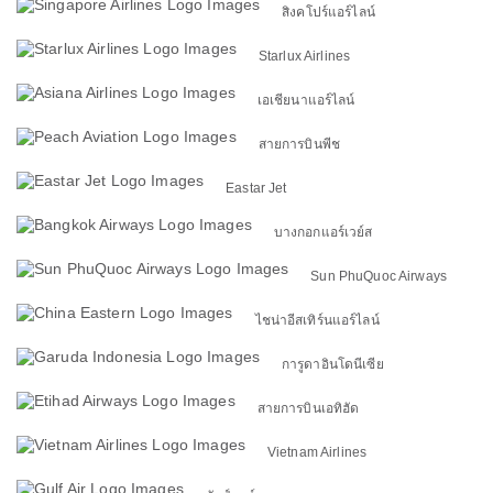
สิงคโปร์แอร์ไลน์
Starlux Airlines
เอเชียนาแอร์ไลน์
สายการบินพีช
Eastar Jet
บางกอกแอร์เวย์ส
Sun PhuQuoc Airways
ไชน่าอีสเทิร์นแอร์ไลน์
การูดาอินโดนีเซีย
สายการบินเอทิฮัด
Vietnam Airlines