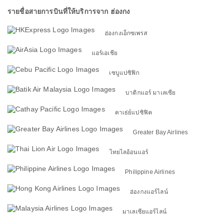
รายชื่อสายการบินที่ให้บริการจาก ฮ่องกง
ฮ่องกงเอ็กซเพรส
แอร์เอเชีย
เซบูแปซิฟิก
บาติกแอร์ มาเลเซีย
คาเธ่ย์แปซิฟิค
Greater Bay Airlines
ไทยไลอ้อนแอร์
Philippine Airlines
ฮ่องกงแอร์ไลน์
มาเลเซียแอร์ไลน์