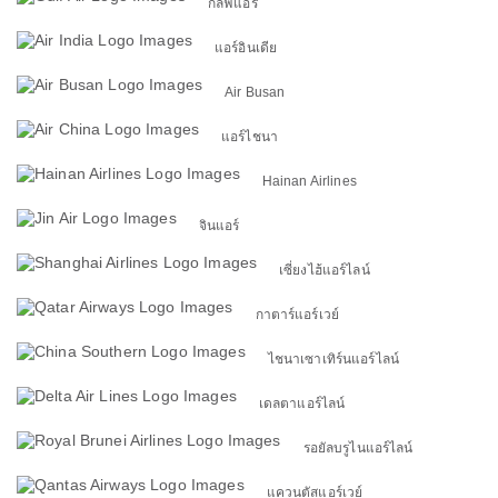
กัลฟ์แอร์
แอร์อินเดีย
Air Busan
แอร์ไชนา
Hainan Airlines
จินแอร์
เซี่ยงไฮ้แอร์ไลน์
กาตาร์แอร์เวย์
ไชนาเซาเทิร์นแอร์ไลน์
เดลตาแอร์ไลน์
รอยัลบรูไนแอร์ไลน์
แควนตัสแอร์เวย์