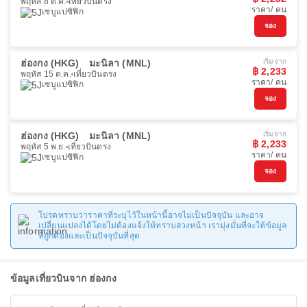
พฤหัส 8 ต.ค.
เที่ยวบินตรง
ราคา/ คน
เซบูแปซิฟิก
จอง
ฮ่องกง (HKG)
มะนิลา (MNL)
เริ่มจาก
฿ 2,233
พฤหัส 15 ต.ค.
เที่ยวบินตรง
ราคา/ คน
เซบูแปซิฟิก
จอง
ฮ่องกง (HKG)
มะนิลา (MNL)
เริ่มจาก
฿ 2,233
พฤหัส 5 พ.ย.
เที่ยวบินตรง
ราคา/ คน
เซบูแปซิฟิก
จอง
โปรดทราบว่าราคาที่ระบุไว้ในหน้านี้อาจไม่เป็นปัจจุบัน และอาจ
เปลี่ยนแปลงได้โดยไม่ต้องแจ้งให้ทราบล่วงหน้า เรามุ่งมั่นที่จะให้ข้อมูล
ที่ถูกต้องและเป็นปัจจุบันที่สุด
ข้อมูลเที่ยวบินจาก ฮ่องกง