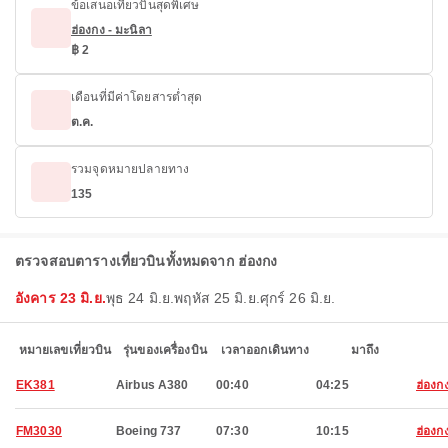
ข้อเสนอเที่ยวบินสุดพิเศษ
ฮ่องกง - มะนิลา
฿ 2
เดือนที่มีค่าโดยสารต่ำสุด
ต.ค.
รวมจุดหมายปลายทาง
135
ตรวจสอบตารางเที่ยวบินทั้งหมดจาก ฮ่องกง
อังคาร 23 มิ.ย.
พุธ 24 มิ.ย.
พฤหัส 25 มิ.ย.
ศุกร์ 26 มิ.ย.
หมายเลขเที่ยวบิน
รุ่นของเครื่องบิน
เวลาออกเดินทาง
มาถึง
EK381
Airbus A380
00:40
04:25
ฮ่องก
FM3030
Boeing 737
07:30
10:15
ฮ่องก