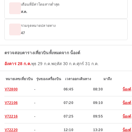
เดือนที่มีค่าโดยสารต่ำสุด
ส.ค.
รวมจุดหมายปลายทาง
47
ตรวจสอบตารางเที่ยวบินทั้งหมดจาก น็องต์
อังคาร 28 ก.ค.
พุธ 29 ก.ค.
พฤหัส 30 ก.ค.
ศุกร์ 31 ก.ค.
หมายเลขเที่ยวบิน
รุ่นของเครื่องบิน
เวลาออกเดินทาง
มาถึง
V72800
-
06:45
08:30
น็องต์
V72106
-
07:20
09:10
น็องต์
V72216
-
07:25
09:55
น็องต์
V72220
-
12:10
13:20
น็องต์