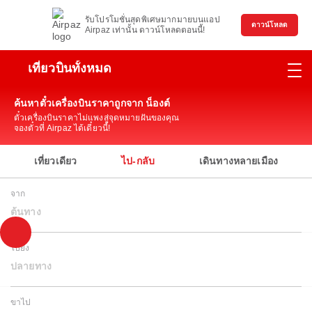
รับโปรโมชั่นสุดพิเศษมากมายบนแอป
ดาวน์โหลด
Airpaz เท่านั้น ดาวน์โหลดตอนนี้!
เที่ยวบินทั้งหมด
ค้นหาตั๋วเครื่องบินราคาถูกจาก น็องต์
ตั๋วเครื่องบินราคาไม่แพงสู่จุดหมายฝันของคุณ
จองตั๋วที่ Airpaz ได้เดี๋ยวนี้!
เที่ยวเดียว
ไป-กลับ
เดินทางหลายเมือง
จาก
ต้นทาง
ไปยัง
ปลายทาง
ขาไป