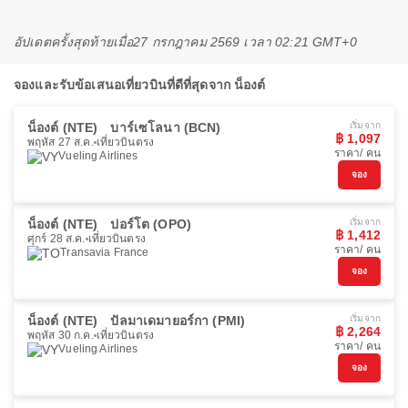
อัปเดตครั้งสุดท้ายเมื่อ
27 กรกฎาคม 2569 เวลา 02:21 GMT+0
จองและรับข้อเสนอเที่ยวบินที่ดีที่สุดจาก น็องต์
น็องต์ (NTE)
บาร์เซโลนา (BCN)
เริ่มจาก
฿ 1,097
พฤหัส 27 ส.ค.
เที่ยวบินตรง
ราคา/ คน
Vueling Airlines
จอง
น็องต์ (NTE)
ปอร์โต (OPO)
เริ่มจาก
฿ 1,412
ศุกร์ 28 ส.ค.
เที่ยวบินตรง
ราคา/ คน
Transavia France
จอง
น็องต์ (NTE)
ปัลมาเดมายอร์กา (PMI)
เริ่มจาก
฿ 2,264
พฤหัส 30 ก.ค.
เที่ยวบินตรง
ราคา/ คน
Vueling Airlines
จอง