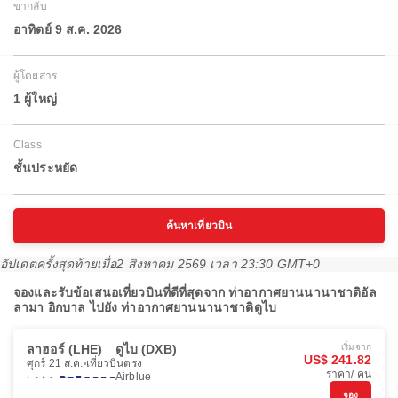
ขากลับ
อาทิตย์ 9 ส.ค. 2026
ผู้โดยสาร
1 ผู้ใหญ่
Class
ชั้นประหยัด
ค้นหาเที่ยวบิน
อัปเดตครั้งสุดท้ายเมื่อ
2 สิงหาคม 2569 เวลา 23:30 GMT+0
จองและรับข้อเสนอเที่ยวบินที่ดีที่สุดจาก ท่าอากาศยานนานาชาติอัล
ลามา อิกบาล ไปยัง ท่าอากาศยานนานาชาติดูไบ
ลาฮอร์ (LHE)
ดูไบ (DXB)
เริ่มจาก
US$ 241.82
ศุกร์ 21 ส.ค.
เที่ยวบินตรง
ราคา/ คน
Airblue
จอง