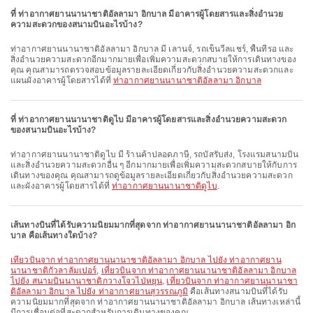
ที่ ท่าอากาศยานนานาชาติอัลลามา อิกบาล มีอาคารผู้โดยสารและสิ่งอำนวย
ความสะดวกของสนามบินอะไรบ้าง?
ท่าอากาศยานนานาชาติอัลลามา อิกบาล มี เลานจ์, รถเข็นวีลแชร์, พื้นที่รอ และ
สิ่งอำนวยความสะดวกอีกมากมายเพื่อเพิ่มความสะดวกสบายให้การเดินทางของ
คุณ คุณสามารถตรวจสอบข้อมูลรายละเอียดเกี่ยวกับสิ่งอำนวยความสะดวกและ
แผนผังอาคารผู้โดยสารได้ที่
ท่าอากาศยานนานาชาติอัลลามา อิกบาล
ที่ ท่าอากาศยานนานาชาติดูไบ มีอาคารผู้โดยสารและสิ่งอำนวยความสะดวก
ของสนามบินอะไรบ้าง?
ท่าอากาศยานนานาชาติดูไบ มี ร้านค้าปลอดภาษี, รถบัสรับส่ง, โรงแรมสนามบิน
และสิ่งอำนวยความสะดวกอื่น ๆ อีกมากมายเพื่อเพิ่มความสะดวกสบายให้กับการ
เดินทางของคุณ คุณสามารถดูข้อมูลรายละเอียดเกี่ยวกับสิ่งอำนวยความสะดวก
และผังอาคารผู้โดยสารได้ที่
ท่าอากาศยานนานาชาติดูไบ
.
เส้นทางบินที่ได้รับความนิยมมากที่สุดจาก ท่าอากาศยานนานาชาติอัลลามา อิก
บาล คือเส้นทางใดบ้าง?
เที่ยวบินจาก ท่าอากาศยานนานาชาติอัลลามา อิกบาล ไปยัง ท่าอากาศยาน
นานาชาติกัวลาลัมเปอร์
,
เที่ยวบินจาก ท่าอากาศยานนานาชาติอัลลามา อิกบาล
ไปยัง สนามบินนานาชาติกวางโจวไป่หยุน
,
เที่ยวบินจาก ท่าอากาศยานนานาชา
ติอัลลามา อิกบาล ไปยัง ท่าอากาศยานสุวรรณภูมิ
คือเส้นทางสนามบินที่ได้รับ
ความนิยมมากที่สุดจาก ท่าอากาศยานนานาชาติอัลลามา อิกบาล เส้นทางเหล่านี้
มีการเชื่อมต่อที่สะดวกสำหรับการเดินทางของคุณ