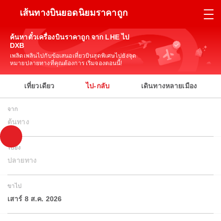
เส้นทางบินยอดนิยมราคาถูก
ค้นหาตั๋วเครื่องบินราคาถูก จาก LHE ไป
DXB
เพลิดเพลินไปกับข้อเสนอเที่ยวบินสุดพิเศษไปยังจุด
หมายปลายทางที่คุณต้องการ เริ่มจองตอนนี้!
เที่ยวเดียว
ไป-กลับ
เดินทางหลายเมือง
จาก
ต้นทาง
ไปยัง
ปลายทาง
ขาไป
เสาร์ 8 ส.ค. 2026