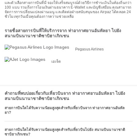
และตัวเลือกสายการบินที่มี จองให้เสร็จสมบูรณ์ด้วยวิธีการชำระเงินในท้องถิ่นกว่า
100 แบบ รวมถึงการโอนเงินผ่านธนาคาร E-Wallet และบัญชีเสมือน คุณสามารถ
จัดการการเปลี่ยนแปลงผ่านเมนู และติดต่อฝ่ายสนับสนุนของ Airpaz ได้ตลอด 24
ชั่วโมงทุกวันเมื่อคุณต้องการความช่วยเหลือ
รายชื่อสายการบินที่ให้บริการจาก ท่าอากาศยานอันทัลยา ไปยัง
สนามบินนานาชาติซาบิฮาเกิกเชน
Pegasus Airlines
เอเจ็ต
คำถามที่พบบ่อยเกี่ยวกับเที่ยวบินจาก ท่าอากาศยานอันทัลยา ไปยัง
สนามบินนานาชาติซาบิฮาเกิกเชน
สายการบินใดได้รับความนิยมสูงสุดสำหรับเที่ยวบินจาก ท่าอากาศยานอันทัล
ยา?
สายการบินใดได้รับความนิยมสูงสุดสำหรับเที่ยวบินไปยัง สนามบินนานาชาติ
ซาบิฮาเกิกเชน?