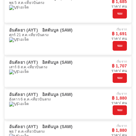
฿ 1,685
พุธ 5 ส.ค.
เที่ยวบินตรง
ราคา/ คน
เอเจ็ต
จอง
อันตัลยา (AYT)
อิสตันบูล (SAW)
เริ่มจาก
฿ 1,691
ศุกร์ 21 ส.ค.
เที่ยวบินตรง
ราคา/ คน
เอเจ็ต
จอง
อันตัลยา (AYT)
อิสตันบูล (SAW)
เริ่มจาก
฿ 1,707
เสาร์ 8 ส.ค.
เที่ยวบินตรง
ราคา/ คน
เอเจ็ต
จอง
อันตัลยา (AYT)
อิสตันบูล (SAW)
เริ่มจาก
฿ 1,880
อังคาร 6 ต.ค.
เที่ยวบินตรง
ราคา/ คน
เอเจ็ต
จอง
อันตัลยา (AYT)
อิสตันบูล (SAW)
เริ่มจาก
฿ 1,880
พุธ 7 ต.ค.
เที่ยวบินตรง
ราคา/ คน