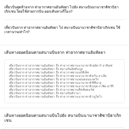
เที่ยวบินสุดท้ายจาก ท่าอากาศยานอันทัลยา ไปยัง สนามบินนานาชาติซาบิฮา
เกิกเชน โดยใช้สายการบิน ออกเดินทางกี่โมง?
เที่ยวบินจาก ท่าอากาศยานอันทัลยา ไป สนามบินนานาชาติซาบิฮาเกิกเชน ใช้
เวลานานเท่าไร?
เส้นทางยอดนิยมตามสนามบินจาก ท่าอากาศยานอันทัลยา
เที่ยวบินจาก ท่าอากาศยานอันทัลยา ถึง ท่าอากาศยานนานาชาติเฮย์ดาร์ อาลีเยฟ
เที่ยวบินจาก ท่าอากาศยานอันทัลยา ถึง สนามบินอิสตันบูล
เที่ยวบินจาก ท่าอากาศยานอันทัลยา ถึง ท่าอากาศยานเอร์คีเล็ท
เที่ยวบินจาก ท่าอากาศยานอันทัลยา ถึง ท่าอากาศยานนานาชาติควีน อาเลีย
เที่ยวบินจาก ท่าอากาศยานอันทัลยา ถึง ท่าอากาศยานลอนดอนแกตวิก
เที่ยวบินจาก ท่าอากาศยานอันทัลยา ถึง ท่าอากาศยานนานาชาติชีซีนาอุ
เที่ยวบินจาก ท่าอากาศยานอันทัลยา ถึง ท่าอากาศยานนานาชาติเบรุต-ราฟิค ฮารีรี
เที่ยวบินจาก ท่าอากาศยานอันทัลยา ถึง ท่าอากาศยานดึสเซิลดอร์ฟ
เที่ยวบินจาก ท่าอากาศยานอันทัลยา ถึง สนามบินติรานา
เที่ยวบินจาก ท่าอากาศยานอันทัลยา ถึง ท่าอากาศยานนานาชาติวนูโคโว
เส้นทางยอดนิยมตามสนามบินไปยัง สนามบินนานาชาติซาบิฮาเกิก
เชน