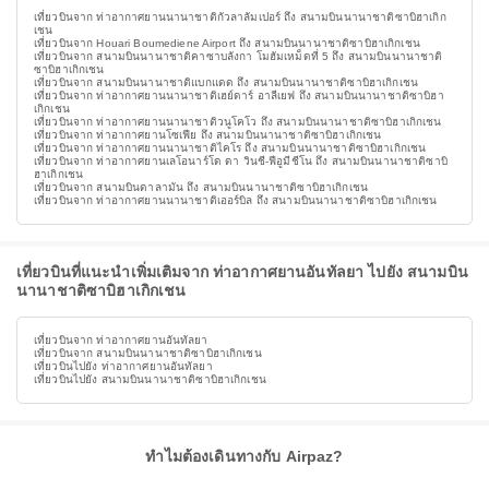
เที่ยวบินจาก ท่าอากาศยานนานาชาติกัวลาลัมเปอร์ ถึง สนามบินนานาชาติซาบิฮาเกิก
เชน
เที่ยวบินจาก Houari Boumediene Airport ถึง สนามบินนานาชาติซาบิฮาเกิกเชน
เที่ยวบินจาก สนามบินนานาชาติคาซาบลังกา โมฮัมเหม็ดที่ 5 ถึง สนามบินนานาชาติ
ซาบิฮาเกิกเชน
เที่ยวบินจาก สนามบินนานาชาติแบกแดด ถึง สนามบินนานาชาติซาบิฮาเกิกเชน
เที่ยวบินจาก ท่าอากาศยานนานาชาติเฮย์ดาร์ อาลีเยฟ ถึง สนามบินนานาชาติซาบิฮา
เกิกเชน
เที่ยวบินจาก ท่าอากาศยานนานาชาติวนูโคโว ถึง สนามบินนานาชาติซาบิฮาเกิกเชน
เที่ยวบินจาก ท่าอากาศยานโซเฟีย ถึง สนามบินนานาชาติซาบิฮาเกิกเชน
เที่ยวบินจาก ท่าอากาศยานนานาชาติไคโร ถึง สนามบินนานาชาติซาบิฮาเกิกเชน
เที่ยวบินจาก ท่าอากาศยานเลโอนาร์โด ดา วินชี-ฟีอูมีชีโน ถึง สนามบินนานาชาติซาบิ
ฮาเกิกเชน
เที่ยวบินจาก สนามบินดาลามัน ถึง สนามบินนานาชาติซาบิฮาเกิกเชน
เที่ยวบินจาก ท่าอากาศยานนานาชาติเออร์บิล ถึง สนามบินนานาชาติซาบิฮาเกิกเชน
เที่ยวบินที่แนะนำเพิ่มเติมจาก ท่าอากาศยานอันทัลยา ไปยัง สนามบิน
นานาชาติซาบิฮาเกิกเชน
เที่ยวบินจาก ท่าอากาศยานอันทัลยา
เที่ยวบินจาก สนามบินนานาชาติซาบิฮาเกิกเชน
เที่ยวบินไปยัง ท่าอากาศยานอันทัลยา
เที่ยวบินไปยัง สนามบินนานาชาติซาบิฮาเกิกเชน
ทำไมต้องเดินทางกับ Airpaz?