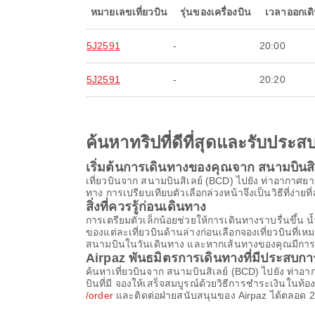
หมายเลขเที่ยวบิน
รุ่นของเครื่องบิน
เวลาออกเด
5J2591
-
20:00
5J2591
-
20:20
ค้นหาทริปที่ดีที่สุดและรับปร
เริ่มต้นการเดินทางของคุณจาก สนามบินส
เที่ยวบินจาก สนามบินสิเลย์ (BCD) ไปยัง ท่าอากาศย
ทาง การเปรียบเทียบตัวเลือกล่วงหน้าจึงเป็นวิธีที่ง่าย
สิ่งที่ควรรู้ก่อนเดินทาง
การเตรียมตัวเล็กน้อยช่วยให้การเดินทางราบรื่นขึ
ของแต่ละเที่ยวบินด้านล่างก่อนเลือกจองเที่ยวบินที่
สนามบินในวันเดินทาง และหากเส้นทางของคุณมีการต่อเค
Airpaz พันธมิตรการเดินทางที่มีประสบก
ค้นหาเที่ยวบินจาก สนามบินสิเลย์ (BCD) ไปยัง ท่
บินที่มี จองให้เสร็จสมบูรณ์ด้วยวิธีการชำระเงินใน
/order
และติดต่อฝ่ายสนับสนุนของ Airpaz ได้ตลอด 24