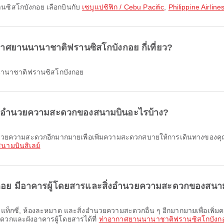
นซิสโกบังกอย เลือกบินกับ
เซบูแปซิฟิก / Cebu Pacific
,
Philippine Airline
อากาศยานนานาชาติฟรานซิสโกบังกอย กี่เที่ยว?
านนานาชาติฟรานซิสโกบังกอย
ะสิ่งอำนวยความสะดวกของสนามบินอะไรบ้าง?
นามบินสิเลย์
งกอย มีอาคารผู้โดยสารและสิ่งอำนวยความสะดวกของสนา
ะดวกและผังอาคารผู้โดยสารได้ที่
ท่าอากาศยานนานาชาติฟรานซิสโกบังก