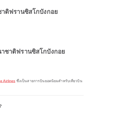
าชาติฟรานซิสโกบังกอย
นานาชาติฟรานซิสโกบังกอย
ne Airlines
ซึ่งเป็นสายการบินยอดนิยมสำหรับเที่ยวบิน
?