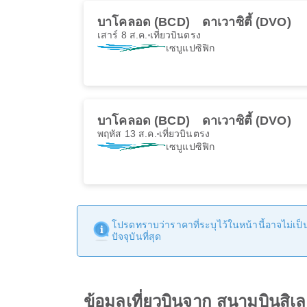
บาโคลอด (BCD)
ดาเวาซิตี้ (DVO)
เสาร์ 8 ส.ค.
เที่ยวบินตรง
เซบูแปซิฟิก
บาโคลอด (BCD)
ดาเวาซิตี้ (DVO)
พฤหัส 13 ส.ค.
เที่ยวบินตรง
เซบูแปซิฟิก
โปรดทราบว่าราคาที่ระบุไว้ในหน้านี้อาจไม่เป็นป
ปัจจุบันที่สุด
ข้อมูลเที่ยวบินจาก สนามบินสิ