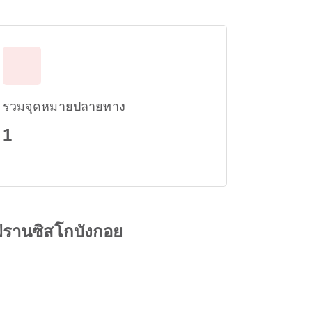
รวมจุดหมายปลายทาง
1
ฟรานซิสโกบังกอย