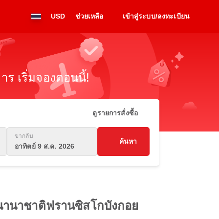
USD
ช่วยเหลือ
เข้าสู่ระบบ/ลงทะเบียน
ร เริ่มจองตอนนี้!
ดูรายการสั่งซื้อ
ขากลับ
ค้นหา
อาทิตย์ 9 ส.ค. 2026
ยานนานาชาติฟรานซิสโกบังกอย