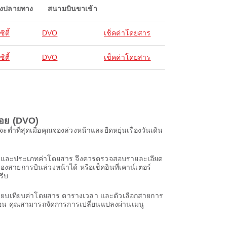
องปลายทาง
สนามบินขาเข้า
ิตี้
DVO
เช็คค่าโดยสาร
ิตี้
DVO
เช็คค่าโดยสาร
กอย (DVO)
ี่สุดเมื่อคุณจองล่วงหน้าและยืดหยุ่นเรื่องวันเดิน
ารบินและประเภทค่าโดยสาร จึงควรตรวจสอบรายละเอียด
งสายการบินล่วงหน้าได้ หรือเช็คอินที่เคาน์เตอร์
รีบ
รียบเทียบค่าโดยสาร ตารางเวลา และตัวเลือกสายการ
สมือน คุณสามารถจัดการการเปลี่ยนแปลงผ่านเมนู