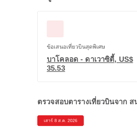
ข้อเสนอเที่ยวบินสุดพิเศษ
บาโคลอด - ดาเวาซิตี้, US$
35.53
ตรวจสอบตารางเที่ยวบินจาก สน
เสาร์ 8 ส.ค. 2026