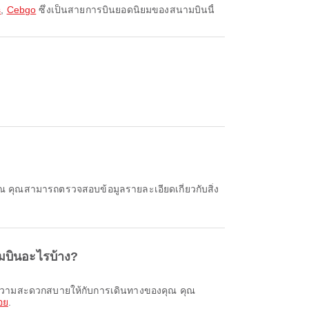
s
,
Cebgo
ซึ่งเป็นสายการบินยอดนิยมของสนามบินนี้
มบินอะไรบ้าง?
อย
.