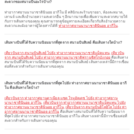
สะดวกของสนามบินอะไรบ้าง?
ท่าอากาศยานนานาชาตินินอย อากีโน มี คลินิกและร้านขายยา, ห้องละหมาด,
เลานจ์ และสิ่งอำนวยความสะดวกอื่น ๆ อีกมากมายเพื่อเพิ่มความสะดวกสบายให้
กับการเดินทางของคุณ คุณสามารถดูข้อมูลรายละเอียดเกี่ยวกับสิ่งอำนวยความ
สะดวกและผังอาคารผู้โดยสารได้ที่
ท่าอากาศยานนานาชาตินินอย อากีโน
.
เส้นทางบินที่ได้รับความนิยมมากที่สุดจาก สนามบินสิเลย์ คือเส้นทางใดบ้าง?
เที่ยวบินจาก สนามบินสิเลย์ ไปยัง ท่าอากาศยานนานาชาติแม็คแทน
,
เที่ยวบิน
จาก สนามบินสิเลย์ ไปยัง ท่าอากาศยานนานาชาติฟรานซิสโกบังกอย
คือเส้นทาง
สนามบินที่ได้รับความนิยมมากที่สุดจาก สนามบินสิเลย์ เส้นทางเหล่านี้มีการเชื่อม
ต่อที่สะดวกสำหรับการเดินทางของคุณ
เส้นทางบินที่ได้รับความนิยมมากที่สุดไปยัง ท่าอากาศยานนานาชาตินินอย อากี
โน คือเส้นทางใดบ้าง?
เที่ยวบินจาก ท่าอากาศยานดาเนียล แซด โรมูอัลเดซ ไปยัง ท่าอากาศยาน
นานาชาตินินอย อากีโน
,
เที่ยวบินจาก ท่าอากาศยานนานาชาติแม็คแทน ไปยัง
ท่าอากาศยานนานาชาตินินอย อากีโน
,
เที่ยวบินจาก สนามบินอิโลอิโล ไปยัง ท่า
อากาศยานนานาชาตินินอย อากีโน
คือเส้นทางสนามบินที่ได้รับความนิยมมาก
ที่สุดไปยัง ท่าอากาศยานนานาชาตินินอย อากีโน เส้นทางเหล่านี้มีการเชื่อมต่อที่
สะดวกสำหรับการเดินทางของคุณ