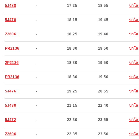
5J488
-
17:25
18:55
บาโค
5J478
-
18:15
19:45
บาโค
Z2606
-
18:25
19:40
บาโค
PR2136
-
18:30
19:50
บาโค
2P2136
-
18:30
19:50
บาโค
PR2136
-
18:30
19:50
บาโค
5J476
-
19:25
20:55
บาโค
5J480
-
21:15
22:40
บาโค
5J472
-
22:30
23:55
บาโค
Z2606
-
22:35
23:50
บาโค