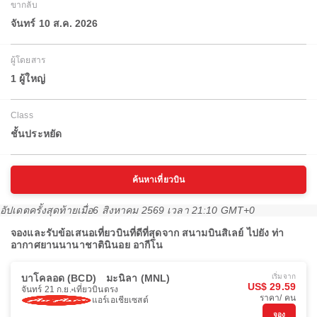
ขากลับ
จันทร์ 10 ส.ค. 2026
ผู้โดยสาร
1 ผู้ใหญ่
Class
ชั้นประหยัด
ค้นหาเที่ยวบิน
อัปเดตครั้งสุดท้ายเมื่อ
6 สิงหาคม 2569 เวลา 21:10 GMT+0
จองและรับข้อเสนอเที่ยวบินที่ดีที่สุดจาก สนามบินสิเลย์ ไปยัง ท่า
อากาศยานนานาชาตินินอย อากีโน
บาโคลอด (BCD)
มะนิลา (MNL)
เริ่มจาก
US$ 29.59
จันทร์ 21 ก.ย.
เที่ยวบินตรง
ราคา/ คน
แอร์เอเชียเซสต์
จอง