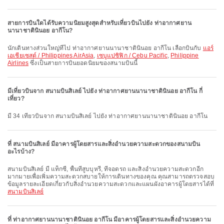
สายการบินใดได้รับความนิยมสูงสุดสำหรับเที่ยวบินไปยัง ท่าอากาศยาน
นานาชาตินินอย อากีโน?
นักเดินทางส่วนใหญ่ที่ไป ท่าอากาศยานนานาชาตินินอย อากีโน เลือกบินกับ
แอร์
เอเชียเซสต์ / Philippines AirAsia
,
เซบูแปซิฟิก / Cebu Pacific
,
Philippine
Airlines
ซึ่งเป็นสายการบินยอดนิยมของสนามบินนี้
มีเที่ยวบินจาก สนามบินสิเลย์ ไปยัง ท่าอากาศยานนานาชาตินินอย อากีโน กี่
เที่ยว?
มี 34 เที่ยวบินจาก สนามบินสิเลย์ ไปยัง ท่าอากาศยานนานาชาตินินอย อากีโน
ที่ สนามบินสิเลย์ มีอาคารผู้โดยสารและสิ่งอำนวยความสะดวกของสนามบิน
อะไรบ้าง?
สนามบินสิเลย์ มี แท็กซี่, พื้นที่สูบบุหรี่, ที่จอดรถ และสิ่งอำนวยความสะดวกอีก
มากมายเพื่อเพิ่มความสะดวกสบายให้การเดินทางของคุณ คุณสามารถตรวจสอบ
ข้อมูลรายละเอียดเกี่ยวกับสิ่งอำนวยความสะดวกและแผนผังอาคารผู้โดยสารได้ที่
สนามบินสิเลย์
ที่ ท่าอากาศยานนานาชาตินินอย อากีโน มีอาคารผู้โดยสารและสิ่งอำนวยความ