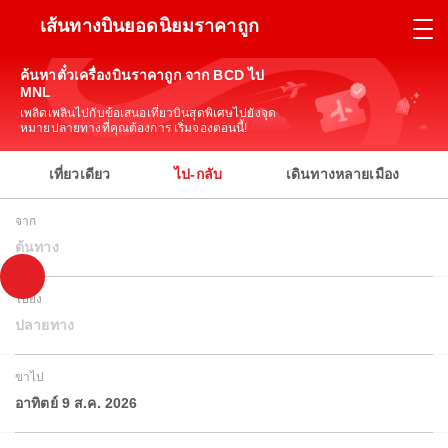
เส้นทางบินยอดนิยมราคาถูก
ค้นหาตั๋วเครื่องบินราคาถูก จาก BCD ไป
MNL
เพลิดเพลินไปกับข้อเสนอเที่ยวบินสุดพิเศษไปยังจุด
หมายปลายทางที่คุณต้องการ เริ่มจองตอนนี้!
เที่ยวเดียว
ไป-กลับ
เดินทางหลายเมือง
จาก
ต้นทาง
ไปยัง
ปลายทาง
ขาไป
อาทิตย์ 9 ส.ค. 2026