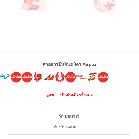
สายการบินพันธมิตร Airpaz
ดูสายการบินพันธมิตรทั้งหมด
ห้ามพลาด!
เที่ยวบินยอดนิยม