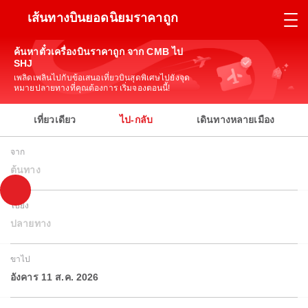
เส้นทางบินยอดนิยมราคาถูก
ค้นหาตั๋วเครื่องบินราคาถูก จาก CMB ไป
SHJ
เพลิดเพลินไปกับข้อเสนอเที่ยวบินสุดพิเศษไปยังจุด
หมายปลายทางที่คุณต้องการ เริ่มจองตอนนี้!
เที่ยวเดียว
ไป-กลับ
เดินทางหลายเมือง
จาก
ต้นทาง
ไปยัง
ปลายทาง
ขาไป
อังคาร 11 ส.ค. 2026