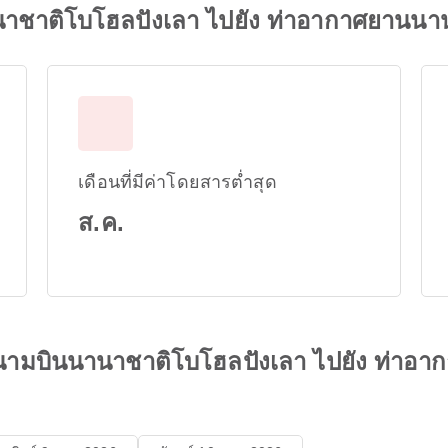
านาชาติโบโฮลปังเลา ไปยัง ท่าอากาศยานน
เดือนที่มีค่าโดยสารต่ำสุด
ส.ค.
นามบินนานาชาติโบโฮลปังเลา ไปยัง ท่าอ