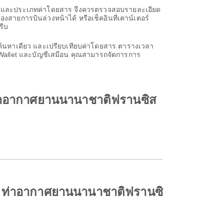
ารบินและประเภทค่าโดยสาร จึงควรตรวจสอบรายละเอียด
งสายการบินล่วงหน้าได้ หรือเช็คอินที่เคาน์เตอร์
รีบ
้นหาเดียว และเปรียบเทียบค่าโดยสาร ตารางเวลา
E-Wallet และบัญชีเสมือน คุณสามารถจัดการการ
 ท่าอากาศยานนานาชาติฟรานซิส
ัง ท่าอากาศยานนานาชาติฟรานซิ