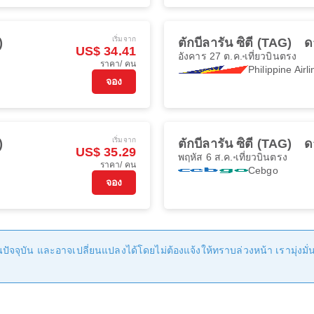
เริ่มจาก
)
ตักบีลารัน ซิตี (TAG)
ด
US$ 34.41
อังคาร 27 ต.ค.
เที่ยวบินตรง
ราคา/ คน
Philippine Airl
จอง
เริ่มจาก
)
ตักบีลารัน ซิตี (TAG)
ด
US$ 35.29
พฤหัส 6 ส.ค.
เที่ยวบินตรง
ราคา/ คน
Cebgo
จอง
ัจจุบัน และอาจเปลี่ยนแปลงได้โดยไม่ต้องแจ้งให้ทราบล่วงหน้า เรามุ่งมั่นที