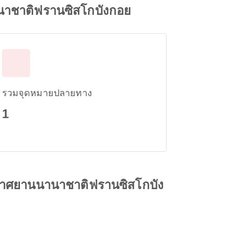
านาชาติฟรานซิสโกบังกอย
รวมจุดหมายปลายทาง
1
ากาศยานนานาชาติฟรานซิสโกบัง