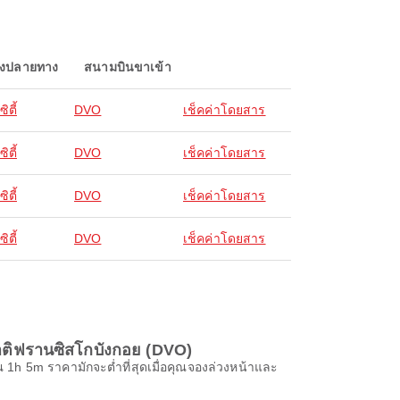
องปลายทาง
สนามบินขาเข้า
ิตี้
DVO
เช็คค่าโดยสาร
ิตี้
DVO
เช็คค่าโดยสาร
ิตี้
DVO
เช็คค่าโดยสาร
ิตี้
DVO
เช็คค่าโดยสาร
าติฟรานซิสโกบังกอย (DVO)
 5m ราคามักจะต่ำที่สุดเมื่อคุณจองล่วงหน้าและ