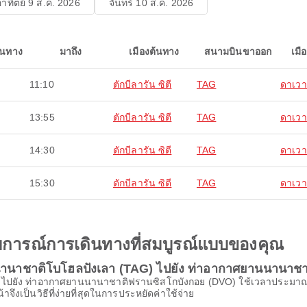
อาทิตย์ 9 ส.ค. 2026
จันทร์ 10 ส.ค. 2026
ินทาง
มาถึง
เมืองต้นทาง
สนามบินขาออก
เมื
11:10
ตักบีลารัน ซิตี
TAG
ดาเวาซ
13:55
ตักบีลารัน ซิตี
TAG
ดาเวาซ
14:30
ตักบีลารัน ซิตี
TAG
ดาเวาซ
15:30
ตักบีลารัน ซิตี
TAG
ดาเวาซ
ะสบการณ์การเดินทางที่สมบูรณ์แบบของคุณ
นานาชาติโบโฮลปังเลา (TAG) ไปยัง ท่าอากาศยานนานาช
 ไปยัง ท่าอากาศยานนานาชาติฟรานซิสโกบังกอย (DVO) ใช้เวลาประมาณ 1h
าจึงเป็นวิธีที่ง่ายที่สุดในการประหยัดค่าใช้จ่าย