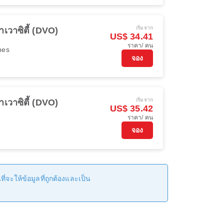
เริ่มจาก
าเวาซิตี้ (DVO)
US$ 34.41
ราคา/ คน
ines
จอง
เริ่มจาก
าเวาซิตี้ (DVO)
US$ 35.42
ราคา/ คน
จอง
่จะให้ข้อมูลที่ถูกต้องและเป็น