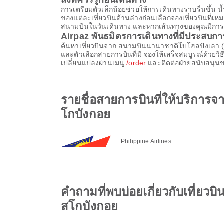
สิ่งที่ควรรู้ก่อนเดินทาง
การเตรียมตัวเล็กน้อยช่วยให้การเดินทางราบรื่นขึ
ของแต่ละเที่ยวบินด้านล่างก่อนเลือกจองเที่ยวบินที่
สนามบินในวันเดินทาง และหากเส้นทางของคุณมีการต่อเค
Airpaz พันธมิตรการเดินทางที่มีประสบก
ค้นหาเที่ยวบินจาก สนามบินนานาชาติโบโฮลปังเลา 
และตัวเลือกสายการบินที่มี จองให้เสร็จสมบูรณ์ด้ว
เปลี่ยนแปลงผ่านเมนู
/order
และติดต่อฝ่ายสนับสนุนขอ
รายชื่อสายการบินที่ให้บริกา
โกบังกอย
Philippine Airlines
คำถามที่พบบ่อยเกี่ยวกับเที่
สโกบังกอย