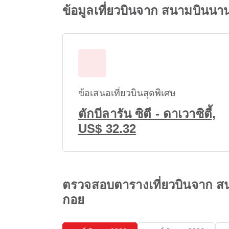
ข้อมูลเที่ยวบินจาก สนามบินน
ข้อเสนอเที่ยวบินสุดพิเศษ
ตักบีลารัน ซิตี - ดาเวาซิตี้,
US$ 32.32
ตรวจสอบตารางเที่ยวบินจาก ส
กอย