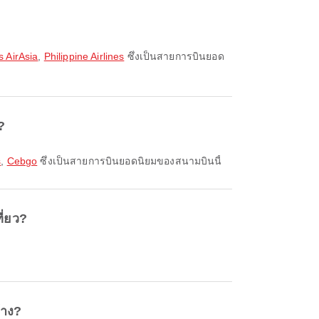
s AirAsia
,
Philippine Airlines
ซึ่งเป็นสายการบินยอด
?
s
,
Cebgo
ซึ่งเป็นสายการบินยอดนิยมของสนามบินนี้
ี่ยว?
้าง?