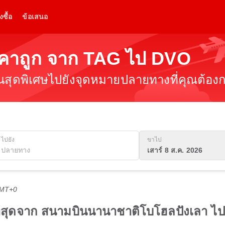
งซื้อ
ข้อเสนอ
นราคาถูก จาก TAG ไป DVO
ินสุดพิเศษไปยังจุดหมายปลายทางที่คุณต้องกา
ไปยัง
ขาไป
เสาร์ 8 ส.ค. 2026
GMT+0
ดีที่สุดจาก สนามบินนานาชาติโบโฮลปังเลา 