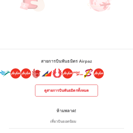
สายการบินพันธมิตร Airpaz
ดูสายการบินพันธมิตรทั้งหมด
ห้ามพลาด!
เที่ยวบินยอดนิยม