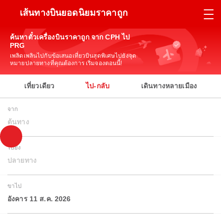
เส้นทางบินยอดนิยมราคาถูก
ค้นหาตั๋วเครื่องบินราคาถูก จาก CPH ไป
PRG
เพลิดเพลินไปกับข้อเสนอเที่ยวบินสุดพิเศษไปยังจุด
หมายปลายทางที่คุณต้องการ เริ่มจองตอนนี้!
เที่ยวเดียว
ไป-กลับ
เดินทางหลายเมือง
จาก
ต้นทาง
ไปยัง
ปลายทาง
ขาไป
อังคาร 11 ส.ค. 2026