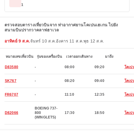
1
ตรวจสอบตารางเที่ยวบินจาก ท่าอากาศยานโคเปนเฮเกน ไปยัง
สนามบินปรากวาคลาฟฮาเวล
อาทิตย์ 9 ส.ค.
จันทร์ 10 ส.ค.
อังคาร 11 ส.ค.
พุธ 12 ส.ค.
หมายเลขเที่ยวบิน
รุ่นของเครื่องบิน
เวลาออกเดินทาง
มาถึง
D83580
-
08:00
09:20
โคเป
SK767
-
08:20
09:40
โคเป
FR6707
-
11:10
12:35
โคเป
BOEING 737-
D82066
800
17:30
18:50
โคเป
(WINGLETS)