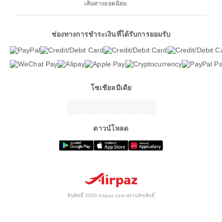
เส้นทางยอดนิยม
ช่องทางการชำระเงินที่ได้รับการยอมรับ
โซเชียลมีเดีย
ดาวน์โหลด
ลิขสิทธิ์ 2026 Airpaz.com สงวนลิขสิทธิ์