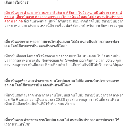
เส้นทางใดบ้าง?
เที่ยวบินจาก ท่าอากาศยานสตอกโฮล์ม อาร์ลันดา ไปยัง สนามบินปรากวาคลาฟ
ฮาเวล
,
เที่ยวบินจาก ท่าอากาศยานออสโล การ์เดอร์มอน ไปยัง สนามบินปรากวา
คลาฟฮาเวล
คือเส้นทางสนามบินที่ได้รับความนิยมมากที่สุดไปยัง สนามบินปราก
วาคลาฟฮาเวล เส้นทางเหล่านี้มีการเชื่อมต่อที่สะดวกสำหรับการเดินทางของคุณ
เที่ยวบินแรกจาก ท่าอากาศยานโคเปนเฮเกน ไปยัง สนามบินปรากวาคลาฟฮา
เวล โดยใช้สายการบิน ออกเดินทางกี่โมง?
เที่ยวบินที่ออกเดินทางเร็วที่สุดจาก ท่าอากาศยานโคเปนเฮเกน ไปยัง สนามบิน
ปรากวาคลาฟฮาเวล กับ Norwegian Air Sweden ออกเดินทางเวลา 06:20 คุณ
สามารถดูตารางบินนี้และเปรียบเทียบตัวเลือกเที่ยวบินอื่นที่มีให้บริการบน Airpaz
เที่ยวบินสุดท้ายจาก ท่าอากาศยานโคเปนเฮเกน ไปยัง สนามบินปรากวาคลาฟ
ฮาเวล โดยใช้สายการบิน ออกเดินทางกี่โมง?
เที่ยวบินสุดท้ายจาก ท่าอากาศยานโคเปนเฮเกน ไปยัง สนามบินปรากวาคลาฟฮา
เวล กับ Ryanair ออกเดินทางเวลา 20:30 คุณสามารถดูตารางบินนี้และเปรียบ
เทียบตัวเลือกเที่ยวบินอื่นที่มีให้บริการบน Airpaz
เที่ยวบินจาก ท่าอากาศยานโคเปนเฮเกน ไป สนามบินปรากวาคลาฟฮาเวล ใช้
เวลานานเท่าไร?