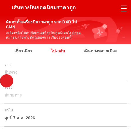
เส้นทางบินยอดนิยมราคาถูก
ค้นหาตั๋วเครื่องบินราคาถูก จาก DXB ไป
CMN
เพลิดเพลินไปกับข้อเสนอเที่ยวบินสุดพิเศษไปยังจุด
หมายปลายทางที่คุณต้องการ เริ่มจองตอนนี้!
เที่ยวเดียว
ไป-กลับ
เดินทางหลายเมือง
จาก
ต้นทาง
ไปยัง
ปลายทาง
ขาไป
ศุกร์ 7 ส.ค. 2026