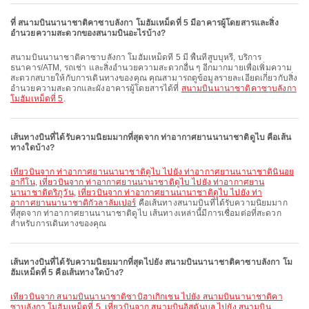
ที่ สนามบินนานาชาติคาซาบลังกา โมฮัมเหม็ดที่ 5 มีอาคารผู้โดยสารและสิ่ง
อำนวยความสะดวกของสนามบินอะไรบ้าง?
สนามบินนานาชาติคาซาบลังกา โมฮัมเหม็ดที่ 5 มี พื้นที่สูบบุหรี่, บริการ
ธนาคาร/ATM, รถเช่า และสิ่งอำนวยความสะดวกอื่น ๆ อีกมากมายเพื่อเพิ่มความ
สะดวกสบายให้กับการเดินทางของคุณ คุณสามารถดูข้อมูลรายละเอียดเกี่ยวกับสิ่ง
อำนวยความสะดวกและผังอาคารผู้โดยสารได้ที่
สนามบินนานาชาติคาซาบลังกา
โมฮัมเหม็ดที่ 5
.
เส้นทางบินที่ได้รับความนิยมมากที่สุดจาก ท่าอากาศยานนานาชาติดูไบ คือเส้น
ทางใดบ้าง?
เที่ยวบินจาก ท่าอากาศยานนานาชาติดูไบ ไปยัง ท่าอากาศยานนานาชาตินินอย
อากีโน
,
เที่ยวบินจาก ท่าอากาศยานนานาชาติดูไบ ไปยัง ท่าอากาศยาน
นานาชาติตริภูวัน
,
เที่ยวบินจาก ท่าอากาศยานนานาชาติดูไบ ไปยัง ท่า
อากาศยานนานาชาติกัวลาลัมเปอร์
คือเส้นทางสนามบินที่ได้รับความนิยมมาก
ที่สุดจาก ท่าอากาศยานนานาชาติดูไบ เส้นทางเหล่านี้มีการเชื่อมต่อที่สะดวก
สำหรับการเดินทางของคุณ
เส้นทางบินที่ได้รับความนิยมมากที่สุดไปยัง สนามบินนานาชาติคาซาบลังกา โม
ฮัมเหม็ดที่ 5 คือเส้นทางใดบ้าง?
เที่ยวบินจาก สนามบินนานาชาติซาบิฮาเกิกเชน ไปยัง สนามบินนานาชาติคา
ซาบลังกา โมฮัมเหม็ดที่ 5
,
เที่ยวบินจาก สนามบินอิสตันบูล ไปยัง สนามบิน