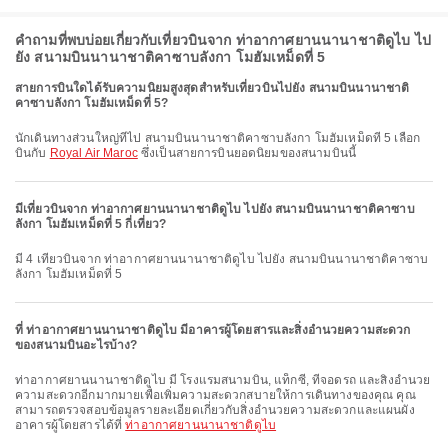
คำถามที่พบบ่อยเกี่ยวกับเที่ยวบินจาก ท่าอากาศยานนานาชาติดูไบ ไป
ยัง สนามบินนานาชาติคาซาบลังกา โมฮัมเหม็ดที่ 5
สายการบินใดได้รับความนิยมสูงสุดสำหรับเที่ยวบินไปยัง สนามบินนานาชาติ
คาซาบลังกา โมฮัมเหม็ดที่ 5?
นักเดินทางส่วนใหญ่ที่ไป สนามบินนานาชาติคาซาบลังกา โมฮัมเหม็ดที่ 5 เลือก
บินกับ
Royal Air Maroc
ซึ่งเป็นสายการบินยอดนิยมของสนามบินนี้
มีเที่ยวบินจาก ท่าอากาศยานนานาชาติดูไบ ไปยัง สนามบินนานาชาติคาซาบ
ลังกา โมฮัมเหม็ดที่ 5 กี่เที่ยว?
มี 4 เที่ยวบินจาก ท่าอากาศยานนานาชาติดูไบ ไปยัง สนามบินนานาชาติคาซาบ
ลังกา โมฮัมเหม็ดที่ 5
ที่ ท่าอากาศยานนานาชาติดูไบ มีอาคารผู้โดยสารและสิ่งอำนวยความสะดวก
ของสนามบินอะไรบ้าง?
ท่าอากาศยานนานาชาติดูไบ มี โรงแรมสนามบิน, แท็กซี่, ที่จอดรถ และสิ่งอำนวย
ความสะดวกอีกมากมายเพื่อเพิ่มความสะดวกสบายให้การเดินทางของคุณ คุณ
สามารถตรวจสอบข้อมูลรายละเอียดเกี่ยวกับสิ่งอำนวยความสะดวกและแผนผัง
อาคารผู้โดยสารได้ที่
ท่าอากาศยานนานาชาติดูไบ