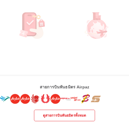
สายการบินพันธมิตร Airpaz
ดูสายการบินพันธมิตรทั้งหมด