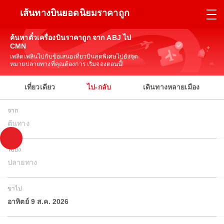
เส้นทางบินยอดนิยมราคาถูก
ค้นหาตั๋วเครื่องบินราคาถูก จาก ABJ ไป
CMN
เพลิดเพลินไปกับข้อเสนอเที่ยวบินสุดพิเศษไปยังจุด
หมายปลายทางที่คุณต้องการ เริ่มจองตอนนี้!
เที่ยวเดียว
ไป-กลับ
เดินทางหลายเมือง
จาก
ต้นทาง
ไปยัง
ปลายทาง
ขาไป
อาทิตย์ 9 ส.ค. 2026