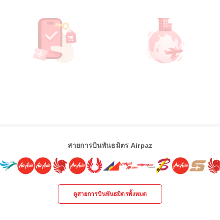
สายการบินพันธมิตร Airpaz
ดูสายการบินพันธมิตรทั้งหมด