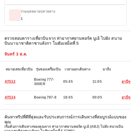
รวมจุดหมายปลายทาง
1
ตรวจสอบตารางเที่ยวบินจาก ท่าอากาศยานพอร์ต บูเอ้ ไปยัง สนาม
บินนานาชาติคาซาบลังกา โมฮัมเหม็ดที่ 5
จันทร์ 3 ส.ค.
หมายเลขเที่ยวบิน
รุ่นของเครื่องบิน
เวลาออกเดินทาง
มาถึง
Boeing 777-
AT532
05:45
11:05
อาบี
300ER
AT534
Boeing 787-8
18:45
00:05
อาบี
ค้นหาทริปที่ดีที่สุดและรับประสบการณ์การเดินทางที่สมบูรณ์แบบของ
คุณ
เริ่มต้นการเดินทางของคุณจาก ท่าอากาศยานพอร์ต บูเอ้ (ABJ) ไปยัง สนามบิน