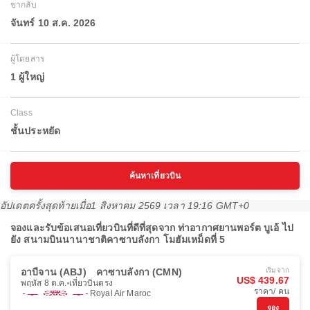
ขากลับ
จันทร์ 10 ส.ค. 2026
ผู้โดยสาร
1 ผู้ใหญ่
Class
ชั้นประหยัด
ค้นหาเที่ยวบิน
อัปเดตครั้งสุดท้ายเมื่อ
1 สิงหาคม 2569 เวลา 19:16 GMT+0
จองและรับข้อเสนอเที่ยวบินที่ดีที่สุดจาก ท่าอากาศยานพอร์ต บูเอ้ ไป
ยัง สนามบินนานาชาติคาซาบลังกา โมฮัมเหม็ดที่ 5
อาบีจาน (ABJ)
คาซาบลังกา (CMN)
เริ่มจาก
US$ 439.67
พฤหัส 8 ต.ค.
เที่ยวบินตรง
ราคา/ คน
Royal Air Maroc
จอง