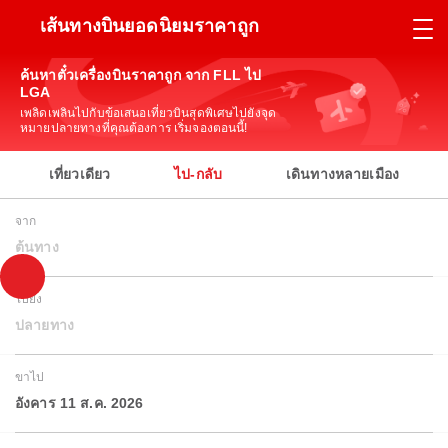
เส้นทางบินยอดนิยมราคาถูก
ค้นหาตั๋วเครื่องบินราคาถูก จาก FLL ไป
LGA
เพลิดเพลินไปกับข้อเสนอเที่ยวบินสุดพิเศษไปยังจุด
หมายปลายทางที่คุณต้องการ เริ่มจองตอนนี้!
เที่ยวเดียว
ไป-กลับ
เดินทางหลายเมือง
จาก
ต้นทาง
ไปยัง
ปลายทาง
ขาไป
อังคาร 11 ส.ค. 2026