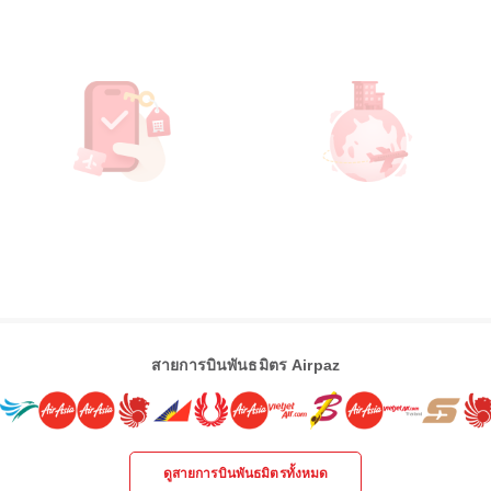
สายการบินพันธมิตร Airpaz
ดูสายการบินพันธมิตรทั้งหมด