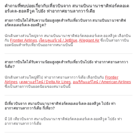
คำถามที่พบบ่อยเกี่ยวกับเที่ยวบินจาก สนามบินนานาชาติฟอร์ตลอเด
อร์เดล-ฮอลลีวูด ไปยัง ท่าอากาศยานลากวาร์เดีย
สายการบินใดได้รับความนิยมสูงสุดสำหรับเที่ยวบินจาก สนามบินนานาชาติฟ
อร์ตลอเดอร์เดล-ฮอลลีวูด?
นักเดินทางส่วนใหญ่จาก สนามบินนานาชาติฟอร์ตลอเดอร์เดล-ฮอลลีวูด เลือกบิน
กับ
Frontier Airlines
,
เจ็ตบลูแอร์เวย์ / JetBlue
,
Allegiant Air
ซึ่งเป็นสายการบิน
ยอดนิยมสำหรับเที่ยวบินออกจากสนามบินนี้
สายการบินใดได้รับความนิยมสูงสุดสำหรับเที่ยวบินไปยัง ท่าอากาศยานลากวา
ร์เดีย?
นักเดินทางส่วนใหญ่ที่ไป ท่าอากาศยานลากวาร์เดีย เลือกบินกับ
Frontier
Airlines
,
เดลตาแอร์ไลน์ / Delta Air Lines
,
อเมริกันแอร์ไลน์ / American Airlines
ซึ่งเป็นสายการบินยอดนิยมของสนามบินนี้
มีเที่ยวบินจาก สนามบินนานาชาติฟอร์ตลอเดอร์เดล-ฮอลลีวูด ไปยัง ท่า
อากาศยานลากวาร์เดีย กี่เที่ยว?
มี 18 เที่ยวบินจาก สนามบินนานาชาติฟอร์ตลอเดอร์เดล-ฮอลลีวูด ไปยัง ท่า
อากาศยานลากวาร์เดีย