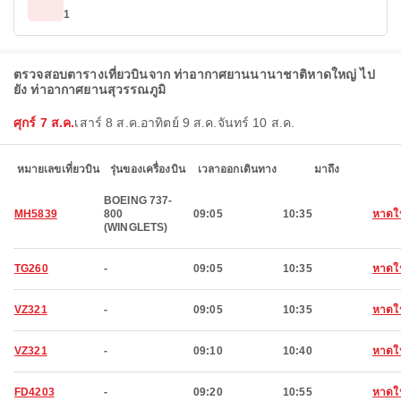
1
ตรวจสอบตารางเที่ยวบินจาก ท่าอากาศยานนานาชาติหาดใหญ่ ไป
ยัง ท่าอากาศยานสุวรรณภูมิ
ศุกร์ 7 ส.ค.
เสาร์ 8 ส.ค.
อาทิตย์ 9 ส.ค.
จันทร์ 10 ส.ค.
หมายเลขเที่ยวบิน
รุ่นของเครื่องบิน
เวลาออกเดินทาง
มาถึง
BOEING 737-
MH5839
800
09:05
10:35
หาดใ
(WINGLETS)
TG260
-
09:05
10:35
หาดใ
VZ321
-
09:05
10:35
หาดใ
VZ321
-
09:10
10:40
หาดใ
FD4203
-
09:20
10:55
หาดใ