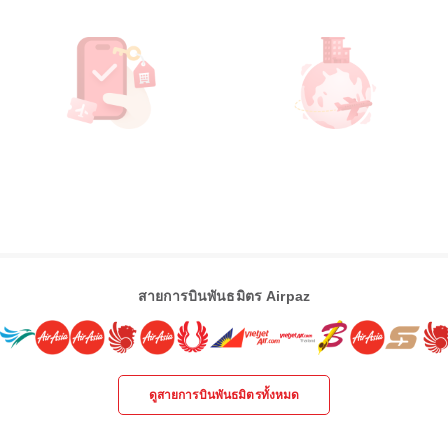
สายการบินพันธมิตร Airpaz
ดูสายการบินพันธมิตรทั้งหมด