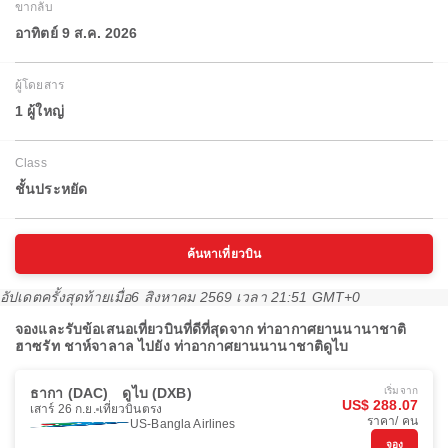
ขากลับ
อาทิตย์ 9 ส.ค. 2026
ผู้โดยสาร
1 ผู้ใหญ่
Class
ชั้นประหยัด
ค้นหาเที่ยวบิน
อัปเดตครั้งสุดท้ายเมื่อ
6 สิงหาคม 2569 เวลา 21:51 GMT+0
จองและรับข้อเสนอเที่ยวบินที่ดีที่สุดจาก ท่าอากาศยานนานาชาติ
ฮาซรัท ชาห์จาลาล ไปยัง ท่าอากาศยานนานาชาติดูไบ
ธากา (DAC)
ดูไบ (DXB)
เริ่มจาก
US$ 288.07
เสาร์ 26 ก.ย.
เที่ยวบินตรง
ราคา/ คน
US-Bangla Airlines
จอง