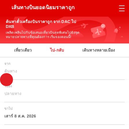
เส้นทางบินยอดนิยมราคาถูก
ค้นหาตั๋วเครื่องบินราคาถูก จาก DAC ไป
DXB
เพลิดเพลินไปกับข้อเสนอเที่ยวบินสุดพิเศษไปยังจุด
หมายปลายทางที่คุณต้องการ เริ่มจองตอนนี้!
เที่ยวเดียว
ไป-กลับ
เดินทางหลายเมือง
จาก
ต้นทาง
ไปยัง
ปลายทาง
ขาไป
เสาร์ 8 ส.ค. 2026