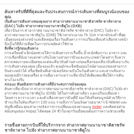
ค้นหาทริปที่ดีที่สุดและรับประสบการณ์การเดินทางที่สมบูรณ์แบบของ
คุณ
เริ่มต้นการเดินทางของคุณจาก ท่าอากาศยานนานาชาติฮาซรัท ชาห์จาลาล
(DAC) ไปยัง ท่าอากาศยานนานาชาติดูไบ (DXB)
เที่ยวบินจาก ท่าอากาศยานนานาชาติฮาซรัท ชาห์จาลาล (DAC) ไปยัง ท่า
อากาศยานนานาชาติดูไบ (DXB) ใช้เวลาประมาณ 7h 11m ราคามักจะต่ำที่สุด
เมื่อคุณจองล่วงหน้าและยืดหยุ่นเรื่องวันเดินทาง การเปรียบเทียบตัวเลือกล่วงหน้า
จึงเป็นวิธีที่ง่ายที่สุดในการประหยัดค่าใช้จ่าย
สิ่งที่ควรรู้ก่อนเดินทาง
การเตรียมตัวเล็กน้อยช่วยให้การเดินทางราบรื่นขึ้น น้ำหนักสัมภาระ อาหาร และ
การเลือกที่นั่งอาจแตกต่างกันไปตามสายการบินและประเภทค่าโดยสาร จึงควร
ตรวจสอบรายละเอียดของแต่ละเที่ยวบินด้านล่างก่อนเลือกจองเที่ยวบินที่เหมาะกับ
การเดินทางของคุณ เมื่อจองแล้ว คุณมักจะเช็คอินออนไลน์ผ่านแอปของสายการ
บินล่วงหน้าได้ หรือเช็คอินที่เคาน์เตอร์สนามบินในวันเดินทาง และหากเส้นทาง
ของคุณมีการต่อเครื่อง ควรเผื่อเวลาระหว่างเที่ยวบินให้เพียงพอเพื่อให้การเดิน
ทางไม่เร่งรีบ
Airpaz พันธมิตรการเดินทางที่มีประสบการณ์ของคุณ
ค้นหาเที่ยวบินจาก ท่าอากาศยานนานาชาติฮาซรัท ชาห์จาลาล (DAC) ไปยัง ท่า
อากาศยานนานาชาติดูไบ (DXB) ได้ในการค้นหาเดียว และเปรียบเทียบค่า
โดยสาร ตารางเวลา และตัวเลือกสายการบินที่มี จองให้เสร็จสมบูรณ์ด้วยวิธีการ
ชำระเงินในท้องถิ่นกว่า 100 แบบ รวมถึงการโอนเงินผ่านธนาคาร E-Wallet และ
บัญชีเสมือน คุณสามารถจัดการการเปลี่ยนแปลงผ่านเมนู
/order
และติดต่อฝ่าย
สนับสนุนของ Airpaz ได้ตลอด 24 ชั่วโมงทุกวันเมื่อคุณต้องการความช่วยเหลือ
รายชื่อสายการบินที่ให้บริการจาก ท่าอากาศยานนานาชาติฮาซรัท
ชาห์จาลาล ไปยัง ท่าอากาศยานนานาชาติดูไบ