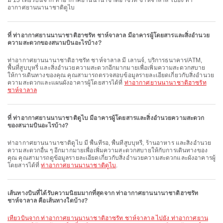
มี 13 เที่ยวบินจาก ท่าอากาศยานนานาชาติฮาซรัท ชาห์จาลาล ไปยัง ท่า
อากาศยานนานาชาติดูไบ
ที่ ท่าอากาศยานนานาชาติฮาซรัท ชาห์จาลาล มีอาคารผู้โดยสารและสิ่งอำนวย
ความสะดวกของสนามบินอะไรบ้าง?
ท่าอากาศยานนานาชาติฮาซรัท ชาห์จาลาล มี เลานจ์, บริการธนาคาร/ATM,
พื้นที่สูบบุหรี่ และสิ่งอำนวยความสะดวกอีกมากมายเพื่อเพิ่มความสะดวกสบาย
ให้การเดินทางของคุณ คุณสามารถตรวจสอบข้อมูลรายละเอียดเกี่ยวกับสิ่งอำนวย
ความสะดวกและแผนผังอาคารผู้โดยสารได้ที่
ท่าอากาศยานนานาชาติฮาซรัท
ชาห์จาลาล
ที่ ท่าอากาศยานนานาชาติดูไบ มีอาคารผู้โดยสารและสิ่งอำนวยความสะดวก
ของสนามบินอะไรบ้าง?
ท่าอากาศยานนานาชาติดูไบ มี พื้นที่รอ, พื้นที่สูบบุหรี่, ร้านอาหาร และสิ่งอำนวย
ความสะดวกอื่น ๆ อีกมากมายเพื่อเพิ่มความสะดวกสบายให้กับการเดินทางของ
คุณ คุณสามารถดูข้อมูลรายละเอียดเกี่ยวกับสิ่งอำนวยความสะดวกและผังอาคารผู้
โดยสารได้ที่
ท่าอากาศยานนานาชาติดูไบ
.
เส้นทางบินที่ได้รับความนิยมมากที่สุดจาก ท่าอากาศยานนานาชาติฮาซรัท
ชาห์จาลาล คือเส้นทางใดบ้าง?
เที่ยวบินจาก ท่าอากาศยานนานาชาติฮาซรัท ชาห์จาลาล ไปยัง ท่าอากาศยาน