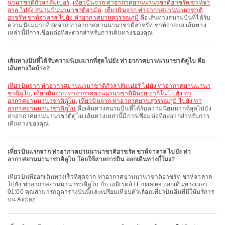
นานาชาติกัวลาลัมเปอร์
,
เที่ยวบินจาก ท่าอากาศยานนานาชาติฮาซรัท ชาห์จา
ลาล ไปยัง สนามบินนานาชาติฮามัด
,
เที่ยวบินจาก ท่าอากาศยานนานาชาติ
ฮาซรัท ชาห์จาลาล ไปยัง ท่าอากาศยานสุวรรณภูมิ
คือเส้นทางสนามบินที่ได้รับ
ความนิยมมากที่สุดจาก ท่าอากาศยานนานาชาติฮาซรัท ชาห์จาลาล เส้นทาง
เหล่านี้มีการเชื่อมต่อที่สะดวกสำหรับการเดินทางของคุณ
เส้นทางบินที่ได้รับความนิยมมากที่สุดไปยัง ท่าอากาศยานนานาชาติดูไบ คือ
เส้นทางใดบ้าง?
เที่ยวบินจาก ท่าอากาศยานนานาชาติกัวลาลัมเปอร์ ไปยัง ท่าอากาศยานนานา
ชาติดูไบ
,
เที่ยวบินจาก ท่าอากาศยานนานาชาตินินอย อากีโน ไปยัง ท่า
อากาศยานนานาชาติดูไบ
,
เที่ยวบินจาก ท่าอากาศยานสุวรรณภูมิ ไปยัง ท่า
อากาศยานนานาชาติดูไบ
คือเส้นทางสนามบินที่ได้รับความนิยมมากที่สุดไปยัง
ท่าอากาศยานนานาชาติดูไบ เส้นทางเหล่านี้มีการเชื่อมต่อที่สะดวกสำหรับการ
เดินทางของคุณ
เที่ยวบินแรกจาก ท่าอากาศยานนานาชาติฮาซรัท ชาห์จาลาล ไปยัง ท่า
อากาศยานนานาชาติดูไบ โดยใช้สายการบิน ออกเดินทางกี่โมง?
เที่ยวบินที่ออกเดินทางเร็วที่สุดจาก ท่าอากาศยานนานาชาติฮาซรัท ชาห์จาลาล
ไปยัง ท่าอากาศยานนานาชาติดูไบ กับ เอมิเรตส์ / Emirates ออกเดินทางเวลา
01:00 คุณสามารถดูตารางบินนี้และเปรียบเทียบตัวเลือกเที่ยวบินอื่นที่มีให้บริการ
บน Airpaz