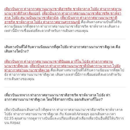
เที่ยวบินจาก ท่าอากาศยานนานาชาติฮาซรัท ชาห์จาลาล ไปยัง ท่าอากาศยาน
นานาชาติกัวลาลัมเปอร์
,
เที่ยวบินจาก ท่าอากาศยานนานาชาติฮาซรัท ชาห์จา
ลาล ไปยัง สนามบินนานาชาติฮามัด
,
เที่ยวบินจาก ท่าอากาศยานนานาชาติ
ฮาซรัท ชาห์จาลาล ไปยัง ท่าอากาศยานสุวรรณภูมิ
คือเส้นทางสนามบินที่ได้รับ
ความนิยมมากที่สุดจาก ท่าอากาศยานนานาชาติฮาซรัท ชาห์จาลาล เส้นทาง
เหล่านี้มีการเชื่อมต่อที่สะดวกสำหรับการเดินทางของคุณ
เส้นทางบินที่ได้รับความนิยมมากที่สุดไปยัง ท่าอากาศยานนานาชาติคูเวต คือ
เส้นทางใดบ้าง?
เที่ยวบินจาก ท่าอากาศยานนานาชาตินินอย อากีโน ไปยัง ท่าอากาศยาน
นานาชาติคูเวต
,
เที่ยวบินจาก ท่าอากาศยานนานาชาติบันดารานายาเก ไปยัง
ท่าอากาศยานนานาชาติคูเวต
คือเส้นทางสนามบินที่ได้รับความนิยมมากที่สุดไป
ยัง ท่าอากาศยานนานาชาติคูเวต เส้นทางเหล่านี้มีการเชื่อมต่อที่สะดวกสำหรับ
การเดินทางของคุณ
เที่ยวบินแรกจาก ท่าอากาศยานนานาชาติฮาซรัท ชาห์จาลาล ไปยัง ท่า
อากาศยานนานาชาติคูเวต โดยใช้สายการบิน ออกเดินทางกี่โมง?
เที่ยวบินที่ออกเดินทางเร็วที่สุดจาก ท่าอากาศยานนานาชาติฮาซรัท ชาห์จาลาล
ไปยัง ท่าอากาศยานนานาชาติคูเวต กับ Kuwait Airways ออกเดินทางเวลา
02:35 คุณสามารถดูตารางบินนี้และเปรียบเทียบตัวเลือกเที่ยวบินอื่นที่มีให้บริการ
บน Airpaz