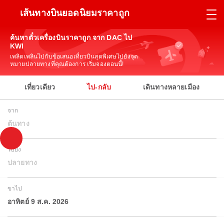
เส้นทางบินยอดนิยมราคาถูก
ค้นหาตั๋วเครื่องบินราคาถูก จาก DAC ไป
KWI
เพลิดเพลินไปกับข้อเสนอเที่ยวบินสุดพิเศษไปยังจุด
หมายปลายทางที่คุณต้องการ เริ่มจองตอนนี้!
เที่ยวเดียว
ไป-กลับ
เดินทางหลายเมือง
จาก
ต้นทาง
ไปยัง
ปลายทาง
ขาไป
อาทิตย์ 9 ส.ค. 2026