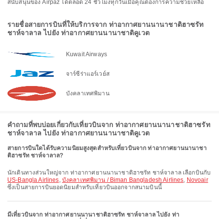
สนับสนุนของ Airpaz ได้ตลอด 24 ชั่วโมงทุกวันเมื่อคุณต้องการความช่วยเหลือ
รายชื่อสายการบินที่ให้บริการจาก ท่าอากาศยานนานาชาติฮาซรัท
ชาห์จาลาล ไปยัง ท่าอากาศยานนานาชาติคูเวต
Kuwait Airways
จาร์ซีร่าแอร์เวย์ส
บังคลาเทศพิมาน
คำถามที่พบบ่อยเกี่ยวกับเที่ยวบินจาก ท่าอากาศยานนานาชาติฮาซรัท
ชาห์จาลาล ไปยัง ท่าอากาศยานนานาชาติคูเวต
สายการบินใดได้รับความนิยมสูงสุดสำหรับเที่ยวบินจาก ท่าอากาศยานนานาชา
ติฮาซรัท ชาห์จาลาล?
นักเดินทางส่วนใหญ่จาก ท่าอากาศยานนานาชาติฮาซรัท ชาห์จาลาล เลือกบินกับ
US-Bangla Airlines
,
บังคลาเทศพิมาน / Biman Bangladesh Airlines
,
Novoair
ซึ่งเป็นสายการบินยอดนิยมสำหรับเที่ยวบินออกจากสนามบินนี้
มีเที่ยวบินจาก ท่าอากาศยานนานาชาติฮาซรัท ชาห์จาลาล ไปยัง ท่า