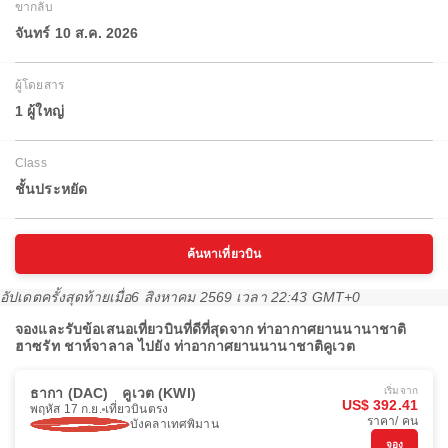
ขากลับ
จันทร์ 10 ส.ค. 2026
ผู้โดยสาร
1 ผู้ใหญ่
Class
ชั้นประหยัด
ค้นหาเที่ยวบิน
อัปเดตครั้งสุดท้ายเมื่อ
6 สิงหาคม 2569 เวลา 22:43 GMT+0
จองและรับข้อเสนอเที่ยวบินที่ดีที่สุดจาก ท่าอากาศยานนานาชาติ
ฮาซรัท ชาห์จาลาล ไปยัง ท่าอากาศยานนานาชาติคูเวต
ธากา (DAC)
คูเวต (KWI)
เริ่มจาก
US$ 392.41
พฤหัส 17 ก.ย.
เที่ยวบินตรง
ราคา/ คน
บังคลาเทศพิมาน
จอง