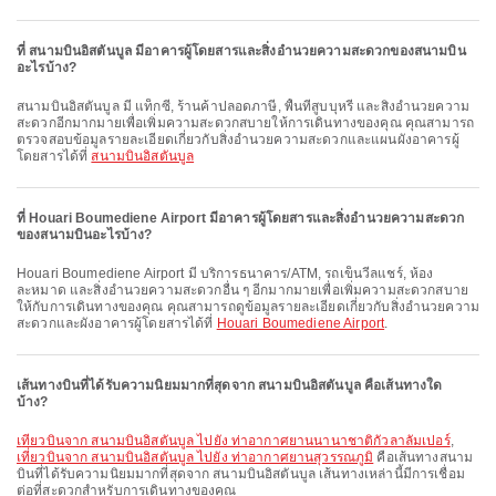
ที่ สนามบินอิสตันบูล มีอาคารผู้โดยสารและสิ่งอำนวยความสะดวกของสนามบิน
อะไรบ้าง?
สนามบินอิสตันบูล มี แท็กซี่, ร้านค้าปลอดภาษี, พื้นที่สูบบุหรี่ และสิ่งอำนวยความ
สะดวกอีกมากมายเพื่อเพิ่มความสะดวกสบายให้การเดินทางของคุณ คุณสามารถ
ตรวจสอบข้อมูลรายละเอียดเกี่ยวกับสิ่งอำนวยความสะดวกและแผนผังอาคารผู้
โดยสารได้ที่
สนามบินอิสตันบูล
ที่ Houari Boumediene Airport มีอาคารผู้โดยสารและสิ่งอำนวยความสะดวก
ของสนามบินอะไรบ้าง?
Houari Boumediene Airport มี บริการธนาคาร/ATM, รถเข็นวีลแชร์, ห้อง
ละหมาด และสิ่งอำนวยความสะดวกอื่น ๆ อีกมากมายเพื่อเพิ่มความสะดวกสบาย
ให้กับการเดินทางของคุณ คุณสามารถดูข้อมูลรายละเอียดเกี่ยวกับสิ่งอำนวยความ
สะดวกและผังอาคารผู้โดยสารได้ที่
Houari Boumediene Airport
.
เส้นทางบินที่ได้รับความนิยมมากที่สุดจาก สนามบินอิสตันบูล คือเส้นทางใด
บ้าง?
เที่ยวบินจาก สนามบินอิสตันบูล ไปยัง ท่าอากาศยานนานาชาติกัวลาลัมเปอร์
,
เที่ยวบินจาก สนามบินอิสตันบูล ไปยัง ท่าอากาศยานสุวรรณภูมิ
คือเส้นทางสนาม
บินที่ได้รับความนิยมมากที่สุดจาก สนามบินอิสตันบูล เส้นทางเหล่านี้มีการเชื่อม
ต่อที่สะดวกสำหรับการเดินทางของคุณ