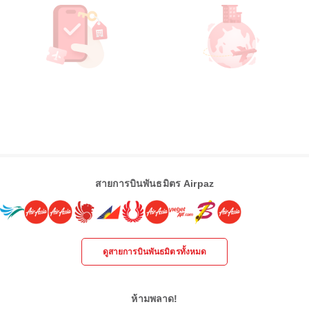
สายการบินพันธมิตร Airpaz
ดูสายการบินพันธมิตรทั้งหมด
ห้ามพลาด!