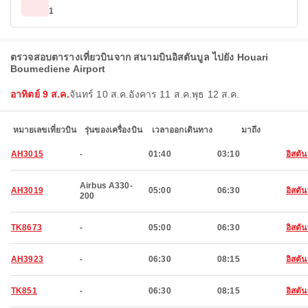
1
ตรวจสอบตารางเที่ยวบินจาก สนามบินอิสตันบูล ไปยัง Houari
Boumediene Airport
อาทิตย์ 9 ส.ค.
จันทร์ 10 ส.ค.
อังคาร 11 ส.ค.
พุธ 12 ส.ค.
หมายเลขเที่ยวบิน
รุ่นของเครื่องบิน
เวลาออกเดินทาง
มาถึง
AH3015
-
01:40
03:10
อิสตัน
Airbus A330-
AH3019
05:00
06:30
อิสตัน
200
TK8673
-
05:00
06:30
อิสตัน
AH3923
-
06:30
08:15
อิสตัน
TK851
-
06:30
08:15
อิสตัน