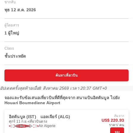
ขากลับ
พุธ 12 ส.ค. 2026
ผู้โดยสาร
1 ผู้ใหญ่
Class
ชั้นประหยัด
ค้นหาเที่ยวบิน
อัปเดตครั้งสุดท้ายเมื่อ
8 สิงหาคม 2569 เวลา 20:37 GMT+0
จองและรับข้อเสนอเที่ยวบินที่ดีที่สุดจาก สนามบินอิสตันบูล ไปยัง
Houari Boumediene Airport
อิสตันบูล (IST)
แอลเจียร์ (ALG)
เริ่มจาก
US$ 220.93
ศุกร์ 11 ก.ย.
เที่ยวบินตรง
ราคา/ คน
Air Algerie
จอง