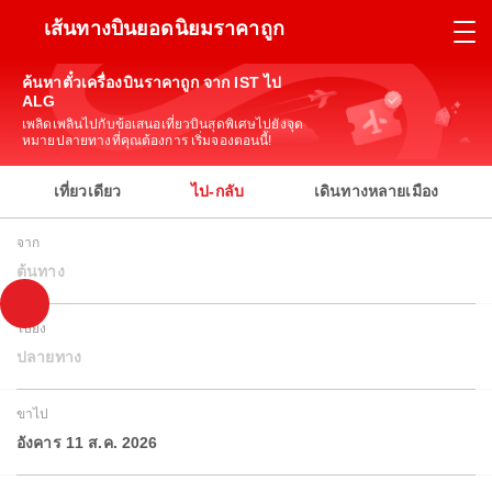
เส้นทางบินยอดนิยมราคาถูก
ค้นหาตั๋วเครื่องบินราคาถูก จาก IST ไป
ALG
เพลิดเพลินไปกับข้อเสนอเที่ยวบินสุดพิเศษไปยังจุด
หมายปลายทางที่คุณต้องการ เริ่มจองตอนนี้!
เที่ยวเดียว
ไป-กลับ
เดินทางหลายเมือง
จาก
ต้นทาง
ไปยัง
ปลายทาง
ขาไป
อังคาร 11 ส.ค. 2026