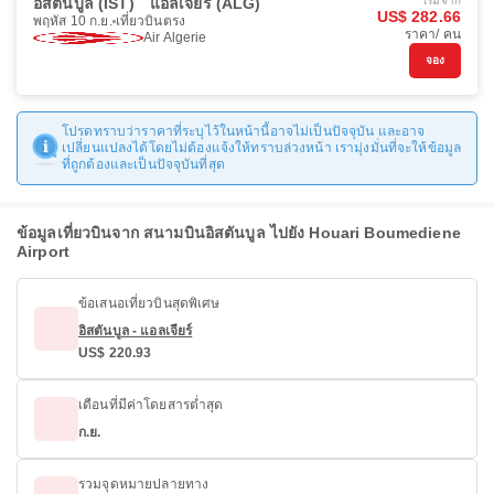
อิสตันบูล (IST)
แอลเจียร์ (ALG)
เริ่มจาก
US$ 282.66
พฤหัส 10 ก.ย.
เที่ยวบินตรง
ราคา/ คน
Air Algerie
จอง
โปรดทราบว่าราคาที่ระบุไว้ในหน้านี้อาจไม่เป็นปัจจุบัน และอาจ
เปลี่ยนแปลงได้โดยไม่ต้องแจ้งให้ทราบล่วงหน้า เรามุ่งมั่นที่จะให้ข้อมูล
ที่ถูกต้องและเป็นปัจจุบันที่สุด
ข้อมูลเที่ยวบินจาก สนามบินอิสตันบูล ไปยัง Houari Boumediene
Airport
ข้อเสนอเที่ยวบินสุดพิเศษ
อิสตันบูล - แอลเจียร์
US$ 220.93
เดือนที่มีค่าโดยสารต่ำสุด
ก.ย.
รวมจุดหมายปลายทาง