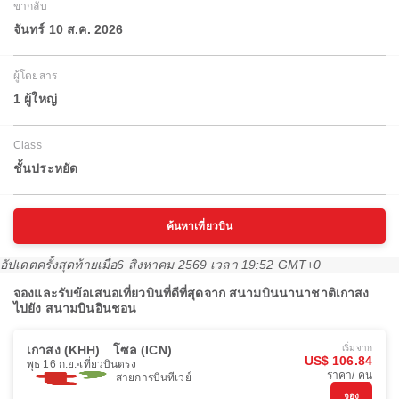
ขากลับ
จันทร์ 10 ส.ค. 2026
ผู้โดยสาร
1 ผู้ใหญ่
Class
ชั้นประหยัด
ค้นหาเที่ยวบิน
อัปเดตครั้งสุดท้ายเมื่อ
6 สิงหาคม 2569 เวลา 19:52 GMT+0
จองและรับข้อเสนอเที่ยวบินที่ดีที่สุดจาก สนามบินนานาชาติเกาสง
ไปยัง สนามบินอินชอน
เกาสง (KHH)
โซล (ICN)
เริ่มจาก
US$ 106.84
พุธ 16 ก.ย.
เที่ยวบินตรง
ราคา/ คน
สายการบินทีเวย์
จอง