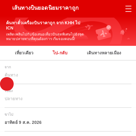
เส้นทางบินยอดนิยมราคาถูก
ค้นหาตั๋วเครื่องบินราคาถูก จาก KHH ไป
ICN
เพลิดเพลินไปกับข้อเสนอเที่ยวบินสุดพิเศษไปยังจุด
หมายปลายทางที่คุณต้องการ เริ่มจองตอนนี้!
เที่ยวเดียว
ไป-กลับ
เดินทางหลายเมือง
จาก
ต้นทาง
ไปยัง
ปลายทาง
ขาไป
อาทิตย์ 9 ส.ค. 2026