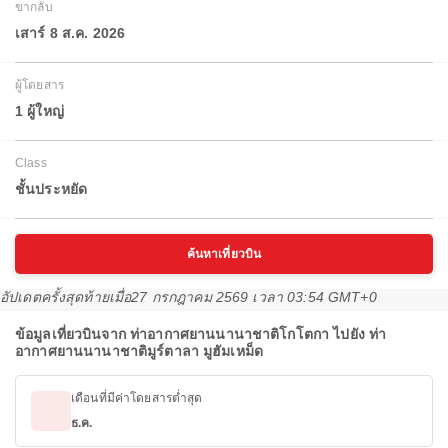
ขากลับ
เสาร์ 8 ส.ค. 2026
ผู้โดยสาร
1 ผู้ใหญ่
Class
ชั้นประหยัด
ค้นหาเที่ยวบิน
อัปเดตครั้งสุดท้ายเมื่อ
27 กรกฎาคม 2569 เวลา 03:54 GMT+0
ข้อมูลเที่ยวบินจาก ท่าอากาศยานนานาชาติโกโตกา ไปยัง ท่า
อากาศยานนานาชาติมูร์ตาลา มูฮัมเหม็ด
เดือนที่มีค่าโดยสารต่ำสุด
ธ.ค.