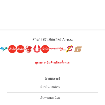
สายการบินพันธมิตร Airpaz
ดูสายการบินพันธมิตรทั้งหมด
ห้ามพลาด!
เที่ยวบินยอดนิยม
เส้นทางยอดนิยม