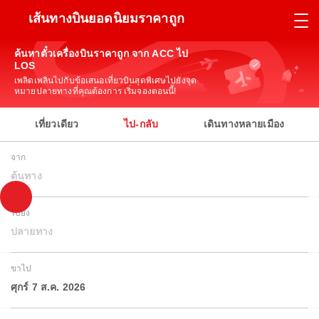
เส้นทางบินยอดนิยมราคาถูก
ค้นหาตั๋วเครื่องบินราคาถูก จาก ACC ไป
LOS
เพลิดเพลินไปกับข้อเสนอเที่ยวบินสุดพิเศษไปยังจุด
หมายปลายทางที่คุณต้องการ เริ่มจองตอนนี้!
เที่ยวเดียว
ไป-กลับ
เดินทางหลายเมือง
จาก
ต้นทาง
ไปยัง
ปลายทาง
ขาไป
ศุกร์ 7 ส.ค. 2026