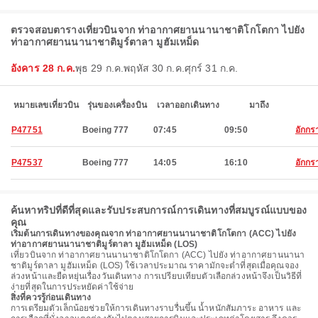
ตรวจสอบตารางเที่ยวบินจาก ท่าอากาศยานนานาชาติโกโตกา ไปยัง
ท่าอากาศยานนานาชาติมูร์ตาลา มูฮัมเหม็ด
อังคาร 28 ก.ค.
พุธ 29 ก.ค.
พฤหัส 30 ก.ค.
ศุกร์ 31 ก.ค.
หมายเลขเที่ยวบิน
รุ่นของเครื่องบิน
เวลาออกเดินทาง
มาถึง
P47751
Boeing 777
07:45
09:50
อักกร
P47537
Boeing 777
14:05
16:10
อักกร
ค้นหาทริปที่ดีที่สุดและรับประสบการณ์การเดินทางที่สมบูรณ์แบบของ
คุณ
เริ่มต้นการเดินทางของคุณจาก ท่าอากาศยานนานาชาติโกโตกา (ACC) ไปยัง
ท่าอากาศยานนานาชาติมูร์ตาลา มูฮัมเหม็ด (LOS)
เที่ยวบินจาก ท่าอากาศยานนานาชาติโกโตกา (ACC) ไปยัง ท่าอากาศยานนานา
ชาติมูร์ตาลา มูฮัมเหม็ด (LOS) ใช้เวลาประมาณ ราคามักจะต่ำที่สุดเมื่อคุณจอง
ล่วงหน้าและยืดหยุ่นเรื่องวันเดินทาง การเปรียบเทียบตัวเลือกล่วงหน้าจึงเป็นวิธีที่
ง่ายที่สุดในการประหยัดค่าใช้จ่าย
สิ่งที่ควรรู้ก่อนเดินทาง
การเตรียมตัวเล็กน้อยช่วยให้การเดินทางราบรื่นขึ้น น้ำหนักสัมภาระ อาหาร และ