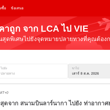
งซื้อ
ข้อเสนอ
ราคาถูก จาก LCA ไป VIE
ินสุดพิเศษไปยังจุดหมายปลายทางที่คุณต้องกา
ไปยัง
ขาไป
เสาร์ 8 ส.ค. 2026
GMT+0
ดีที่สุดจาก สนามบินลาร์นากา ไปยัง ท่าอาก