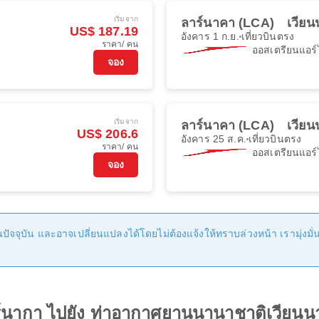
เริ่มจาก
ลาร์นาคา (LCA)
เวียน
US$ 187.19
อังคาร 1 ก.ย.
เที่ยวบินตรง
ราคา/ คน
ออสเตรียนแอร์
จอง
เริ่มจาก
ลาร์นาคา (LCA)
เวียน
US$ 206.6
อังคาร 25 ส.ค.
เที่ยวบินตรง
ราคา/ คน
ออสเตรียนแอร์
จอง
ัจจุบัน และอาจเปลี่ยนแปลงได้โดยไม่ต้องแจ้งให้ทราบล่วงหน้า เรามุ่งมั่นที
าร์นากา ไปยัง ท่าอากาศยานนานาชาติเวียนน