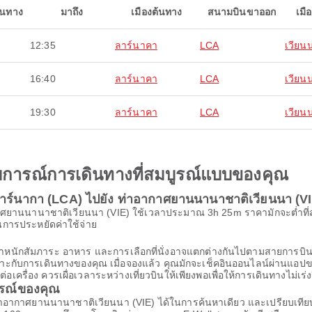
ินทาง
มาถึง
เมืองต้นทาง
สนามบินขาออก
เมื
12:35
ลาร์นาคา
LCA
เวียน
16:40
ลาร์นาคา
LCA
เวียน
19:30
ลาร์นาคา
LCA
เวียน
ะสบการณ์การเดินทางที่สมบูรณ์แบบของคุณ
าร์นากา (LCA) ไปยัง ท่าอากาศยานนานาชาติเวียนนา (VI
ศยานนานาชาติเวียนนา (VIE) ใช้เวลาประมาณ 3h 25m ราคามักจะต่ำที่สุดเ
ดในการประหยัดค่าใช้จ่าย
้น น้ำหนักสัมภาระ อาหาร และการเลือกที่นั่งอาจแตกต่างกันไปตามสายก
เหมาะกับการเดินทางของคุณ เมื่อจองแล้ว คุณมักจะเช็คอินออนไลน์ผ่านแอปขอ
รื่อง ควรเผื่อเวลาระหว่างเที่ยวบินให้เพียงพอเพื่อให้การเดินทางไม่เร่ง
ารณ์ของคุณ
่าอากาศยานนานาชาติเวียนนา (VIE) ได้ในการค้นหาเดียว และเปรียบเทีย