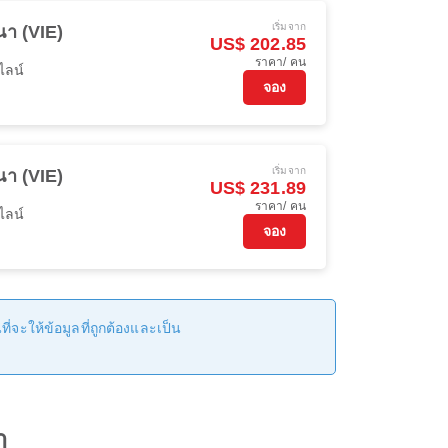
เริ่มจาก
นา (VIE)
US$ 202.85
ราคา/ คน
ไลน์
จอง
เริ่มจาก
นา (VIE)
US$ 231.89
ราคา/ คน
ไลน์
จอง
่จะให้ข้อมูลที่ถูกต้องและเป็น
า