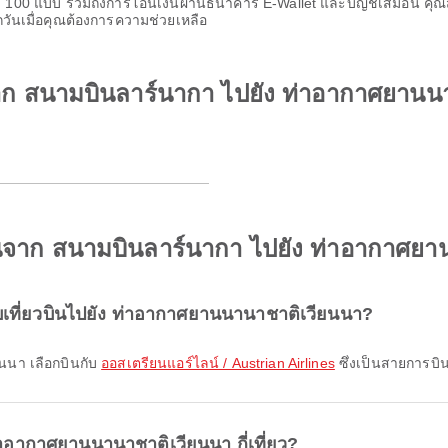
กว่า 100 แบบ รวมถึงการโอนเงินผ่านธนาคาร E-Wallet และบัญชีเสมือน ค
กวันเมื่อคุณต้องการความช่วยเหลือ
รจาก สนามบินลาร์นากา ไปยัง ท่าอากาศยานน
วบินจาก สนามบินลาร์นากา ไปยัง ท่าอากาศย
บเที่ยวบินไปยัง ท่าอากาศยานนานาชาติเวียนนา?
ยนนา เลือกบินกับ
ออสเตรียนแอร์ไลน์ / Austrian Airlines
ซึ่งเป็นสายการบิ
่าอากาศยานนานาชาติเวียนนา กี่เที่ยว?