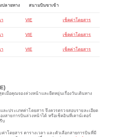
องปลายทาง
สนามบินขาเข้า
นา
VIE
เช็คค่าโดยสาร
นา
VIE
เช็คค่าโดยสาร
นา
VIE
เช็คค่าโดยสาร
E)
มื่อคุณจองล่วงหน้าและยืดหยุ่นเรื่องวันเดินทาง
ารบินและประเภทค่าโดยสาร จึงควรตรวจสอบรายละเอียด
งสายการบินล่วงหน้าได้ หรือเช็คอินที่เคาน์เตอร์
รีบ
บค่าโดยสาร ตารางเวลา และตัวเลือกสายการบินที่มี