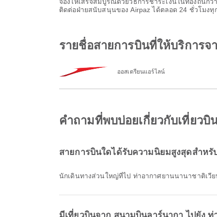
จองให้เสร็จสมบูรณ์ด้วยวิธีการชำระเงินในท้องถิ่น
ติดต่อฝ่ายสนับสนุนของ Airpaz ได้ตลอด 24 ชั่วโมงทุ
รายชื่อสายการบินที่ให้บริกา
ออสเตรียนแอร์ไลน์
คำถามที่พบบ่อยเกี่ยวกับเที่ย
สายการบินใดได้รับความนิยมสูงสุดสำหรั
นักเดินทางส่วนใหญ่ที่ไป ท่าอากาศยานนานาชาติเวี
มีเที่ยวบินจาก สนามบินลาร์นากา ไปยัง ท