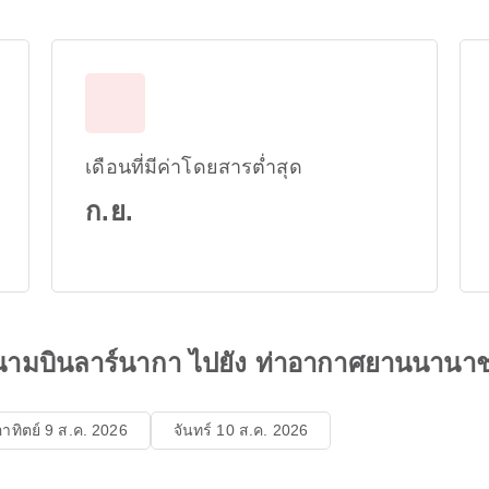
เดือนที่มีค่าโดยสารต่ำสุด
ก.ย.
นามบินลาร์นากา ไปยัง ท่าอากาศยานนานาช
อาทิตย์ 9 ส.ค. 2026
จันทร์ 10 ส.ค. 2026