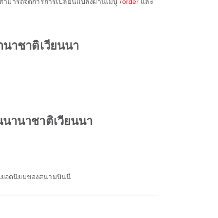
ุณสามารถจัดการการเปลี่ยนแปลงผ่านเมนู
/order
และ
านาชาติเวียนนา
านนานาชาติเวียนนา
นยอดนิยมของสนามบินนี้