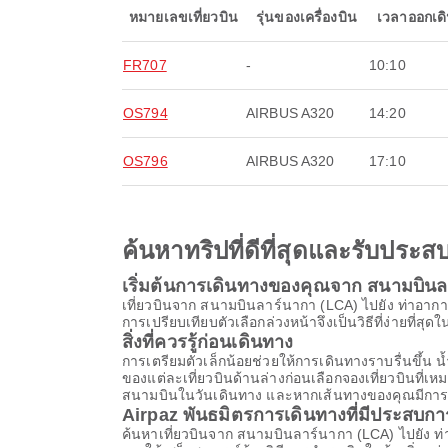
หมายเลขเที่ยวบิน
รุ่นของเครื่องบิน
เวลาออกเด
FR707
-
10:10
OS794
AIRBUS A320
14:20
OS796
AIRBUS A320
17:10
ค้นหาทริปที่ดีที่สุดและรับปร
เริ่มต้นการเดินทางของคุณจาก สนามบินล
เที่ยวบินจาก สนามบินลาร์นากา (LCA) ไปยัง ท่าอากา
การเปรียบเทียบตัวเลือกล่วงหน้าจึงเป็นวิธีที่ง่ายที่สุ
สิ่งที่ควรรู้ก่อนเดินทาง
การเตรียมตัวเล็กน้อยช่วยให้การเดินทางราบรื่นขึ
ของแต่ละเที่ยวบินด้านล่างก่อนเลือกจองเที่ยวบินที่
สนามบินในวันเดินทาง และหากเส้นทางของคุณมีการต่อเค
Airpaz พันธมิตรการเดินทางที่มีประสบก
ค้นหาเที่ยวบินจาก สนามบินลาร์นากา (LCA) ไปยัง ท