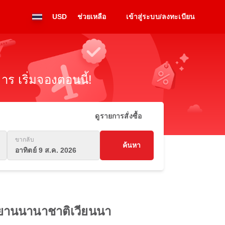
USD
ช่วยเหลือ
เข้าสู่ระบบ/ลงทะเบียน
ร เริ่มจองตอนนี้!
ดูรายการสั่งซื้อ
ขากลับ
ค้นหา
อาทิตย์ 9 ส.ค. 2026
าศยานนานาชาติเวียนนา