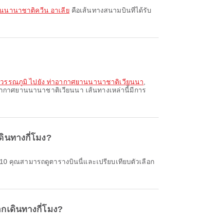
านนานาชาติควีน อาเลีย
คือเส้นทางสนามบินที่ได้รับ
สุวรรณภูมิ ไปยัง ท่าอากาศยานนานาชาติเวียนนา
,
าอากาศยานนานาชาติเวียนนา เส้นทางเหล่านี้มีการ
ินทางกี่โมง?
กเดินทางกี่โมง?