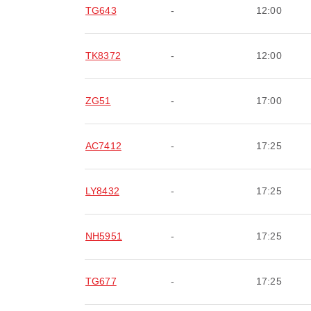
TG643
-
12:00
TK8372
-
12:00
ZG51
-
17:00
AC7412
-
17:25
LY8432
-
17:25
NH5951
-
17:25
TG677
-
17:25