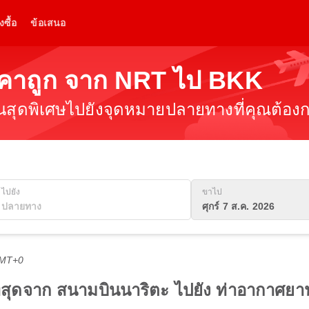
งซื้อ
ข้อเสนอ
นราคาถูก จาก NRT ไป BKK
ินสุดพิเศษไปยังจุดหมายปลายทางที่คุณต้องกา
ไปยัง
ขาไป
ศุกร์ 7 ส.ค. 2026
GMT+0
ีที่สุดจาก สนามบินนาริตะ ไปยัง ท่าอากาศยา