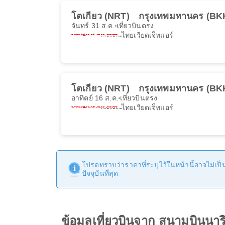
โตเกียว (NRT)
กรุงเทพมหานคร (BK
จันทร์ 31 ส.ค.
เที่ยวบินตรง
ไทยเวียดเจ็ทแอร์
โตเกียว (NRT)
กรุงเทพมหานคร (BK
อาทิตย์ 16 ส.ค.
เที่ยวบินตรง
ไทยเวียดเจ็ทแอร์
โปรดทราบว่าราคาที่ระบุไว้ในหน้านี้อาจไม่เป็นป
ปัจจุบันที่สุด
ข้อมูลเที่ยวบินจาก สนามบินนา