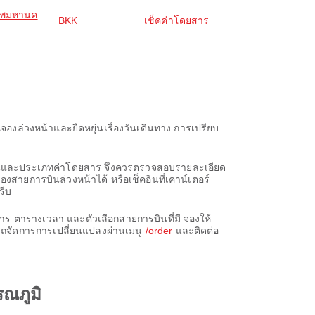
ทพมหานค
BKK
เช็คค่าโดยสาร
องล่วงหน้าและยืดหยุ่นเรื่องวันเดินทาง การเปรียบ
ารบินและประเภทค่าโดยสาร จึงควรตรวจสอบรายละเอียด
งสายการบินล่วงหน้าได้ หรือเช็คอินที่เคาน์เตอร์
รีบ
ร ตารางเวลา และตัวเลือกสายการบินที่มี จองให้
รถจัดการการเปลี่ยนแปลงผ่านเมนู
/order
และติดต่อ
รณภูมิ