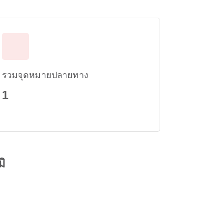
รวมจุดหมายปลายทาง
1
ิ