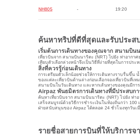
NH805
-
19:20
ค้นหาทริปที่ดีที่สุดและรับปร
เริ่มต้นการเดินทางของคุณจาก สนามบินน
เที่ยวบินจาก สนามบินนาริตะ (NRT) ไปยัง ท่าอากาศย
เทียบตัวเลือกล่วงหน้าจึงเป็นวิธีที่ง่ายที่สุดในการประห
สิ่งที่ควรรู้ก่อนเดินทาง
การเตรียมตัวเล็กน้อยช่วยให้การเดินทางราบรื่นขึ
ของแต่ละเที่ยวบินด้านล่างก่อนเลือกจองเที่ยวบินที่
สนามบินในวันเดินทาง และหากเส้นทางของคุณมีการต่อเค
Airpaz พันธมิตรการเดินทางที่มีประสบก
ค้นหาเที่ยวบินจาก สนามบินนาริตะ (NRT) ไปยัง ท่า
เสร็จสมบูรณ์ด้วยวิธีการชำระเงินในท้องถิ่นกว่า 1
ฝ่ายสนับสนุนของ Airpaz ได้ตลอด 24 ชั่วโมงทุกวันเม
รายชื่อสายการบินที่ให้บริการ