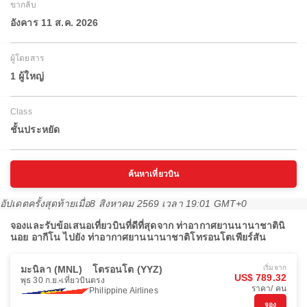
ขากลับ
อังคาร 11 ส.ค. 2026
ผู้โดยสาร
1 ผู้ใหญ่
Class
ชั้นประหยัด
ค้นหาเที่ยวบิน
อัปเดตครั้งสุดท้ายเมื่อ
8 สิงหาคม 2569 เวลา 19:01 GMT+0
จองและรับข้อเสนอเที่ยวบินที่ดีที่สุดจาก ท่าอากาศยานนานาชาตินิ
นอย อากีโน ไปยัง ท่าอากาศยานนานาชาติโทรอนโตเพียร์สัน
มะนิลา (MNL)
โตรอนโต (YYZ)
เริ่มจาก
US$ 789.32
พุธ 30 ก.ย.
เที่ยวบินตรง
ราคา/ คน
Philippine Airlines
จอง