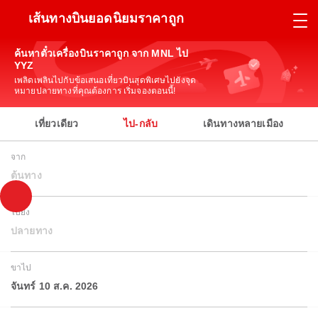
เส้นทางบินยอดนิยมราคาถูก
ค้นหาตั๋วเครื่องบินราคาถูก จาก MNL ไป
YYZ
เพลิดเพลินไปกับข้อเสนอเที่ยวบินสุดพิเศษไปยังจุด
หมายปลายทางที่คุณต้องการ เริ่มจองตอนนี้!
เที่ยวเดียว
ไป-กลับ
เดินทางหลายเมือง
จาก
ต้นทาง
ไปยัง
ปลายทาง
ขาไป
จันทร์ 10 ส.ค. 2026