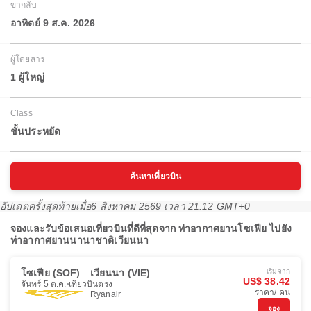
ขากลับ
อาทิตย์ 9 ส.ค. 2026
ผู้โดยสาร
1 ผู้ใหญ่
Class
ชั้นประหยัด
ค้นหาเที่ยวบิน
อัปเดตครั้งสุดท้ายเมื่อ
6 สิงหาคม 2569 เวลา 21:12 GMT+0
จองและรับข้อเสนอเที่ยวบินที่ดีที่สุดจาก ท่าอากาศยานโซเฟีย ไปยัง
ท่าอากาศยานนานาชาติเวียนนา
โซเฟีย (SOF)
เวียนนา (VIE)
เริ่มจาก
US$ 38.42
จันทร์ 5 ต.ค.
เที่ยวบินตรง
ราคา/ คน
Ryanair
จอง