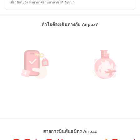
เที่ยวบินไปยัง ท่าอากาศยานนานาชาติเวียนนา
ทำไมต้องเดินทางกับ Airpaz?
สายการบินพันธมิตร Airpaz