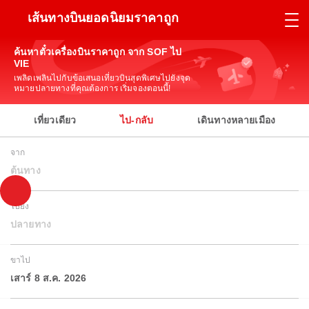
เส้นทางบินยอดนิยมราคาถูก
ค้นหาตั๋วเครื่องบินราคาถูก จาก SOF ไป
VIE
เพลิดเพลินไปกับข้อเสนอเที่ยวบินสุดพิเศษไปยังจุด
หมายปลายทางที่คุณต้องการ เริ่มจองตอนนี้!
เที่ยวเดียว
ไป-กลับ
เดินทางหลายเมือง
จาก
ต้นทาง
ไปยัง
ปลายทาง
ขาไป
เสาร์ 8 ส.ค. 2026