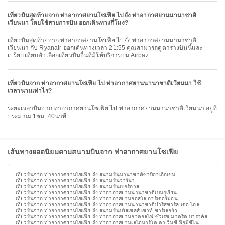
เที่ยวบินสุดท้ายจาก ท่าอากาศยานโซเฟีย ไปยัง ท่าอากาศยานนานาชาติ
เวียนนา โดยใช้สายการบิน ออกเดินทางกี่โมง?
เที่ยวบินสุดท้ายจาก ท่าอากาศยานโซเฟีย ไปยัง ท่าอากาศยานนานาชาติ
เวียนนา กับ Ryanair ออกเดินทางเวลา 21:55 คุณสามารถดูตารางบินนี้และ
เปรียบเทียบตัวเลือกเที่ยวบินอื่นที่มีให้บริการบน Airpaz
เที่ยวบินจาก ท่าอากาศยานโซเฟีย ไป ท่าอากาศยานนานาชาติเวียนนา ใช้
เวลานานเท่าไร?
ระยะเวลาบินจาก ท่าอากาศยานโซเฟีย ไป ท่าอากาศยานนานาชาติเวียนนา อยู่ที่
ประมาณ 1ชม. 40นาที
เส้นทางยอดนิยมตามสนามบินจาก ท่าอากาศยานโซเฟีย
เที่ยวบินจาก ท่าอากาศยานโซเฟีย ถึง สนามบินนานาชาติซาบิฮาเกิกเชน
เที่ยวบินจาก ท่าอากาศยานโซเฟีย ถึง สนามบินวาร์นา
เที่ยวบินจาก ท่าอากาศยานโซเฟีย ถึง สนามบินเบอร์กาส
เที่ยวบินจาก ท่าอากาศยานโซเฟีย ถึง ท่าอากาศยานนานาชาติเบนกูเรียน
เที่ยวบินจาก ท่าอากาศยานโซเฟีย ถึง ท่าอากาศยานออสโล การ์เดอร์มอน
เที่ยวบินจาก ท่าอากาศยานโซเฟีย ถึง ท่าอากาศยานนานาชาติปารีสชาร์ล เดอ โกล
เที่ยวบินจาก ท่าอากาศยานโซเฟีย ถึง สนามบินบรัสเซลส์ เซาท์ ชาร์เลอรัว
เที่ยวบินจาก ท่าอากาศยานโซเฟีย ถึง ท่าอากาศยานอาดอลโฟ ซัวเรซ มาดริด บาราคัส
เที่ยวบินจาก ท่าอากาศยานโซเฟีย ถึง ท่าอากาศยานเลโอนาร์โด ดา วินชี-ฟีอูมีชีโน