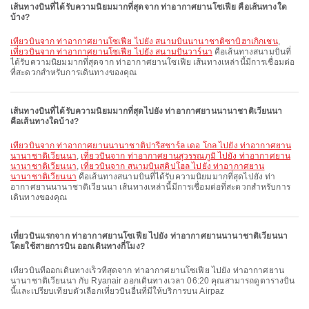
เส้นทางบินที่ได้รับความนิยมมากที่สุดจาก ท่าอากาศยานโซเฟีย คือเส้นทางใด
บ้าง?
เที่ยวบินจาก ท่าอากาศยานโซเฟีย ไปยัง สนามบินนานาชาติซาบิฮาเกิกเชน
,
เที่ยวบินจาก ท่าอากาศยานโซเฟีย ไปยัง สนามบินวาร์นา
คือเส้นทางสนามบินที่
ได้รับความนิยมมากที่สุดจาก ท่าอากาศยานโซเฟีย เส้นทางเหล่านี้มีการเชื่อมต่อ
ที่สะดวกสำหรับการเดินทางของคุณ
เส้นทางบินที่ได้รับความนิยมมากที่สุดไปยัง ท่าอากาศยานนานาชาติเวียนนา
คือเส้นทางใดบ้าง?
เที่ยวบินจาก ท่าอากาศยานนานาชาติปารีสชาร์ล เดอ โกล ไปยัง ท่าอากาศยาน
นานาชาติเวียนนา
,
เที่ยวบินจาก ท่าอากาศยานสุวรรณภูมิ ไปยัง ท่าอากาศยาน
นานาชาติเวียนนา
,
เที่ยวบินจาก สนามบินสคิปโฮล ไปยัง ท่าอากาศยาน
นานาชาติเวียนนา
คือเส้นทางสนามบินที่ได้รับความนิยมมากที่สุดไปยัง ท่า
อากาศยานนานาชาติเวียนนา เส้นทางเหล่านี้มีการเชื่อมต่อที่สะดวกสำหรับการ
เดินทางของคุณ
เที่ยวบินแรกจาก ท่าอากาศยานโซเฟีย ไปยัง ท่าอากาศยานนานาชาติเวียนนา
โดยใช้สายการบิน ออกเดินทางกี่โมง?
เที่ยวบินที่ออกเดินทางเร็วที่สุดจาก ท่าอากาศยานโซเฟีย ไปยัง ท่าอากาศยาน
นานาชาติเวียนนา กับ Ryanair ออกเดินทางเวลา 06:20 คุณสามารถดูตารางบิน
นี้และเปรียบเทียบตัวเลือกเที่ยวบินอื่นที่มีให้บริการบน Airpaz