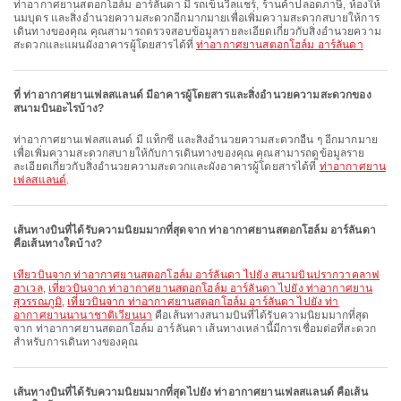
ท่าอากาศยานสตอกโฮล์ม อาร์ลันดา มี รถเข็นวีลแชร์, ร้านค้าปลอดภาษี, ห้องให้
นมบุตร และสิ่งอำนวยความสะดวกอีกมากมายเพื่อเพิ่มความสะดวกสบายให้การ
เดินทางของคุณ คุณสามารถตรวจสอบข้อมูลรายละเอียดเกี่ยวกับสิ่งอำนวยความ
สะดวกและแผนผังอาคารผู้โดยสารได้ที่
ท่าอากาศยานสตอกโฮล์ม อาร์ลันดา
ที่ ท่าอากาศยานเฟลสแลนด์ มีอาคารผู้โดยสารและสิ่งอำนวยความสะดวกของ
สนามบินอะไรบ้าง?
ท่าอากาศยานเฟลสแลนด์ มี แท็กซี่ และสิ่งอำนวยความสะดวกอื่น ๆ อีกมากมาย
เพื่อเพิ่มความสะดวกสบายให้กับการเดินทางของคุณ คุณสามารถดูข้อมูลราย
ละเอียดเกี่ยวกับสิ่งอำนวยความสะดวกและผังอาคารผู้โดยสารได้ที่
ท่าอากาศยาน
เฟลสแลนด์
.
เส้นทางบินที่ได้รับความนิยมมากที่สุดจาก ท่าอากาศยานสตอกโฮล์ม อาร์ลันดา
คือเส้นทางใดบ้าง?
เที่ยวบินจาก ท่าอากาศยานสตอกโฮล์ม อาร์ลันดา ไปยัง สนามบินปรากวาคลาฟ
ฮาเวล
,
เที่ยวบินจาก ท่าอากาศยานสตอกโฮล์ม อาร์ลันดา ไปยัง ท่าอากาศยาน
สุวรรณภูมิ
,
เที่ยวบินจาก ท่าอากาศยานสตอกโฮล์ม อาร์ลันดา ไปยัง ท่า
อากาศยานนานาชาติเวียนนา
คือเส้นทางสนามบินที่ได้รับความนิยมมากที่สุด
จาก ท่าอากาศยานสตอกโฮล์ม อาร์ลันดา เส้นทางเหล่านี้มีการเชื่อมต่อที่สะดวก
สำหรับการเดินทางของคุณ
เส้นทางบินที่ได้รับความนิยมมากที่สุดไปยัง ท่าอากาศยานเฟลสแลนด์ คือเส้น