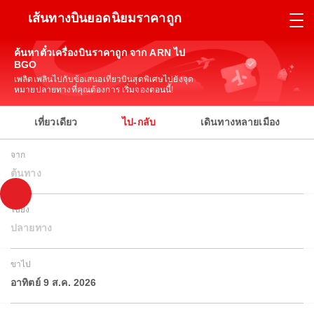
เส้นทางบินยอดนิยมราคาถูก
ค้นหาตั๋วเครื่องบินราคาถูก จาก ARN ไป
BGO
เพลิดเพลินไปกับข้อเสนอเที่ยวบินสุดพิเศษไปยังจุด
หมายปลายทางที่คุณต้องการ เริ่มจองตอนนี้!
เที่ยวเดียว
ไป-กลับ
เดินทางหลายเมือง
จาก
ต้นทาง
ไปยัง
ปลายทาง
ขาไป
อาทิตย์ 9 ส.ค. 2026