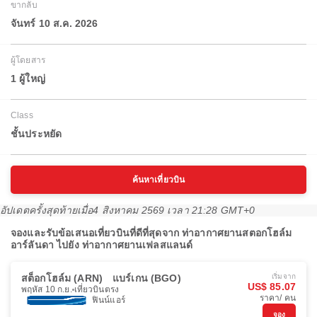
ขากลับ
จันทร์ 10 ส.ค. 2026
ผู้โดยสาร
1 ผู้ใหญ่
Class
ชั้นประหยัด
ค้นหาเที่ยวบิน
อัปเดตครั้งสุดท้ายเมื่อ
4 สิงหาคม 2569 เวลา 21:28 GMT+0
จองและรับข้อเสนอเที่ยวบินที่ดีที่สุดจาก ท่าอากาศยานสตอกโฮล์ม
อาร์ลันดา ไปยัง ท่าอากาศยานเฟลสแลนด์
สต็อกโฮล์ม (ARN)
แบร์เกน (BGO)
เริ่มจาก
US$ 85.07
พฤหัส 10 ก.ย.
เที่ยวบินตรง
ราคา/ คน
ฟินน์แอร์
จอง