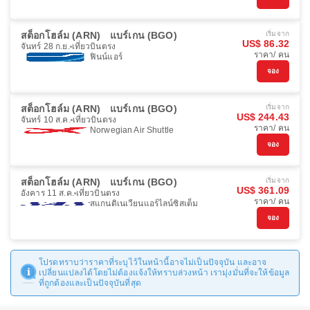
สต็อกโฮล์ม (ARN)
แบร์เกน (BGO)
เริ่มจาก
US$ 86.32
จันทร์ 28 ก.ย.
เที่ยวบินตรง
ราคา/ คน
ฟินน์แอร์
จอง
สต็อกโฮล์ม (ARN)
แบร์เกน (BGO)
เริ่มจาก
US$ 244.43
จันทร์ 10 ส.ค.
เที่ยวบินตรง
ราคา/ คน
Norwegian Air Shuttle
จอง
สต็อกโฮล์ม (ARN)
แบร์เกน (BGO)
เริ่มจาก
US$ 361.09
อังคาร 11 ส.ค.
เที่ยวบินตรง
ราคา/ คน
สแกนดิเนเวียนแอร์ไลน์ซิสเต็ม
จอง
โปรดทราบว่าราคาที่ระบุไว้ในหน้านี้อาจไม่เป็นปัจจุบัน และอาจ
เปลี่ยนแปลงได้โดยไม่ต้องแจ้งให้ทราบล่วงหน้า เรามุ่งมั่นที่จะให้ข้อมูล
ที่ถูกต้องและเป็นปัจจุบันที่สุด