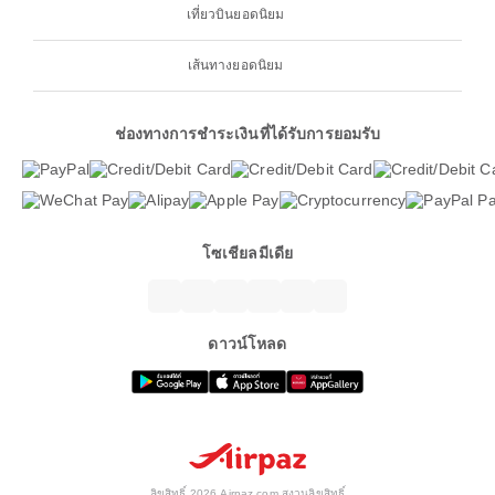
เที่ยวบินยอดนิยม
เส้นทางยอดนิยม
ช่องทางการชำระเงินที่ได้รับการยอมรับ
โซเชียลมีเดีย
ดาวน์โหลด
ลิขสิทธิ์ 2026 Airpaz.com สงวนลิขสิทธิ์