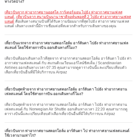
ทางใดบ้าง?
เที่ยวบินจาก ท่าอากาศยานออสโล การ์เดอร์มอน ไปยัง ท่าอากาศยานเฟลส
แลนด์
,
เที่ยวบินจาก สนามบินนานาชาติจอห์นพอลที่ 2 ไปยัง ท่าอากาศยานเฟลส
แลนด์
คือเส้นทางสนามบินที่ได้รับความนิยมมากที่สุดไปยัง ท่าอากาศยานเฟลส
แลนด์ เส้นทางเหล่านี้มีการเชื่อมต่อที่สะดวกสำหรับการเดินทางของคุณ
เที่ยวบินแรกจาก ท่าอากาศยานสตอกโฮล์ม อาร์ลันดา ไปยัง ท่าอากาศยานเฟล
สแลนด์ โดยใช้สายการบิน ออกเดินทางกี่โมง?
เที่ยวบินที่ออกเดินทางเร็วที่สุดจาก ท่าอากาศยานสตอกโฮล์ม อาร์ลันดา ไปยัง ท่า
อากาศยานเฟลสแลนด์ กับ สแกนดิเนเวียนแอร์ไลน์ซิสเต็ม / Scandinavian
Airlines ออกเดินทางเวลา 07:35 คุณสามารถดูตารางบินนี้และเปรียบเทียบตัว
เลือกเที่ยวบินอื่นที่มีให้บริการบน Airpaz
เที่ยวบินสุดท้ายจาก ท่าอากาศยานสตอกโฮล์ม อาร์ลันดา ไปยัง ท่าอากาศยาน
เฟลสแลนด์ โดยใช้สายการบิน ออกเดินทางกี่โมง?
เที่ยวบินสุดท้ายจาก ท่าอากาศยานสตอกโฮล์ม อาร์ลันดา ไปยัง ท่าอากาศยาน
เฟลสแลนด์ กับ Norwegian Air Shuttle ออกเดินทางเวลา 22:20 คุณสามารถดู
ตารางบินนี้และเปรียบเทียบตัวเลือกเที่ยวบินอื่นที่มีให้บริการบน Airpaz
เที่ยวบินจาก ท่าอากาศยานสตอกโฮล์ม อาร์ลันดา ไป ท่าอากาศยานเฟลสแลนด์
ใช้เวลานานเท่าไร?