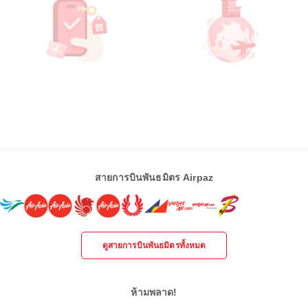
สายการบินพันธมิตร Airpaz
ดูสายการบินพันธมิตรทั้งหมด
ห้ามพลาด!