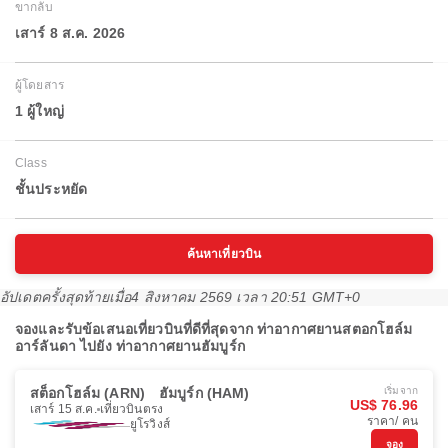
ขากลับ
เสาร์ 8 ส.ค. 2026
ผู้โดยสาร
1 ผู้ใหญ่
Class
ชั้นประหยัด
ค้นหาเที่ยวบิน
อัปเดตครั้งสุดท้ายเมื่อ
4 สิงหาคม 2569 เวลา 20:51 GMT+0
จองและรับข้อเสนอเที่ยวบินที่ดีที่สุดจาก ท่าอากาศยานสตอกโฮล์ม
อาร์ลันดา ไปยัง ท่าอากาศยานฮัมบูร์ก
สต็อกโฮล์ม (ARN)
ฮัมบูร์ก (HAM)
เริ่มจาก
US$ 76.96
เสาร์ 15 ส.ค.
เที่ยวบินตรง
ราคา/ คน
ยูโรวิงส์
จอง