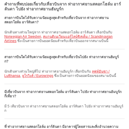
คำถามที่พบบ่อยเกี่ยวกับเที่ยวบินจาก ท่าอากาศยานสตอกโฮล์ม อาร์
ลันดา ไปยัง ท่าอากาศยานฮัมบูร์ก
สายการบินใดได้รับความนิยมสูงสุดสำหรับเที่ยวบินจาก ท่าอากาศยาน
สตอกโฮล์ม อาร์ลันดา?
นักเดินทางส่วนใหญ่จาก ท่าอากาศยานสตอกโฮล์ม อาร์ลันดา เลือกบินกับ
Norwegian Air Sweden
,
สแกนดิเนเวียนแอร์ไลน์ซิสเต็ม / Scandinavian
Airlines
ซึ่งเป็นสายการบินยอดนิยมสำหรับเที่ยวบินออกจากสนามบินนี้
สายการบินใดได้รับความนิยมสูงสุดสำหรับเที่ยวบินไปยัง ท่าอากาศยานฮัมบูร์
ก?
นักเดินทางส่วนใหญ่ที่ไป ท่าอากาศยานฮัมบูร์ก เลือกบินกับ
ลุฟท์ฮันซา /
Lufthansa
,
ยูโรวิงส์ / Eurowings
ซึ่งเป็นสายการบินยอดนิยมของสนามบินนี้
มีเที่ยวบินจาก ท่าอากาศยานสตอกโฮล์ม อาร์ลันดา ไปยัง ท่าอากาศยานฮัมบูร์ก
กี่เที่ยว?
มี 5 เที่ยวบินจาก ท่าอากาศยานสตอกโฮล์ม อาร์ลันดา ไปยัง ท่าอากาศยานฮัมบูร์
ก
ที่ ท่าอากาศยานสตอกโฮล์ม อาร์ลันดา มีอาคารผู้โดยสารและสิ่งอำนวยความ