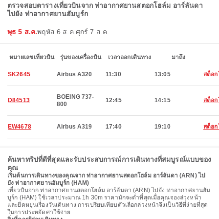
ตรวจสอบตารางเที่ยวบินจาก ท่าอากาศยานสตอกโฮล์ม อาร์ลันดา
ไปยัง ท่าอากาศยานฮัมบูร์ก
พุธ 5 ส.ค.
พฤหัส 6 ส.ค.
ศุกร์ 7 ส.ค.
หมายเลขเที่ยวบิน
รุ่นของเครื่องบิน
เวลาออกเดินทาง
มาถึง
SK2645
Airbus A320
11:30
13:05
สต็อก
BOEING 737-
D84513
12:45
14:15
สต็อก
800
EW4678
Airbus A319
17:40
19:10
สต็อก
ค้นหาทริปที่ดีที่สุดและรับประสบการณ์การเดินทางที่สมบูรณ์แบบของ
คุณ
เริ่มต้นการเดินทางของคุณจาก ท่าอากาศยานสตอกโฮล์ม อาร์ลันดา (ARN) ไป
ยัง ท่าอากาศยานฮัมบูร์ก (HAM)
เที่ยวบินจาก ท่าอากาศยานสตอกโฮล์ม อาร์ลันดา (ARN) ไปยัง ท่าอากาศยานฮัม
บูร์ก (HAM) ใช้เวลาประมาณ 1h 30m ราคามักจะต่ำที่สุดเมื่อคุณจองล่วงหน้า
และยืดหยุ่นเรื่องวันเดินทาง การเปรียบเทียบตัวเลือกล่วงหน้าจึงเป็นวิธีที่ง่ายที่สุด
ในการประหยัดค่าใช้จ่าย