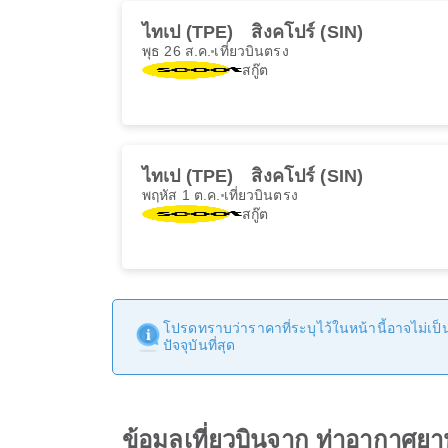
ไทเป (TPE)
สิงคโปร์ (SIN)
พุธ 26 ส.ค.
เที่ยวบินตรง
สกู๊ต
ไทเป (TPE)
สิงคโปร์ (SIN)
พฤหัส 1 ต.ค.
เที่ยวบินตรง
สกู๊ต
โปรดทราบว่าราคาที่ระบุไว้ในหน้านี้อาจไม่เป็นป
ปัจจุบันที่สุด
ข้อมูลเที่ยวบินจาก ท่าอากาศย