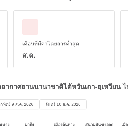
เดือนที่มีค่าโดยสารต่ำสุด
ส.ค.
าอากาศยานนานาชาติไต้หวันเถา-ยฺเหวียน ไ
อาทิตย์ 9 ส.ค. 2026
จันทร์ 10 ส.ค. 2026
ินทาง
มาถึง
เมืองต้นทาง
สนามบินขาออก
เมื