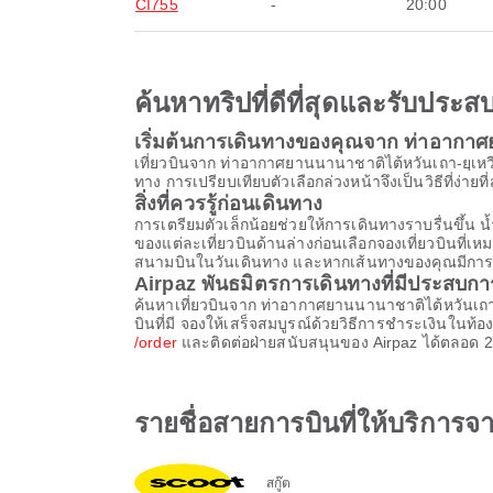
CI755
-
20:00
ค้นหาทริปที่ดีที่สุดและรับปร
เริ่มต้นการเดินทางของคุณจาก ท่าอากาศย
เที่ยวบินจาก ท่าอากาศยานนานาชาติไต้หวันเถา-ยฺเหวี
ทาง การเปรียบเทียบตัวเลือกล่วงหน้าจึงเป็นวิธีที่ง่าย
สิ่งที่ควรรู้ก่อนเดินทาง
การเตรียมตัวเล็กน้อยช่วยให้การเดินทางราบรื่นขึ
ของแต่ละเที่ยวบินด้านล่างก่อนเลือกจองเที่ยวบินที่
สนามบินในวันเดินทาง และหากเส้นทางของคุณมีการต่อเค
Airpaz พันธมิตรการเดินทางที่มีประสบก
ค้นหาเที่ยวบินจาก ท่าอากาศยานนานาชาติไต้หวันเถา
บินที่มี จองให้เสร็จสมบูรณ์ด้วยวิธีการชำระเงินใน
/order
และติดต่อฝ่ายสนับสนุนของ Airpaz ได้ตลอด 24
รายชื่อสายการบินที่ให้บริการ
สกู๊ต