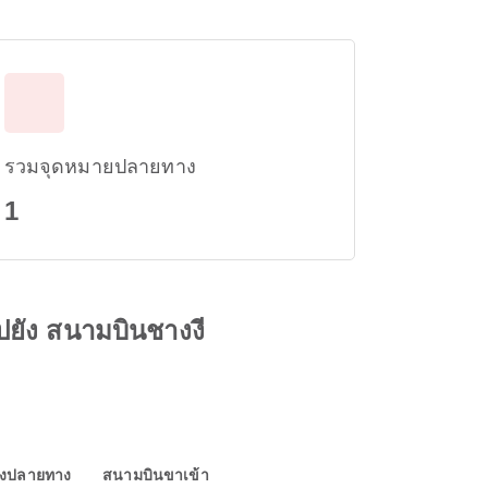
รวมจุดหมายปลายทาง
1
ปยัง สนามบินชางงี
องปลายทาง
สนามบินขาเข้า