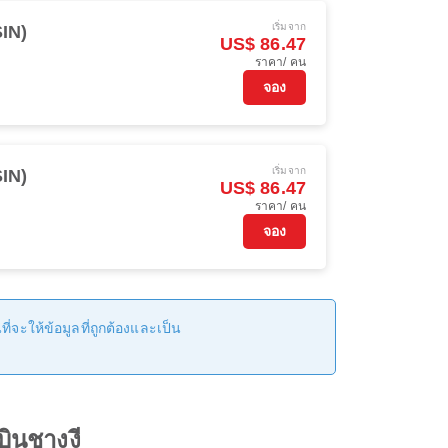
เริ่มจาก
SIN)
US$ 86.47
ราคา/ คน
จอง
เริ่มจาก
SIN)
US$ 86.47
ราคา/ คน
จอง
่จะให้ข้อมูลที่ถูกต้องและเป็น
บินชางงี