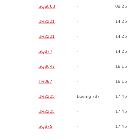
SQ5803
-
09:25
BR2201
-
14:25
BR2201
-
14:25
SQ877
-
14:25
SQ8647
-
16:15
TR867
-
16:15
BR2203
Boeing 787
17:45
BR2203
-
17:45
SQ879
-
17:45