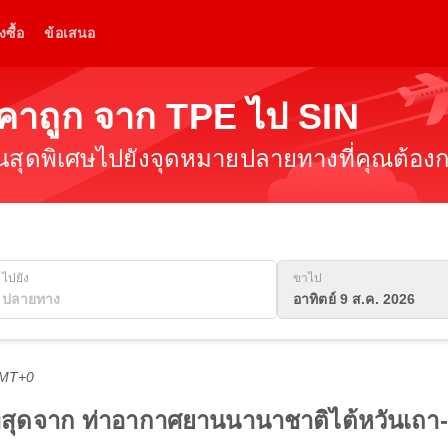
งซื้อ
ข้อเสนอ
ราคาถูก จาก TPE ไป SIN
ินสุดพิเศษไปยังจุดหมายปลายทางที่คุณต้องกา
ไปยัง
ขาไป
อาทิตย์ 9 ส.ค. 2026
GMT+0
ีที่สุดจาก ท่าอากาศยานนานาชาติไต้หวันเถา-