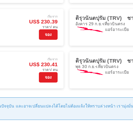
เริ่มจาก
ติรุวนันตปุรัม (TRV)
ชา
US$ 230.39
อังคาร 29 ก.ย.
เที่ยวบินตรง
ราคา/ คน
แอร์อาระเบีย
จอง
เริ่มจาก
ติรุวนันตปุรัม (TRV)
ชา
US$ 230.41
พุธ 30 ก.ย.
เที่ยวบินตรง
ราคา/ คน
แอร์อาระเบีย
จอง
ัจจุบัน และอาจเปลี่ยนแปลงได้โดยไม่ต้องแจ้งให้ทราบล่วงหน้า เรามุ่งมั่นที