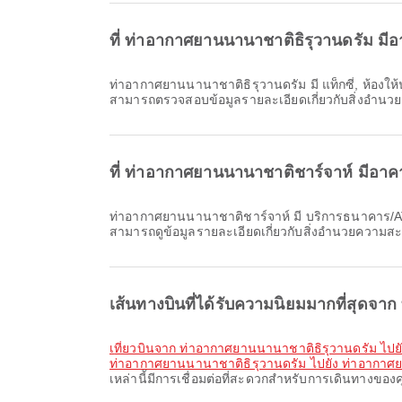
ที่ ท่าอากาศยานนานาชาติธิรุวานดรัม 
ท่าอากาศยานนานาชาติธิรุวานดรัม มี แท็กซี่, ห้องให้นมบุตร, คลินิกและร้านขายยา และสิ่งอำนวยความสะดวกอีกมากมายเพื่อเพิ่มความสะดวกสบายให้การเดินทางของคุณ คุณ
สามารถตรวจสอบข้อมูลรายละเอียดเกี่ยวกับสิ่งอำนว
ที่ ท่าอากาศยานนานาชาติชาร์จาห์ มีอ
ท่าอากาศยานนานาชาติชาร์จาห์ มี บริการธนาคาร/ATM, พื้นที่สูบบุหรี่, พื้นที่รอ และสิ่งอำนวยความสะดวกอื่น ๆ อีกมากมายเพื่อเพิ่มความสะดวกสบายให้กับการเดินทางของคุณ คุณ
สามารถดูข้อมูลรายละเอียดเกี่ยวกับสิ่งอำนวยความส
เส้นทางบินที่ได้รับความนิยมมากที่สุดจา
เที่ยวบินจาก ท่าอากาศยานนานาชาติธิรุวานดรัม ไป
ท่าอากาศยานนานาชาติธิรุวานดรัม ไปยัง ท่าอากาศ
เหล่านี้มีการเชื่อมต่อที่สะดวกสำหรับการเดินทางของ