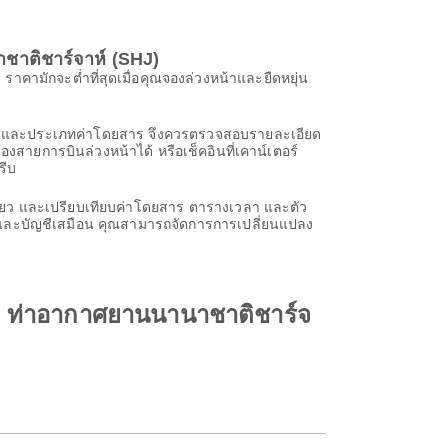
ชาติชาร์จาห์ (SHJ)
ามักจะต่ำที่สุดเมื่อคุณจองล่วงหน้าและยืดหยุ่น
ารบินและประเภทค่าโดยสาร จึงควรตรวจสอบรายละเอียด
งสายการบินล่วงหน้าได้ หรือเช็คอินที่เคาน์เตอร์
รีบ
ียว และเปรียบเทียบค่าโดยสาร ตารางเวลา และตัว
et และบัญชีเสมือน คุณสามารถจัดการการเปลี่ยนแปลง
ัง ท่าอากาศยานนานาชาติชาร์จ