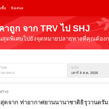
งซื้อ
ข้อเสนอ
ราคาถูก จาก TRV ไป SHJ
ินสุดพิเศษไปยังจุดหมายปลายทางที่คุณต้องกา
ไปยัง
ขาไป
เสาร์ 8 ส.ค. 2026
GMT+0
ดีที่สุดจาก ท่าอากาศยานนานาชาติธิรุวานดร