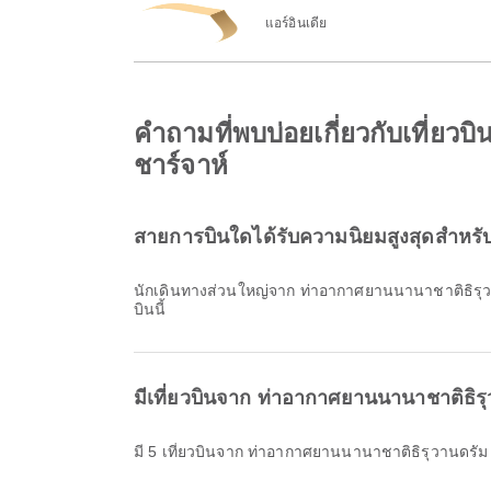
แอร์อินเดีย
คำถามที่พบบ่อยเกี่ยวกับเที่ย
ชาร์จาห์
สายการบินใดได้รับความนิยมสูงสุดสำหรั
นักเดินทางส่วนใหญ่จาก ท่าอากาศยานนานาชาติธิรุว
บินนี้
มีเที่ยวบินจาก ท่าอากาศยานนานาชาติธิรุ
มี 5 เที่ยวบินจาก ท่าอากาศยานนานาชาติธิรุวานดร