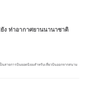
ไปยัง ท่าอากาศยานนานาชาติ
งเป็นสายการบินยอดนิยมสำหรับเที่ยวบินออกจากสนาม