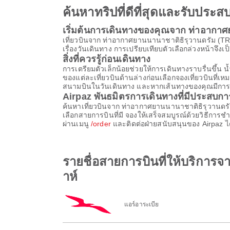
ค้นหาทริปที่ดีที่สุดและรับปร
เริ่มต้นการเดินทางของคุณจาก ท่าอากาศ
เที่ยวบินจาก ท่าอากาศยานนานาชาติธิรุวานดรัม (TR
เรื่องวันเดินทาง การเปรียบเทียบตัวเลือกล่วงหน้าจึงเป็
สิ่งที่ควรรู้ก่อนเดินทาง
การเตรียมตัวเล็กน้อยช่วยให้การเดินทางราบรื่นขึ
ของแต่ละเที่ยวบินด้านล่างก่อนเลือกจองเที่ยวบินที่
สนามบินในวันเดินทาง และหากเส้นทางของคุณมีการต่อเค
Airpaz พันธมิตรการเดินทางที่มีประสบก
ค้นหาเที่ยวบินจาก ท่าอากาศยานนานาชาติธิรุวานดร
เลือกสายการบินที่มี จองให้เสร็จสมบูรณ์ด้วยวิธีก
ผ่านเมนู
/order
และติดต่อฝ่ายสนับสนุนของ Airpaz ได
รายชื่อสายการบินที่ให้บริกา
าห์
แอร์อาระเบีย