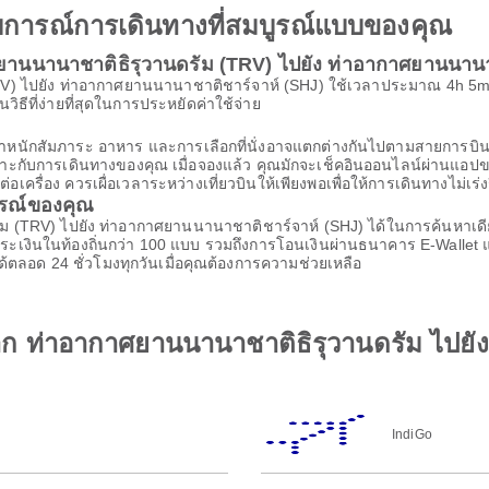
ะสบการณ์การเดินทางที่สมบูรณ์แบบของคุณ
ยานนานาชาติธิรุวานดรัม (TRV) ไปยัง ท่าอากาศยานนานา
V) ไปยัง ท่าอากาศยานนานาชาติชาร์จาห์ (SHJ) ใช้เวลาประมาณ 4h 5m ราค
นวิธีที่ง่ายที่สุดในการประหยัดค่าใช้จ่าย
้น น้ำหนักสัมภาระ อาหาร และการเลือกที่นั่งอาจแตกต่างกันไปตามสายก
เหมาะกับการเดินทางของคุณ เมื่อจองแล้ว คุณมักจะเช็คอินออนไลน์ผ่านแอปขอ
รื่อง ควรเผื่อเวลาระหว่างเที่ยวบินให้เพียงพอเพื่อให้การเดินทางไม่เร่ง
ารณ์ของคุณ
ัม (TRV) ไปยัง ท่าอากาศยานนานาชาติชาร์จาห์ (SHJ) ได้ในการค้นหาเด
ารชำระเงินในท้องถิ่นกว่า 100 แบบ รวมถึงการโอนเงินผ่านธนาคาร E-Wall
้ตลอด 24 ชั่วโมงทุกวันเมื่อคุณต้องการความช่วยเหลือ
รจาก ท่าอากาศยานนานาชาติธิรุวานดรัม ไปย
IndiGo