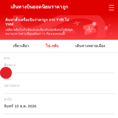
เส้นทางบินยอดนิยมราคาถูก
ค้นหาตั๋วเครื่องบินราคาถูก จาก YVR ไป
YHM
เพลิดเพลินไปกับข้อเสนอเที่ยวบินสุดพิเศษไปยังจุด
หมายปลายทางที่คุณต้องการ เริ่มจองตอนนี้!
เที่ยวเดียว
ไป-กลับ
เดินทางหลายเมือง
จาก
ต้นทาง
ไปยัง
ปลายทาง
ขาไป
จันทร์ 10 ส.ค. 2026