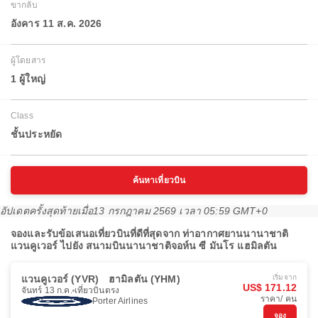
ขากลับ
อังคาร 11 ส.ค. 2026
ผู้โดยสาร
1 ผู้ใหญ่
Class
ชั้นประหยัด
ค้นหาเที่ยวบิน
อัปเดตครั้งสุดท้ายเมื่อ
13 กรกฎาคม 2569 เวลา 05:59 GMT+0
จองและรับข้อเสนอเที่ยวบินที่ดีที่สุดจาก ท่าอากาศยานนานาชาติ
แวนคูเวอร์ ไปยัง สนามบินนานาชาติจอห์น ซี มันโร แฮมิลตัน
แวนคูเวอร์ (YVR)
ฮามิลตัน (YHM)
เริ่มจาก
US$ 171.12
จันทร์ 13 ก.ค.
เที่ยวบินตรง
ราคา/ คน
Porter Airlines
จอง