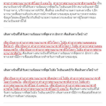
ท่าอากาศยานนานาชาติโออาร์ แทมโบ
,
ท่าอากาศยานนานาชาติลานเซเรีย
เป็น
สนามบินขาเข้าที่ได้รับความนิยมมากที่สุดใน โจฮันเนสเบิร์ก สนามบินเหล่านี้มี
ร้านอาหาร, บริการธนาคาร/ATM, พื้นที่รอ และสิ่งอำนวยความสะดวกอื่น ๆ อีก
มากมายเพื่อยกระดับประสบการณ์การเดินทางของคุณ คุณสามารถตรวจสอบ
ข้อมูลโดยละเอียดเกี่ยวกับสิ่งอำนวยความสะดวกและผังอาคารผู้โดยสารของ
สนามบินเหล่านี้ได้
เส้นทางบินที่ได้รับความนิยมมากที่สุดจาก อักกรา คือเส้นทางใดบ้าง?
เที่ยวบินจาก ท่าอากาศยานนานาชาติโกโตกา ไปยัง ท่าอากาศยานลอนดอน
ฮีทโธรว์
,
เที่ยวบินจาก ท่าอากาศยานนานาชาติโกโตกา ไปยัง ท่าอากาศยานลอน
ดอนแกตวิก
,
เที่ยวบินจาก ท่าอากาศยานนานาชาติโกโตกา ไปยัง ท่าอากาศยาน
นานาชาติดูไบ
คือเส้นทางสนามบินที่ได้รับความนิยมมากที่สุดจาก อักกรา เส้น
ทางเหล่านี้มีการเชื่อมต่อที่สะดวกสำหรับการเดินทางของคุณ
เส้นทางบินที่ได้รับความนิยมมากที่สุดไปยัง โจฮันเนสเบิร์ก คือเส้นทางใดบ้าง?
เที่ยวบินจาก ท่าอากาศยานนานาชาติเคปทาวน์ ไปยัง ท่าอากาศยานนานาชาติ
โออาร์ แทมโบ
,
เที่ยวบินจาก ท่าอากาศยานนานาชาติฮาราเร ไปยัง ท่า
อากาศยานนานาชาติโออาร์ แทมโบ
,
เที่ยวบินจาก ท่าอากาศยานนานาชาติ
มาพูโต ไปยัง ท่าอากาศยานนานาชาติโออาร์ แทมโบ
คือเส้นทางสนามบินที่ได้
รับความนิยมมากที่สุดไปยัง โจฮันเนสเบิร์ก เส้นทางเหล่านี้มีการเชื่อมต่อที่สะดวก
สำหรับการเดินทางของคุณ