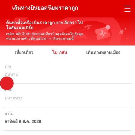
เส้นทางบินยอดนิยมราคาถูก
ค้นหาตั๋วเครื่องบินราคาถูก จาก อักกรา ไป
โจฮันเนสเบิร์ก
เพลิดเพลินไปกับข้อเสนอเที่ยวบินสุดพิเศษไปยังจุด
หมายปลายทางที่คุณต้องการ เริ่มจองตอนนี้!
เที่ยวเดียว
ไป-กลับ
เดินทางหลายเมือง
จาก
ต้นทาง
ไปยัง
ปลายทาง
ขาไป
อาทิตย์ 9 ส.ค. 2026