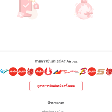
สายการบินพันธมิตร Airpaz
ดูสายการบินพันธมิตรทั้งหมด
ห้ามพลาด!