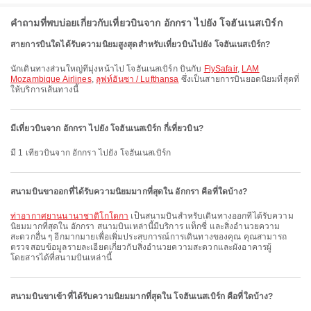
คำถามที่พบบ่อยเกี่ยวกับเที่ยวบินจาก อักกรา ไปยัง โจฮันเนสเบิร์ก
สายการบินใดได้รับความนิยมสูงสุดสำหรับเที่ยวบินไปยัง โจฮันเนสเบิร์ก?
นักเดินทางส่วนใหญ่ที่มุ่งหน้าไป โจฮันเนสเบิร์ก บินกับ
FlySafair
,
LAM
Mozambique Airlines
,
ลุฟท์ฮันซา / Lufthansa
ซึ่งเป็นสายการบินยอดนิยมที่สุดที่
ให้บริการเส้นทางนี้
มีเที่ยวบินจาก อักกรา ไปยัง โจฮันเนสเบิร์ก กี่เที่ยวบิน?
มี 1 เที่ยวบินจาก อักกรา ไปยัง โจฮันเนสเบิร์ก
สนามบินขาออกที่ได้รับความนิยมมากที่สุดใน อักกรา คือที่ใดบ้าง?
ท่าอากาศยานนานาชาติโกโตกา
เป็นสนามบินสำหรับเดินทางออกที่ได้รับความ
นิยมมากที่สุดใน อักกรา สนามบินเหล่านี้มีบริการ แท็กซี่ และสิ่งอำนวยความ
สะดวกอื่น ๆ อีกมากมายเพื่อเพิ่มประสบการณ์การเดินทางของคุณ คุณสามารถ
ตรวจสอบข้อมูลรายละเอียดเกี่ยวกับสิ่งอำนวยความสะดวกและผังอาคารผู้
โดยสารได้ที่สนามบินเหล่านี้
สนามบินขาเข้าที่ได้รับความนิยมมากที่สุดใน โจฮันเนสเบิร์ก คือที่ใดบ้าง?