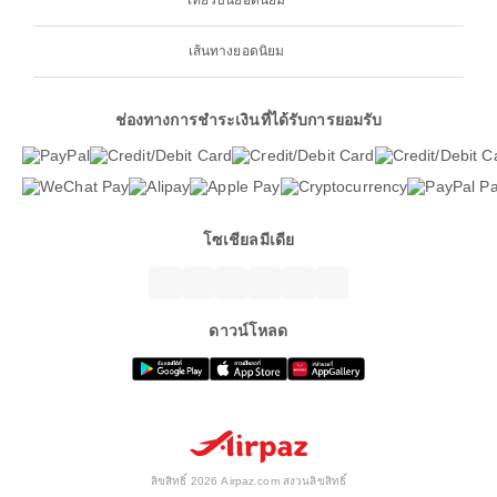
เที่ยวบินยอดนิยม
เส้นทางยอดนิยม
ช่องทางการชำระเงินที่ได้รับการยอมรับ
โซเชียลมีเดีย
ดาวน์โหลด
ลิขสิทธิ์ 2026 Airpaz.com สงวนลิขสิทธิ์