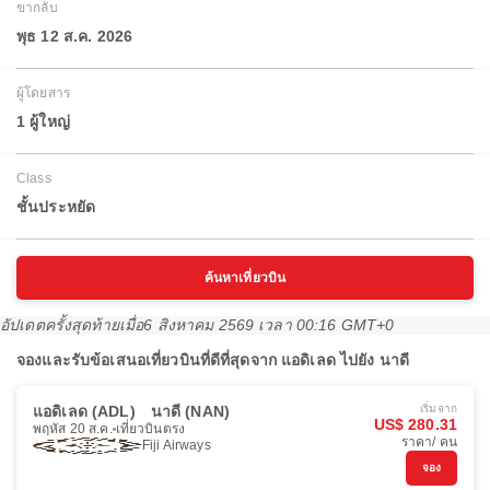
ขากลับ
พุธ 12 ส.ค. 2026
ผู้โดยสาร
1 ผู้ใหญ่
Class
ชั้นประหยัด
ค้นหาเที่ยวบิน
อัปเดตครั้งสุดท้ายเมื่อ
6 สิงหาคม 2569 เวลา 00:16 GMT+0
จองและรับข้อเสนอเที่ยวบินที่ดีที่สุดจาก แอดิเลด ไปยัง นาดี
แอดิเลด (ADL)
นาดี (NAN)
เริ่มจาก
US$ 280.31
พฤหัส 20 ส.ค.
เที่ยวบินตรง
ราคา/ คน
Fiji Airways
จอง