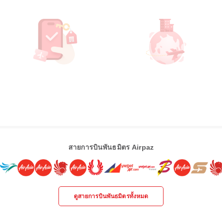
สายการบินพันธมิตร Airpaz
ดูสายการบินพันธมิตรทั้งหมด