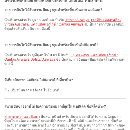
คำถามที่พบบ่อยเกี่ยวกับเที่ยวบินจาก แอดิเลด ไปยัง นาดี
สายการบินใดได้รับความนิยมสูงสุดสำหรับเที่ยวบินจาก แอดิเลด?
นักเดินทางส่วนใหญ่จาก แอดิเลด บินกับ
Jetstar Airways
,
เวอร์จินออสเตรเลีย /
Virgin Australia
,
แควนตัสแอร์เวย์ / Qantas Airways
ซึ่งเป็นสายการบินยอดนิยม
ที่สุดสำหรับเที่ยวบินจากเมืองนี้
สายการบินใดได้รับความนิยมสูงสุดสำหรับเที่ยวบินไปยัง นาดี?
นักเดินทางส่วนใหญ่ที่มุ่งหน้าไป นาดี บินกับ
Fiji Airways
,
แควนตัสแอร์เวย์ /
Qantas Airways
,
Jetstar Airways
ซึ่งเป็นสายการบินยอดนิยมที่สุดที่ให้บริการเส้น
ทางนี้
มีเที่ยวบินจาก แอดิเลด ไปยัง นาดี กี่เที่ยวบิน?
มี 2 เที่ยวบินจาก แอดิเลด ไปยัง นาดี
สนามบินขาออกที่ได้รับความนิยมมากที่สุดใน แอดิเลด คือที่ใดบ้าง?
ท่าอากาศยานแอดิเลด
เป็นสนามบินสำหรับเดินทางออกที่ได้รับความนิยมมาก
ที่สุดใน แอดิเลด สนามบินเหล่านี้มีบริการ แท็กซี่, คลินิกและร้านขายยา, พื้นที่รอ
และสิ่งอำนวยความสะดวกอื่น ๆ อีกมากมายเพื่อเพิ่มประสบการณ์การเดินทางของ
คุณ คุณสามารถตรวจสอบข้อมูลรายละเอียดเกี่ยวกับสิ่งอำนวยความสะดวกและผัง