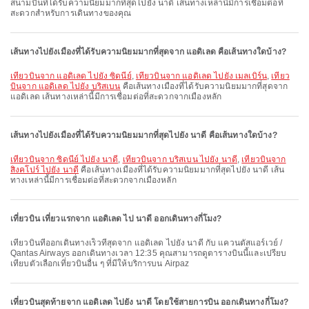
สนามบินที่ได้รับความนิยมมากที่สุดไปยัง นาดี เส้นทางเหล่านี้มีการเชื่อมต่อที่
สะดวกสำหรับการเดินทางของคุณ
เส้นทางไปยังเมืองที่ได้รับความนิยมมากที่สุดจาก แอดิเลด คือเส้นทางใดบ้าง?
เที่ยวบินจาก แอดิเลด ไปยัง ซิดนีย์
,
เที่ยวบินจาก แอดิเลด ไปยัง เมลเบิร์น
,
เที่ยว
บินจาก แอดิเลด ไปยัง บริสเบน
คือเส้นทางเมืองที่ได้รับความนิยมมากที่สุดจาก
แอดิเลด เส้นทางเหล่านี้มีการเชื่อมต่อที่สะดวกจากเมืองหลัก
เส้นทางไปยังเมืองที่ได้รับความนิยมมากที่สุดไปยัง นาดี คือเส้นทางใดบ้าง?
เที่ยวบินจาก ซิดนีย์ ไปยัง นาดี
,
เที่ยวบินจาก บริสเบน ไปยัง นาดี
,
เที่ยวบินจาก
สิงคโปร์ ไปยัง นาดี
คือเส้นทางเมืองที่ได้รับความนิยมมากที่สุดไปยัง นาดี เส้น
ทางเหล่านี้มีการเชื่อมต่อที่สะดวกจากเมืองหลัก
เที่ยวบิน เที่ยวแรกจาก แอดิเลด ไป นาดี ออกเดินทางกี่โมง?
เที่ยวบินที่ออกเดินทางเร็วที่สุดจาก แอดิเลด ไปยัง นาดี กับ แควนตัสแอร์เวย์ /
Qantas Airways ออกเดินทางเวลา 12:35 คุณสามารถดูตารางบินนี้และเปรียบ
เทียบตัวเลือกเที่ยวบินอื่น ๆ ที่มีให้บริการบน Airpaz
เที่ยวบินสุดท้ายจาก แอดิเลด ไปยัง นาดี โดยใช้สายการบิน ออกเดินทางกี่โมง?