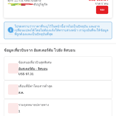
ศุกร์ 11 ก.ย.
เที่ยวบินตรง
ราคา/ คน
ตัปปูร์ตูกัล
จอง
โปรดทราบว่าราคาที่ระบุไว้ในหน้านี้อาจไม่เป็นปัจจุบัน และอาจ
เปลี่ยนแปลงได้โดยไม่ต้องแจ้งให้ทราบล่วงหน้า เรามุ่งมั่นที่จะให้ข้อมูล
ที่ถูกต้องและเป็นปัจจุบันที่สุด
ข้อมูลเที่ยวบินจาก อัมสเตอร์ดัม ไปยัง ลิสบอน
ข้อเสนอเที่ยวบินสุดพิเศษ
อัมสเตอร์ดัม - ลิสบอน
US$ 97.31
เดือนที่มีค่าโดยสารต่ำสุด
ส.ค.
รวมจุดหมายปลายทาง
1