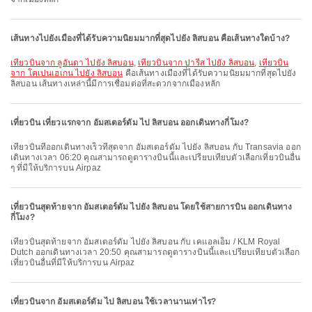
เส้นทางไปยังเมืองที่ได้รับความนิยมมากที่สุดไปยัง ลิสบอน คือเส้นทางใดบ้าง?
เที่ยวบินจาก ลูอันดา ไปยัง ลิสบอน
,
เที่ยวบินจาก ปารีส ไปยัง ลิสบอน
,
เที่ยวบิน
จาก โคเปนเฮเกน ไปยัง ลิสบอน
คือเส้นทางเมืองที่ได้รับความนิยมมากที่สุดไปยัง
ลิสบอน เส้นทางเหล่านี้มีการเชื่อมต่อที่สะดวกจากเมืองหลัก
เที่ยวบิน เที่ยวแรกจาก อัมสเตอร์ดัม ไป ลิสบอน ออกเดินทางกี่โมง?
เที่ยวบินที่ออกเดินทางเร็วที่สุดจาก อัมสเตอร์ดัม ไปยัง ลิสบอน กับ Transavia ออก
เดินทางเวลา 06:20 คุณสามารถดูตารางบินนี้และเปรียบเทียบตัวเลือกเที่ยวบินอื่น
ๆ ที่มีให้บริการบน Airpaz
เที่ยวบินสุดท้ายจาก อัมสเตอร์ดัม ไปยัง ลิสบอน โดยใช้สายการบิน ออกเดินทาง
กี่โมง?
เที่ยวบินสุดท้ายจาก อัมสเตอร์ดัม ไปยัง ลิสบอน กับ เคแอลเอ็ม / KLM Royal
Dutch ออกเดินทางเวลา 20:50 คุณสามารถดูตารางบินนี้และเปรียบเทียบตัวเลือก
เที่ยวบินอื่นที่มีให้บริการบน Airpaz
เที่ยวบินจาก อัมสเตอร์ดัม ไป ลิสบอน ใช้เวลานานเท่าไร?