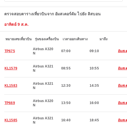
ตรวจสอบตารางเที่ยวบินจาก อัมสเตอร์ดัม ไปยัง ลิสบอน
อาทิตย์ 9 ส.ค.
หมายเลขเที่ยวบิน
รุ่นของเครื่องบิน
เวลาออกเดินทาง
มาถึง
Airbus A320
TP675
07:00
09:10
อัมสเ
N
Airbus A321
KL1579
08:55
10:55
อัมสเ
N
Airbus A321
KL1583
12:30
14:35
อัมสเ
N
Airbus A320
TP669
13:50
16:00
อัมสเ
N
Airbus A321
KL1585
16:40
18:45
อัมสเ
N