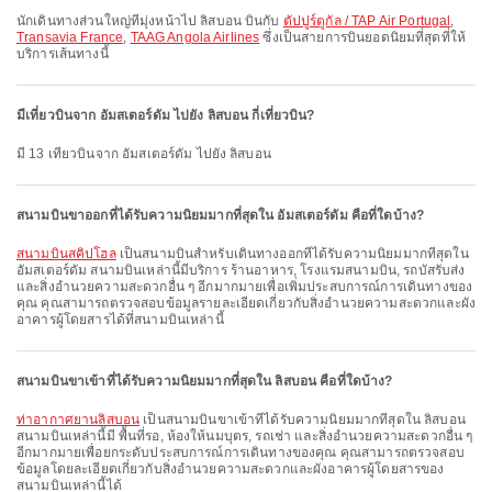
นักเดินทางส่วนใหญ่ที่มุ่งหน้าไป ลิสบอน บินกับ
ตัปปูร์ตูกัล / TAP Air Portugal
,
Transavia France
,
TAAG Angola Airlines
ซึ่งเป็นสายการบินยอดนิยมที่สุดที่ให้
บริการเส้นทางนี้
มีเที่ยวบินจาก อัมสเตอร์ดัม ไปยัง ลิสบอน กี่เที่ยวบิน?
มี 13 เที่ยวบินจาก อัมสเตอร์ดัม ไปยัง ลิสบอน
สนามบินขาออกที่ได้รับความนิยมมากที่สุดใน อัมสเตอร์ดัม คือที่ใดบ้าง?
สนามบินสคิปโฮล
เป็นสนามบินสำหรับเดินทางออกที่ได้รับความนิยมมากที่สุดใน
อัมสเตอร์ดัม สนามบินเหล่านี้มีบริการ ร้านอาหาร, โรงแรมสนามบิน, รถบัสรับส่ง
และสิ่งอำนวยความสะดวกอื่น ๆ อีกมากมายเพื่อเพิ่มประสบการณ์การเดินทางของ
คุณ คุณสามารถตรวจสอบข้อมูลรายละเอียดเกี่ยวกับสิ่งอำนวยความสะดวกและผัง
อาคารผู้โดยสารได้ที่สนามบินเหล่านี้
สนามบินขาเข้าที่ได้รับความนิยมมากที่สุดใน ลิสบอน คือที่ใดบ้าง?
ท่าอากาศยานลิสบอน
เป็นสนามบินขาเข้าที่ได้รับความนิยมมากที่สุดใน ลิสบอน
สนามบินเหล่านี้มี พื้นที่รอ, ห้องให้นมบุตร, รถเช่า และสิ่งอำนวยความสะดวกอื่น ๆ
อีกมากมายเพื่อยกระดับประสบการณ์การเดินทางของคุณ คุณสามารถตรวจสอบ
ข้อมูลโดยละเอียดเกี่ยวกับสิ่งอำนวยความสะดวกและผังอาคารผู้โดยสารของ
สนามบินเหล่านี้ได้