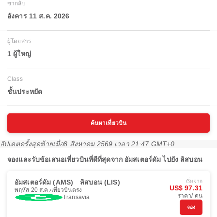
ขากลับ
อังคาร 11 ส.ค. 2026
ผู้โดยสาร
1 ผู้ใหญ่
Class
ชั้นประหยัด
ค้นหาเที่ยวบิน
อัปเดตครั้งสุดท้ายเมื่อ
8 สิงหาคม 2569 เวลา 21:47 GMT+0
จองและรับข้อเสนอเที่ยวบินที่ดีที่สุดจาก อัมสเตอร์ดัม ไปยัง ลิสบอน
อัมสเตอร์ดัม (AMS)
ลิสบอน (LIS)
เริ่มจาก
US$ 97.31
พฤหัส 20 ส.ค.
เที่ยวบินตรง
ราคา/ คน
Transavia
จอง