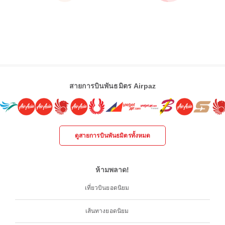
สายการบินพันธมิตร Airpaz
ดูสายการบินพันธมิตรทั้งหมด
ห้ามพลาด!
เที่ยวบินยอดนิยม
เส้นทางยอดนิยม