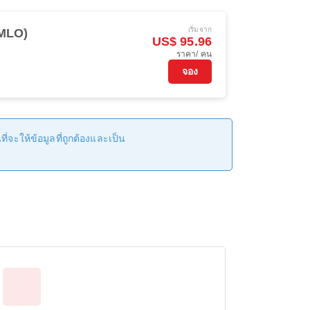
เริ่มจาก
(MLO)
US$ 95.96
ราคา/ คน
จอง
่จะให้ข้อมูลที่ถูกต้องและเป็น