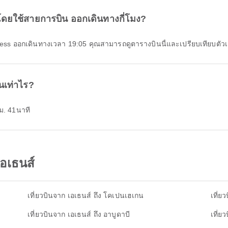
s โดยใช้สายการบิน ออกเดินทางกี่โมง?
press ออกเดินทางเวลา 19:05 คุณสามารถดูตารางบินนี้และเปรียบเทียบตัวเลือ
นเท่าไร?
ม. 41นาที
อเธนส์
เที่ยวบินจาก เอเธนส์ ถึง โคเปนเฮเกน
เที่ย
เที่ยวบินจาก เอเธนส์ ถึง อาบูดาบี
เที่ย