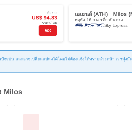
เริ่มจาก
เอเธนส์ (ATH)
Milos 
US$ 94.83
พฤหัส 16 ก.ค.
เที่ยวบินตรง
ราคา/ คน
Sky Express
จอง
ัจจุบัน และอาจเปลี่ยนแปลงได้โดยไม่ต้องแจ้งให้ทราบล่วงหน้า เรามุ่งมั่นที
ัง Milos