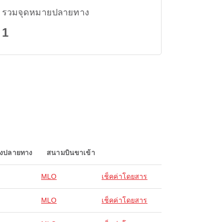
รวมจุดหมายปลายทาง
1
องปลายทาง
สนามบินขาเข้า
MLO
เช็คค่าโดยสาร
MLO
เช็คค่าโดยสาร