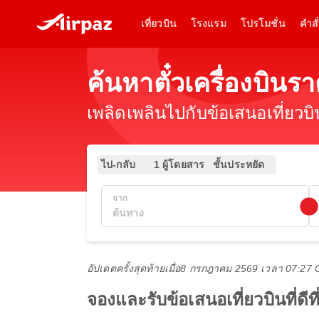
เที่ยวบิน
โรงแรม
โปรโมชั่น
คำสั่
ค้นหาตั๋วเครื่องบินร
เพลิดเพลินไปกับข้อเสนอเที่ยวบ
ไป-กลับ
1 ผู้โดยสาร
ชั้นประหยัด
จาก
อัปเดตครั้งสุดท้ายเมื่อ
8 กรกฎาคม 2569 เวลา 07:27
จองและรับข้อเสนอเที่ยวบินที่ดีท