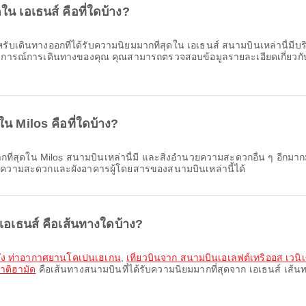
น เอเธนส์ คือที่ใดบ้าง?
ับเดินทางออกที่ได้รับความนิยมมากที่สุดใน เอเธนส์ สนามบินเหล่านี้มีบร
ะสบการณ์การเดินทางของคุณ คุณสามารถตรวจสอบข้อมูลรายละเอียดเกี่ยวกั
ใน Milos คือที่ใดบ้าง?
ากที่สุดใน Milos สนามบินเหล่านี้มี และสิ่งอำนวยความสะดวกอื่น ๆ อีก
ยความสะดวกและผังอาคารผู้โดยสารของสนามบินเหล่านี้ได้
 เอเธนส์ คือเส้นทางใดบ้าง?
ปยัง ท่าอากาศยานโคเปนเฮเกน
,
เที่ยวบินจาก สนามบินเอเลฟต์เทริออส เวนิ
าติฮามัด
คือเส้นทางสนามบินที่ได้รับความนิยมมากที่สุดจาก เอเธนส์ เส้นท