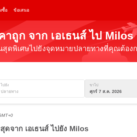
งซื้อ
ข้อเสนอ
าคาถูก จาก เอเธนส์ ไป Milos
ินสุดพิเศษไปยังจุดหมายปลายทางที่คุณต้องกา
ไปยัง
ขาไป
ศุกร์ 7 ส.ค. 2026
 GMT+0
ี่สุดจาก เอเธนส์ ไปยัง Milos