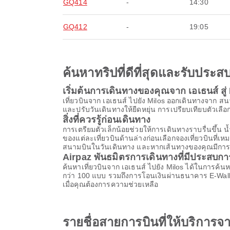
GQ414
-
14:30
GQ412
-
19:05
ค้นหาทริปที่ดีที่สุดและรับปร
เริ่มต้นการเดินทางของคุณจาก เอเธนส์ สู่
เที่ยวบินจาก เอเธนส์ ไปยัง Milos ออกเดินทางจาก ส
และปรับวันเดินทางให้ยืดหยุ่น การเปรียบเทียบตัวเลือกล
สิ่งที่ควรรู้ก่อนเดินทาง
การเตรียมตัวเล็กน้อยช่วยให้การเดินทางราบรื่นขึ
ของแต่ละเที่ยวบินด้านล่างก่อนเลือกจองเที่ยวบินที่
สนามบินในวันเดินทาง และหากเส้นทางของคุณมีการต่อเค
Airpaz พันธมิตรการเดินทางที่มีประสบก
ค้นหาเที่ยวบินจาก เอเธนส์ ไปยัง Milos ได้ในการค้น
กว่า 100 แบบ รวมถึงการโอนเงินผ่านธนาคาร E-Walle
เมื่อคุณต้องการความช่วยเหลือ
รายชื่อสายการบินที่ให้บริการจ