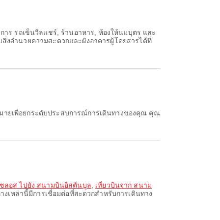
ิการ รถเข็นวีลแชร์, ร้านอาหาร, ห้องให้นมบุตร และ
บสิ่งอำนวยความสะดวกและผังอาคารผู้โดยสารได้ที่
มากมายเพื่อยกระดับประสบการณ์การเดินทางของคุณ คุณ
เซลอส ไปยัง สนามบินอิสตันบูล
,
เที่ยวบินจาก สนาม
างเหล่านี้มีการเชื่อมต่อที่สะดวกสำหรับการเดินทาง