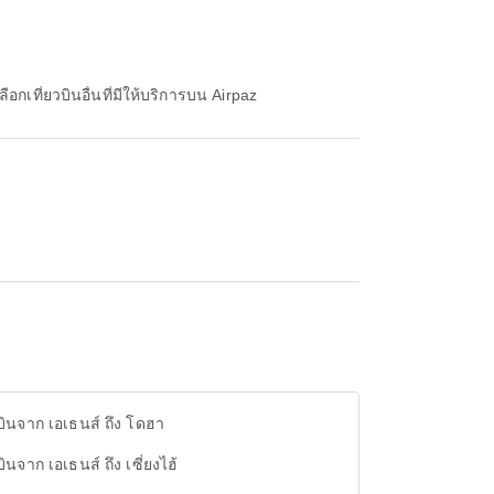
กเที่ยวบินอื่นที่มีให้บริการบน Airpaz
วบินจาก เอเธนส์ ถึง โดฮา
วบินจาก เอเธนส์ ถึง เซี่ยงไฮ้