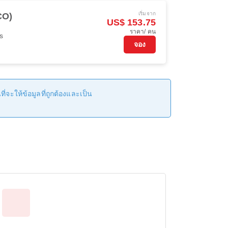
เริ่มจาก
CO)
US$ 153.75
ราคา/ คน
s
จอง
่จะให้ข้อมูลที่ถูกต้องและเป็น