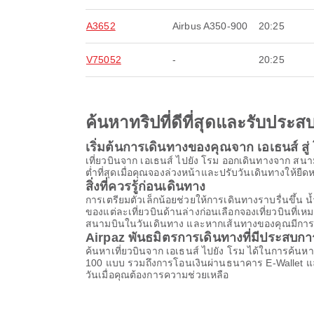
A3652
Airbus A350-900
20:25
V75052
-
20:25
ค้นหาทริปที่ดีที่สุดและรับปร
เริ่มต้นการเดินทางของคุณจาก เอเธนส์ สู่
เที่ยวบินจาก เอเธนส์ ไปยัง โรม ออกเดินทางจาก ส
ต่ำที่สุดเมื่อคุณจองล่วงหน้าและปรับวันเดินทางให้ยืดหย
สิ่งที่ควรรู้ก่อนเดินทาง
การเตรียมตัวเล็กน้อยช่วยให้การเดินทางราบรื่นขึ
ของแต่ละเที่ยวบินด้านล่างก่อนเลือกจองเที่ยวบินที่
สนามบินในวันเดินทาง และหากเส้นทางของคุณมีการต่อเค
Airpaz พันธมิตรการเดินทางที่มีประสบก
ค้นหาเที่ยวบินจาก เอเธนส์ ไปยัง โรม ได้ในการค้นหา
100 แบบ รวมถึงการโอนเงินผ่านธนาคาร E-Wallet แ
วันเมื่อคุณต้องการความช่วยเหลือ