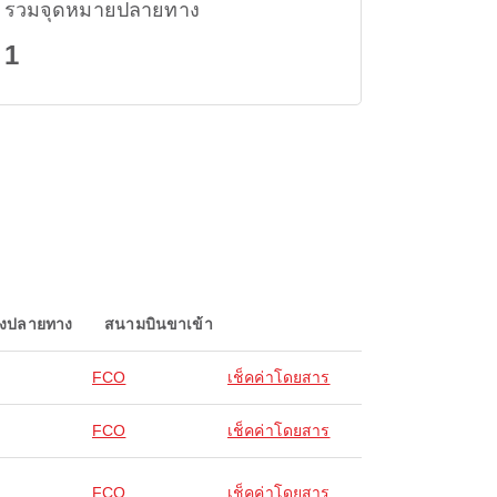
รวมจุดหมายปลายทาง
1
องปลายทาง
สนามบินขาเข้า
FCO
เช็คค่าโดยสาร
FCO
เช็คค่าโดยสาร
FCO
เช็คค่าโดยสาร