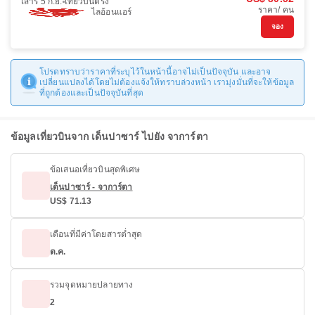
เสาร์ 5 ก.ย.
เที่ยวบินตรง
ราคา/ คน
ไลอ้อนแอร์
จอง
โปรดทราบว่าราคาที่ระบุไว้ในหน้านี้อาจไม่เป็นปัจจุบัน และอาจ
เปลี่ยนแปลงได้โดยไม่ต้องแจ้งให้ทราบล่วงหน้า เรามุ่งมั่นที่จะให้ข้อมูล
ที่ถูกต้องและเป็นปัจจุบันที่สุด
ข้อมูลเที่ยวบินจาก เด็นปาซาร์ ไปยัง จาการ์ตา
ข้อเสนอเที่ยวบินสุดพิเศษ
เด็นปาซาร์ - จาการ์ตา
US$ 71.13
เดือนที่มีค่าโดยสารต่ำสุด
ต.ค.
รวมจุดหมายปลายทาง
2