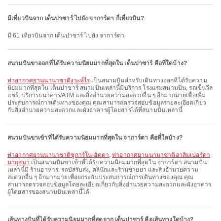
มีเที่ยวบินจาก เด็นปาซาร์ ไปยัง จาการ์ตา กี่เที่ยวบิน?
มี 61 เที่ยวบินจาก เด็นปาซาร์ ไปยัง จาการ์ตา
สนามบินขาออกที่ได้รับความนิยมมากที่สุดใน เด็นปาซาร์ คือที่ใดบ้าง?
ท่าอากาศยานนานาชาติงูระห์ไร
เป็นสนามบินสำหรับเดินทางออกที่ได้รับความ
นิยมมากที่สุดใน เด็นปาซาร์ สนามบินเหล่านี้มีบริการ โรงแรมสนามบิน, รถเข็นวีล
แชร์, บริการธนาคาร/ATM และสิ่งอำนวยความสะดวกอื่น ๆ อีกมากมายเพื่อเพิ่ม
ประสบการณ์การเดินทางของคุณ คุณสามารถตรวจสอบข้อมูลรายละเอียดเกี่ยว
กับสิ่งอำนวยความสะดวกและผังอาคารผู้โดยสารได้ที่สนามบินเหล่านี้
สนามบินขาเข้าที่ได้รับความนิยมมากที่สุดใน จาการ์ตา คือที่ใดบ้าง?
ท่าอากาศยานนานาชาติซูการ์โน-ฮัตตา
,
ท่าอากาศยานนานาชาติฮาลิมเปอร์ดา
นากุสุมา
เป็นสนามบินขาเข้าที่ได้รับความนิยมมากที่สุดใน จาการ์ตา สนามบิน
เหล่านี้มี ร้านอาหาร, รถบัสรับส่ง, คลินิกและร้านขายยา และสิ่งอำนวยความ
สะดวกอื่น ๆ อีกมากมายเพื่อยกระดับประสบการณ์การเดินทางของคุณ คุณ
สามารถตรวจสอบข้อมูลโดยละเอียดเกี่ยวกับสิ่งอำนวยความสะดวกและผังอาคาร
ผู้โดยสารของสนามบินเหล่านี้ได้
เส้นทางบินที่ได้รับความนิยมมากที่สุดจาก เด็นปาซาร์ คือเส้นทางใดบ้าง?