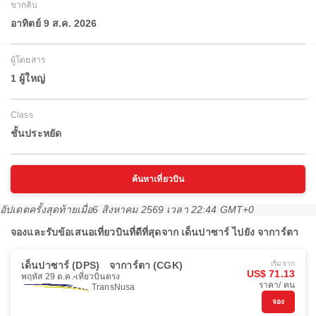
ขากลับ
อาทิตย์ 9 ส.ค. 2026
ผู้โดยสาร
1 ผู้ใหญ่
Class
ชั้นประหยัด
ค้นหาเที่ยวบิน
อัปเดตครั้งสุดท้ายเมื่อ
6 สิงหาคม 2569 เวลา 22:44 GMT+0
จองและรับข้อเสนอเที่ยวบินที่ดีที่สุดจาก เด็นปาซาร์ ไปยัง จาการ์ตา
เด็นปาซาร์ (DPS)
จาการ์ตา (CGK)
เริ่มจาก
US$ 71.13
พฤหัส 29 ต.ค.
เที่ยวบินตรง
ราคา/ คน
TransNusa
จอง