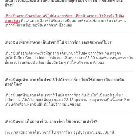
เส้นทางไปยังเมืองที่ได้รับความนิยมมากที่สุดไปยัง จาการ์ตา คือเส้นทางใด
บ้าง?
เที่ยวบินจาก กัวลาลัมเปอร์ ไปยัง จาการ์ตา
,
เที่ยวบินจาก ยะโฮร์บาห์รู ไปยัง
จาการ์ตา
คือเส้นทางเมืองที่ได้รับความนิยมมากที่สุดไปยัง จาการ์ตา เส้นทาง
เหล่านี้มีการเชื่อมต่อที่สะดวกจากเมืองหลัก
เที่ยวบิน เที่ยวแรกจาก เด็นปาซาร์ ไป จาการ์ตา ออกเดินทางกี่โมง?
เที่ยวบินที่ออกเดินทางเร็วที่สุดจาก เด็นปาซาร์ ไปยัง จาการ์ตา กับ การูดา
อินโดนีเซีย / Garuda Indonesia ออกเดินทางเวลา 06:30 คุณสามารถดูตารางบิน
นี้และเปรียบเทียบตัวเลือกเที่ยวบินอื่น ๆ ที่มีให้บริการบน Airpaz
เที่ยวบินสุดท้ายจาก เด็นปาซาร์ ไปยัง จาการ์ตา โดยใช้สายการบิน ออกเดิน
ทางกี่โมง?
เที่ยวบินสุดท้ายจาก เด็นปาซาร์ ไปยัง จาการ์ตา กับ อินโดนีเซียแอร์เอเชีย /
Indonesia AirAsia ออกเดินทางเวลา 23:15 คุณสามารถดูตารางบินนี้และเปรียบ
เทียบตัวเลือกเที่ยวบินอื่นที่มีให้บริการบน Airpaz
เที่ยวบินจาก เด็นปาซาร์ ไป จาการ์ตา ใช้เวลานานเท่าไร?
ระยะเวลาบินจาก เด็นปาซาร์ ไป จาการ์ตา อยู่ที่ประมาณ 2ชม. 0นาที