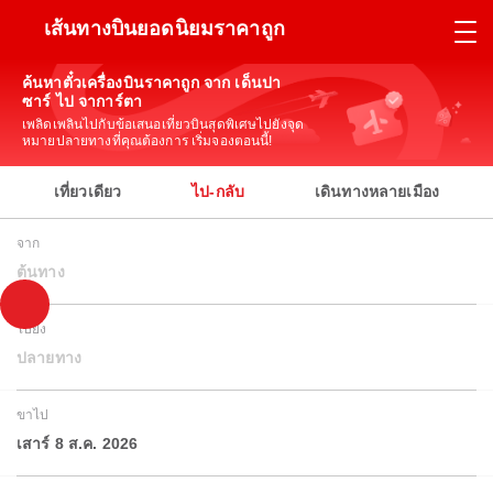
เส้นทางบินยอดนิยมราคาถูก
ค้นหาตั๋วเครื่องบินราคาถูก จาก เด็นปา
ซาร์ ไป จาการ์ตา
เพลิดเพลินไปกับข้อเสนอเที่ยวบินสุดพิเศษไปยังจุด
หมายปลายทางที่คุณต้องการ เริ่มจองตอนนี้!
เที่ยวเดียว
ไป-กลับ
เดินทางหลายเมือง
จาก
ต้นทาง
ไปยัง
ปลายทาง
ขาไป
เสาร์ 8 ส.ค. 2026