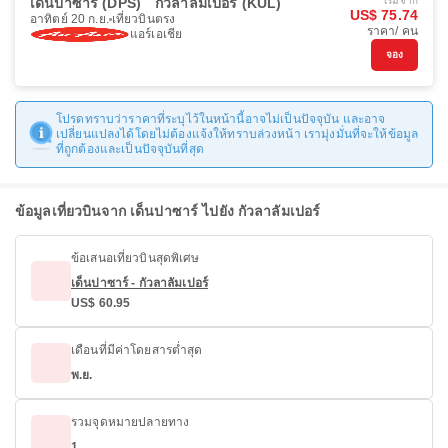
เด็นปาซาร์ (DPS)
กัวลาลัมเปอร์ (KUL)
เริ่มจาก
US$ 75.74
อาทิตย์ 20 ก.ย.
เที่ยวบินตรง
ราคา/ คน
แอร์เอเชีย
จอง
โปรดทราบว่าราคาที่ระบุไว้ในหน้านี้อาจไม่เป็นปัจจุบัน และอาจ
เปลี่ยนแปลงได้โดยไม่ต้องแจ้งให้ทราบล่วงหน้า เรามุ่งมั่นที่จะให้ข้อมูล
ที่ถูกต้องและเป็นปัจจุบันที่สุด
ข้อมูลเที่ยวบินจาก เด็นปาซาร์ ไปยัง กัวลาลัมเปอร์
ข้อเสนอเที่ยวบินสุดพิเศษ
เด็นปาซาร์ - กัวลาลัมเปอร์
US$ 60.95
เดือนที่มีค่าโดยสารต่ำสุด
พ.ย.
รวมจุดหมายปลายทาง
1