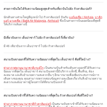
สายการบินใดได้รับความนิยมสูงสุดสำหรับเที่ยวบินไปยัง กัวลาลัมเปอร์?
นักเดินทางส่วนใหญ่ที่มุ่งหน้าไป กัวลาลัมเปอร์ บินกับ
แอร์เอเชีย / AirAsia
,
บาติก
แอร์ มาเลเซีย / Batik Air Malaysia
,
AirAsiaX
ซึ่งเป็นสายการบินยอดนิยมที่สุดที่
ให้บริการเส้นทางนี้
มีเที่ยวบินจาก เด็นปาซาร์ ไปยัง กัวลาลัมเปอร์ กี่เที่ยวบิน?
มี 46 เที่ยวบินจาก เด็นปาซาร์ ไปยัง กัวลาลัมเปอร์
สนามบินขาออกที่ได้รับความนิยมมากที่สุดใน เด็นปาซาร์ คือที่ใดบ้าง?
ท่าอากาศยานนานาชาติงูระห์ไร
เป็นสนามบินสำหรับเดินทางออกที่ได้รับความ
นิยมมากที่สุดใน เด็นปาซาร์ สนามบินเหล่านี้มีบริการ แท็กซี่, พื้นที่รอ, ห้อง
ละหมาด และสิ่งอำนวยความสะดวกอื่น ๆ อีกมากมายเพื่อเพิ่มประสบการณ์การ
เดินทางของคุณ คุณสามารถตรวจสอบข้อมูลรายละเอียดเกี่ยวกับสิ่งอำนวยความ
สะดวกและผังอาคารผู้โดยสารได้ที่สนามบินเหล่านี้
สนามบินขาเข้าที่ได้รับความนิยมมากที่สุดใน กัวลาลัมเปอร์ คือที่ใดบ้าง?
ท่าอากาศยานนานาชาติกัวลาลัมเปอร์
เป็นสนามบินขาเข้าที่ได้รับความนิยมมาก