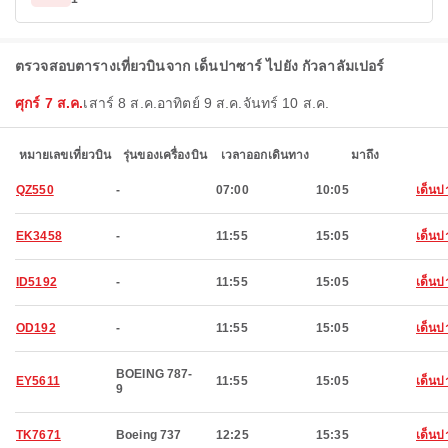
ตรวจสอบตารางเที่ยวบินจาก เด็นปาซาร์ ไปยัง กัวลาลัมเปอร์
ศุกร์ 7 ส.ค.
เสาร์ 8 ส.ค.
อาทิตย์ 9 ส.ค.
จันทร์ 10 ส.ค.
หมายเลขเที่ยวบิน
รุ่นของเครื่องบิน
เวลาออกเดินทาง
มาถึง
QZ550
-
07:00
10:05
เด็นป
EK3458
-
11:55
15:05
เด็นป
ID5192
-
11:55
15:05
เด็นป
OD192
-
11:55
15:05
เด็นป
BOEING 787-
EY5611
11:55
15:05
เด็นป
9
TK7671
Boeing 737
12:25
15:35
เด็นป