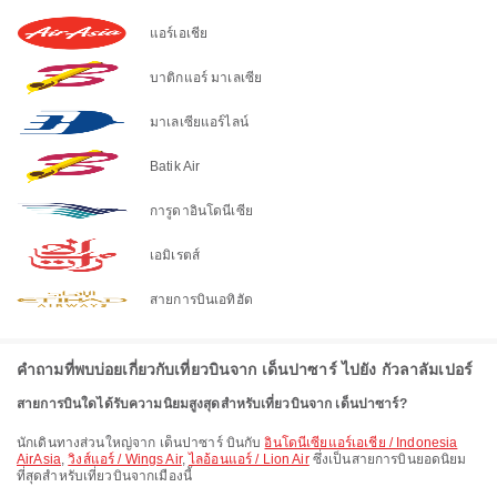
แอร์เอเชีย
บาติกแอร์ มาเลเซีย
มาเลเซียแอร์ไลน์
Batik Air
การูดาอินโดนีเซีย
เอมิเรตส์
สายการบินเอทิฮัด
คำถามที่พบบ่อยเกี่ยวกับเที่ยวบินจาก เด็นปาซาร์ ไปยัง กัวลาลัมเปอร์
สายการบินใดได้รับความนิยมสูงสุดสำหรับเที่ยวบินจาก เด็นปาซาร์?
นักเดินทางส่วนใหญ่จาก เด็นปาซาร์ บินกับ
อินโดนีเซียแอร์เอเชีย / Indonesia
AirAsia
,
วิงส์แอร์ / Wings Air
,
ไลอ้อนแอร์ / Lion Air
ซึ่งเป็นสายการบินยอดนิยม
ที่สุดสำหรับเที่ยวบินจากเมืองนี้