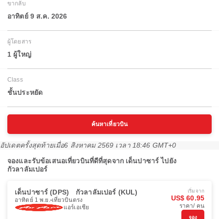
ขากลับ
อาทิตย์ 9 ส.ค. 2026
ผู้โดยสาร
1 ผู้ใหญ่
Class
ชั้นประหยัด
ค้นหาเที่ยวบิน
อัปเดตครั้งสุดท้ายเมื่อ
6 สิงหาคม 2569 เวลา 18:46 GMT+0
จองและรับข้อเสนอเที่ยวบินที่ดีที่สุดจาก เด็นปาซาร์ ไปยัง
กัวลาลัมเปอร์
เด็นปาซาร์ (DPS)
กัวลาลัมเปอร์ (KUL)
เริ่มจาก
US$ 60.95
อาทิตย์ 1 พ.ย.
เที่ยวบินตรง
ราคา/ คน
แอร์เอเชีย
จอง