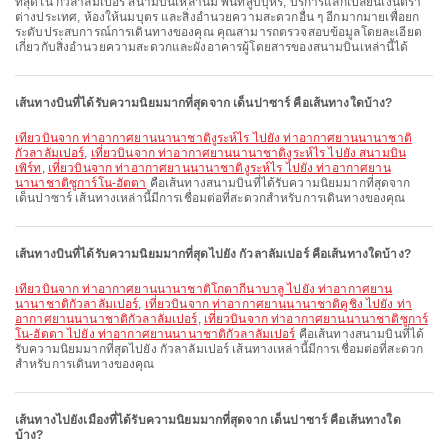
ที่สุดใน กัวลาลัมเปอร์ สนามบินเหล่านี้มี พื้นที่สูบบุหรี่, บริการแลกเปลี่ยนเงินตรา
ต่างประเทศ, ห้องให้นมบุตร และสิ่งอำนวยความสะดวกอื่น ๆ อีกมากมายเพื่อยก
ระดับประสบการณ์การเดินทางของคุณ คุณสามารถตรวจสอบข้อมูลโดยละเอียด
เกี่ยวกับสิ่งอำนวยความสะดวกและผังอาคารผู้โดยสารของสนามบินเหล่านี้ได้
เส้นทางบินที่ได้รับความนิยมมากที่สุดจาก เด็นปาซาร์ คือเส้นทางใดบ้าง?
เที่ยวบินจาก ท่าอากาศยานนานาชาติงูระห์ไร ไปยัง ท่าอากาศยานนานาชาติ
กัวลาลัมเปอร์
,
เที่ยวบินจาก ท่าอากาศยานนานาชาติงูระห์ไร ไปยัง สนามบิน
เพิร์ท
,
เที่ยวบินจาก ท่าอากาศยานนานาชาติงูระห์ไร ไปยัง ท่าอากาศยาน
นานาชาติซูการ์โน-ฮัตตา
คือเส้นทางสนามบินที่ได้รับความนิยมมากที่สุดจาก
เด็นปาซาร์ เส้นทางเหล่านี้มีการเชื่อมต่อที่สะดวกสำหรับการเดินทางของคุณ
เส้นทางบินที่ได้รับความนิยมมากที่สุดไปยัง กัวลาลัมเปอร์ คือเส้นทางใดบ้าง?
เที่ยวบินจาก ท่าอากาศยานนานาชาติโกตากีนาบาลู ไปยัง ท่าอากาศยาน
นานาชาติกัวลาลัมเปอร์
,
เที่ยวบินจาก ท่าอากาศยานนานาชาติคูชิง ไปยัง ท่า
อากาศยานนานาชาติกัวลาลัมเปอร์
,
เที่ยวบินจาก ท่าอากาศยานนานาชาติซูการ์
โน-ฮัตตา ไปยัง ท่าอากาศยานนานาชาติกัวลาลัมเปอร์
คือเส้นทางสนามบินที่ได้
รับความนิยมมากที่สุดไปยัง กัวลาลัมเปอร์ เส้นทางเหล่านี้มีการเชื่อมต่อที่สะดวก
สำหรับการเดินทางของคุณ
เส้นทางไปยังเมืองที่ได้รับความนิยมมากที่สุดจาก เด็นปาซาร์ คือเส้นทางใด
บ้าง?