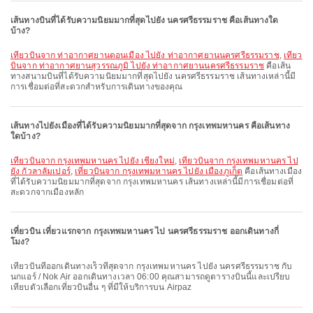
เส้นทางบินที่ได้รับความนิยมมากที่สุดไปยัง นครศรีธรรมราช คือเส้นทางใด
บ้าง?
เที่ยวบินจาก ท่าอากาศยานดอนเมือง ไปยัง ท่าอากาศยานนครศรีธรรมราช
,
เที่ยว
บินจาก ท่าอากาศยานสุวรรณภูมิ ไปยัง ท่าอากาศยานนครศรีธรรมราช
คือเส้น
ทางสนามบินที่ได้รับความนิยมมากที่สุดไปยัง นครศรีธรรมราช เส้นทางเหล่านี้มี
การเชื่อมต่อที่สะดวกสำหรับการเดินทางของคุณ
เส้นทางไปยังเมืองที่ได้รับความนิยมมากที่สุดจาก กรุงเทพมหานคร คือเส้นทาง
ใดบ้าง?
เที่ยวบินจาก กรุงเทพมหานคร ไปยัง เชียงใหม่
,
เที่ยวบินจาก กรุงเทพมหานคร ไป
ยัง กัวลาลัมเปอร์
,
เที่ยวบินจาก กรุงเทพมหานคร ไปยัง เมืองภูเก็ต
คือเส้นทางเมือง
ที่ได้รับความนิยมมากที่สุดจาก กรุงเทพมหานคร เส้นทางเหล่านี้มีการเชื่อมต่อที่
สะดวกจากเมืองหลัก
เที่ยวบิน เที่ยวแรกจาก กรุงเทพมหานคร ไป นครศรีธรรมราช ออกเดินทางกี่
โมง?
เที่ยวบินที่ออกเดินทางเร็วที่สุดจาก กรุงเทพมหานคร ไปยัง นครศรีธรรมราช กับ
นกแอร์ / Nok Air ออกเดินทางเวลา 06:00 คุณสามารถดูตารางบินนี้และเปรียบ
เทียบตัวเลือกเที่ยวบินอื่น ๆ ที่มีให้บริการบน Airpaz