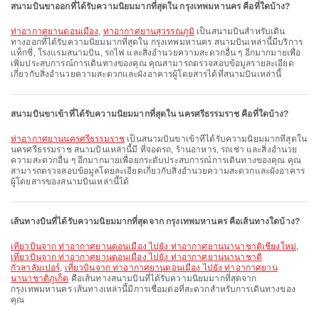
สนามบินขาออกที่ได้รับความนิยมมากที่สุดใน กรุงเทพมหานคร คือที่ใดบ้าง?
ท่าอากาศยานดอนเมือง
,
ท่าอากาศยานสุวรรณภูมิ
เป็นสนามบินสำหรับเดิน
ทางออกที่ได้รับความนิยมมากที่สุดใน กรุงเทพมหานคร สนามบินเหล่านี้มีบริการ
แท็กซี่, โรงแรมสนามบิน, รถไฟ และสิ่งอำนวยความสะดวกอื่น ๆ อีกมากมายเพื่อ
เพิ่มประสบการณ์การเดินทางของคุณ คุณสามารถตรวจสอบข้อมูลรายละเอียด
เกี่ยวกับสิ่งอำนวยความสะดวกและผังอาคารผู้โดยสารได้ที่สนามบินเหล่านี้
สนามบินขาเข้าที่ได้รับความนิยมมากที่สุดใน นครศรีธรรมราช คือที่ใดบ้าง?
ท่าอากาศยานนครศรีธรรมราช
เป็นสนามบินขาเข้าที่ได้รับความนิยมมากที่สุดใน
นครศรีธรรมราช สนามบินเหล่านี้มี ที่จอดรถ, ร้านอาหาร, รถเช่า และสิ่งอำนวย
ความสะดวกอื่น ๆ อีกมากมายเพื่อยกระดับประสบการณ์การเดินทางของคุณ คุณ
สามารถตรวจสอบข้อมูลโดยละเอียดเกี่ยวกับสิ่งอำนวยความสะดวกและผังอาคาร
ผู้โดยสารของสนามบินเหล่านี้ได้
เส้นทางบินที่ได้รับความนิยมมากที่สุดจาก กรุงเทพมหานคร คือเส้นทางใดบ้าง?
เที่ยวบินจาก ท่าอากาศยานดอนเมือง ไปยัง ท่าอากาศยานนานาชาติเชียงใหม่
,
เที่ยวบินจาก ท่าอากาศยานดอนเมือง ไปยัง ท่าอากาศยานนานาชาติ
กัวลาลัมเปอร์
,
เที่ยวบินจาก ท่าอากาศยานดอนเมือง ไปยัง ท่าอากาศยาน
นานาชาติภูเก็ต
คือเส้นทางสนามบินที่ได้รับความนิยมมากที่สุดจาก
กรุงเทพมหานคร เส้นทางเหล่านี้มีการเชื่อมต่อที่สะดวกสำหรับการเดินทางของ
คุณ