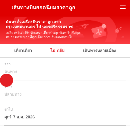
เส้นทางบินยอดนิยมราคาถูก
ค้นหาตั๋วเครื่องบินราคาถูก จาก
กรุงเทพมหานคร ไป นครศรีธรรมราช
เพลิดเพลินไปกับข้อเสนอเที่ยวบินสุดพิเศษไปยังจุด
หมายปลายทางที่คุณต้องการ เริ่มจองตอนนี้!
เที่ยวเดียว
ไป-กลับ
เดินทางหลายเมือง
จาก
ต้นทาง
ไปยัง
ปลายทาง
ขาไป
ศุกร์ 7 ส.ค. 2026