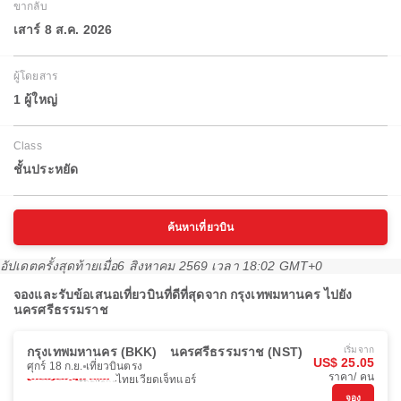
ขากลับ
เสาร์ 8 ส.ค. 2026
ผู้โดยสาร
1 ผู้ใหญ่
Class
ชั้นประหยัด
ค้นหาเที่ยวบิน
อัปเดตครั้งสุดท้ายเมื่อ
6 สิงหาคม 2569 เวลา 18:02 GMT+0
จองและรับข้อเสนอเที่ยวบินที่ดีที่สุดจาก กรุงเทพมหานคร ไปยัง
นครศรีธรรมราช
กรุงเทพมหานคร (BKK)
นครศรีธรรมราช (NST)
เริ่มจาก
US$ 25.05
ศุกร์ 18 ก.ย.
เที่ยวบินตรง
ราคา/ คน
ไทยเวียดเจ็ทแอร์
จอง