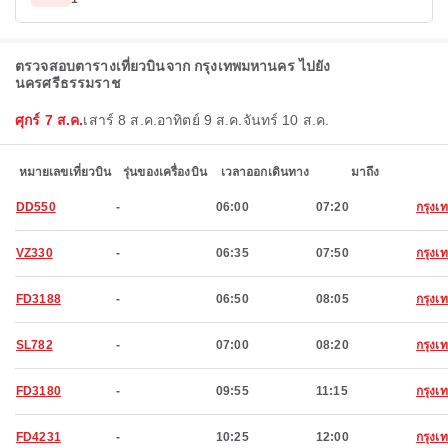
ตรวจสอบตารางเที่ยวบินจาก กรุงเทพมหานคร ไปยัง
นครศรีธรรมราช
ศุกร์ 7 ส.ค.
เสาร์ 8 ส.ค.
อาทิตย์ 9 ส.ค.
จันทร์ 10 ส.ค.
หมายเลขเที่ยวบิน
รุ่นของเครื่องบิน
เวลาออกเดินทาง
มาถึง
DD550
-
06:00
07:20
กรุง
VZ330
-
06:35
07:50
กรุง
FD3188
-
06:50
08:05
กรุง
SL782
-
07:00
08:20
กรุง
FD3180
-
09:55
11:15
กรุง
FD4231
-
10:25
12:00
กรุง