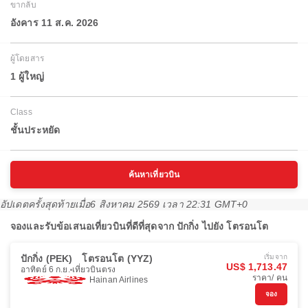
ขากลับ
อังคาร 11 ส.ค. 2026
ผู้โดยสาร
1 ผู้ใหญ่
Class
ชั้นประหยัด
ค้นหาเที่ยวบิน
อัปเดตครั้งสุดท้ายเมื่อ
6 สิงหาคม 2569 เวลา 22:31 GMT+0
จองและรับข้อเสนอเที่ยวบินที่ดีที่สุดจาก ปักกิ่ง ไปยัง โตรอนโต
ปักกิ่ง (PEK)
โตรอนโต (YYZ)
เริ่มจาก
US$ 1,713.47
อาทิตย์ 6 ก.ย.
เที่ยวบินตรง
ราคา/ คน
Hainan Airlines
จอง