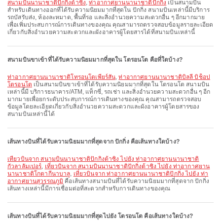
สนามบินนานาชาติปักกิ่งต้าซิง
,
ท่าอากาศยานนานาชาติปักกิ่ง
เป็นสนามบิน
สำหรับเดินทางออกที่ได้รับความนิยมมากที่สุดใน ปักกิ่ง สนามบินเหล่านี้มีบริการ
รถบัสรับส่ง, ห้องละหมาด, พื้นที่รอ และสิ่งอำนวยความสะดวกอื่น ๆ อีกมากมาย
เพื่อเพิ่มประสบการณ์การเดินทางของคุณ คุณสามารถตรวจสอบข้อมูลรายละเอียด
เกี่ยวกับสิ่งอำนวยความสะดวกและผังอาคารผู้โดยสารได้ที่สนามบินเหล่านี้
สนามบินขาเข้าที่ได้รับความนิยมมากที่สุดใน โตรอนโต คือที่ใดบ้าง?
ท่าอากาศยานนานาชาติโทรอนโตเพียร์สัน
,
ท่าอากาศยานนานาชาติบิลลี บิช็อป
โตรอนโต
เป็นสนามบินขาเข้าที่ได้รับความนิยมมากที่สุดใน โตรอนโต สนามบิน
เหล่านี้มี บริการธนาคาร/ATM, แท็กซี่, รถเช่า และสิ่งอำนวยความสะดวกอื่น ๆ อีก
มากมายเพื่อยกระดับประสบการณ์การเดินทางของคุณ คุณสามารถตรวจสอบ
ข้อมูลโดยละเอียดเกี่ยวกับสิ่งอำนวยความสะดวกและผังอาคารผู้โดยสารของ
สนามบินเหล่านี้ได้
เส้นทางบินที่ได้รับความนิยมมากที่สุดจาก ปักกิ่ง คือเส้นทางใดบ้าง?
เที่ยวบินจาก สนามบินนานาชาติปักกิ่งต้าซิง ไปยัง ท่าอากาศยานนานาชาติ
กัวลาลัมเปอร์
,
เที่ยวบินจาก สนามบินนานาชาติปักกิ่งต้าซิง ไปยัง ท่าอากาศยาน
นานาชาติโกตากีนาบาลู
,
เที่ยวบินจาก ท่าอากาศยานนานาชาติปักกิ่ง ไปยัง ท่า
อากาศยานสุวรรณภูมิ
คือเส้นทางสนามบินที่ได้รับความนิยมมากที่สุดจาก ปักกิ่ง
เส้นทางเหล่านี้มีการเชื่อมต่อที่สะดวกสำหรับการเดินทางของคุณ
เส้นทางบินที่ได้รับความนิยมมากที่สุดไปยัง โตรอนโต คือเส้นทางใดบ้าง?