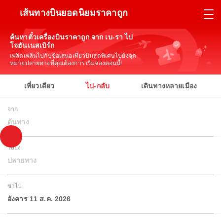
เส้นทางบินยอดนิยมราคาถูก
ค้นหาตั๋วเครื่องบินราคาถูก จาก เบ-รา ไป
โจฮันเนสเบิร์ก
เพลิดเพลินไปกับข้อเสนอเที่ยวบินสุดพิเศษไปยังจุด
หมายปลายทางที่คุณต้องการ เริ่มจองตอนนี้!
เที่ยวเดียว
ไป-กลับ
เดินทางหลายเมือง
จาก
ต้นทาง
ไปยัง
ปลายทาง
ขาไป
อังคาร 11 ส.ค. 2026