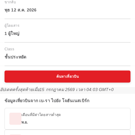
ขากลับ
พุธ 12 ส.ค. 2026
ผู้โดยสาร
1 ผู้ใหญ่
Class
ชั้นประหยัด
ค้นหาเที่ยวบิน
อัปเดตครั้งสุดท้ายเมื่อ
15 กรกฎาคม 2569 เวลา 04:03 GMT+0
ข้อมูลเที่ยวบินจาก เบ-รา ไปยัง โจฮันเนสเบิร์ก
เดือนที่มีค่าโดยสารต่ำสุด
พ.ย.