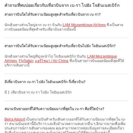
คำถามที่พบบ่อยเกี่ยวกับเที่ยวบินจาก เบ-รา ไปยัง โจฮันเนสเบิร์ก
สายการบินใดได้รับความนิยมสูงสุดสำหรับเที่ยวบินจาก เบ-รา?
นักเดินทางส่วนใหญ่จาก เบ-รา บินกับ
LAM Mozambique Airlines
ซึ่งเป็นสาย
การบินยอดนิยมที่สุดสำหรับเที่ยวบินจากเมืองนี้
สายการบินใดได้รับความนิยมสูงสุดสำหรับเที่ยวบินไปยัง โจฮันเนสเบิร์ก?
นักเดินทางส่วนใหญ่ที่มุ่งหน้าไป โจฮันเนสเบิร์ก บินกับ
LAM Mozambique
Airlines
,
FlySafair
,
แอร์ไชนา / Air China
ซึ่งเป็นสายการบินยอดนิยมที่สุดที่ให้
บริการเส้นทางนี้
มีเที่ยวบินจาก เบ-รา ไปยัง โจฮันเนสเบิร์ก กี่เที่ยวบิน?
มี 1 เที่ยวบินจาก เบ-รา ไปยัง โจฮันเนสเบิร์ก
สนามบินขาออกที่ได้รับความนิยมมากที่สุดใน เบ-รา คือที่ใดบ้าง?
Beira Airport
เป็นสนามบินสำหรับเดินทางออกที่ได้รับความนิยมมากที่สุดใน เบ-
รา สนามบินเหล่านี้มีบริการ และสิ่งอำนวยความสะดวกอื่น ๆ อีกมากมายเพื่อเพิ่ม
ประสบการณ์การเดินทางของคุณ คุณสามารถตรวจสอบข้อมูลรายละเอียดเกี่ยว
กับสิ่งอำนวยความสะดวกและผังอาคารผู้โดยสารได้ที่สนามบินเหล่านี้