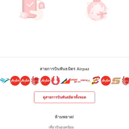
สายการบินพันธมิตร Airpaz
ดูสายการบินพันธมิตรทั้งหมด
ห้ามพลาด!
เที่ยวบินยอดนิยม