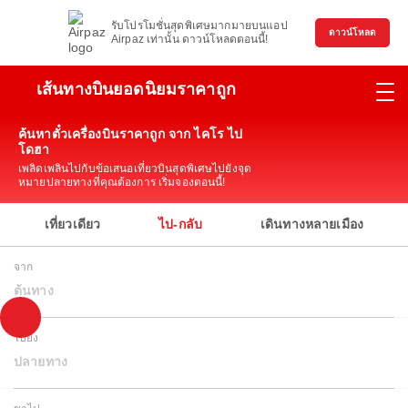
รับโปรโมชั่นสุดพิเศษมากมายบนแอป
ดาวน์โหลด
Airpaz เท่านั้น ดาวน์โหลดตอนนี้!
เส้นทางบินยอดนิยมราคาถูก
ค้นหาตั๋วเครื่องบินราคาถูก จาก ไคโร ไป
โดฮา
เพลิดเพลินไปกับข้อเสนอเที่ยวบินสุดพิเศษไปยังจุด
หมายปลายทางที่คุณต้องการ เริ่มจองตอนนี้!
เที่ยวเดียว
ไป-กลับ
เดินทางหลายเมือง
จาก
ต้นทาง
ไปยัง
ปลายทาง