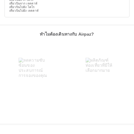
เที่ยวบินจาก เจดดาห์
เที่ยวบินไปยัง ไคโร
เที่ยวบินไปยัง เจดดาห์
ทำไมต้องเดินทางกับ Airpaz?