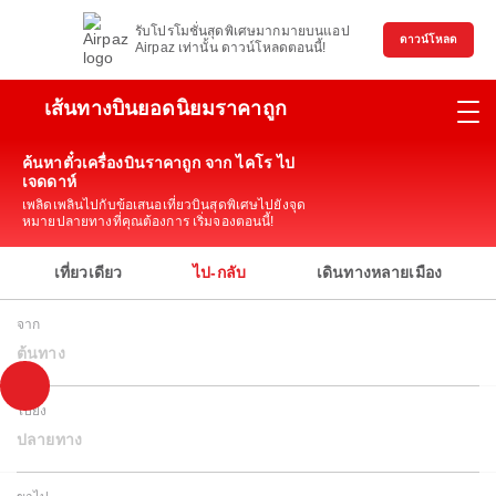
รับโปรโมชั่นสุดพิเศษมากมายบนแอป
ดาวน์โหลด
Airpaz เท่านั้น ดาวน์โหลดตอนนี้!
เส้นทางบินยอดนิยมราคาถูก
ค้นหาตั๋วเครื่องบินราคาถูก จาก ไคโร ไป
เจดดาห์
เพลิดเพลินไปกับข้อเสนอเที่ยวบินสุดพิเศษไปยังจุด
หมายปลายทางที่คุณต้องการ เริ่มจองตอนนี้!
เที่ยวเดียว
ไป-กลับ
เดินทางหลายเมือง
จาก
ต้นทาง
ไปยัง
ปลายทาง