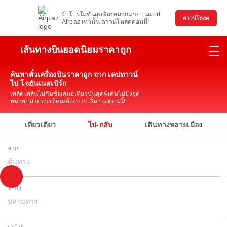
รับโปรโมชั่นสุดพิเศษมากมายบนแอป
ดาวน์โหลด
Airpaz เท่านั้น ดาวน์โหลดตอนนี้!
เส้นทางบินยอดนิยมราคาถูก
ค้นหาตั๋วเครื่องบินราคาถูก จาก เคปทาวน์
ไป โจฮันเนสเบิร์ก
เพลิดเพลินไปกับข้อเสนอเที่ยวบินสุดพิเศษไปยังจุด
หมายปลายทางที่คุณต้องการ เริ่มจองตอนนี้!
เที่ยวเดียว
ไป-กลับ
เดินทางหลายเมือง
จาก
ต้นทาง
ไปยัง
ปลายทาง