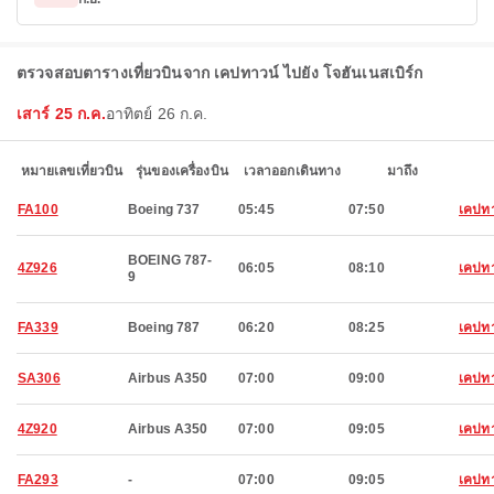
ตรวจสอบตารางเที่ยวบินจาก เคปทาวน์ ไปยัง โจฮันเนสเบิร์ก
เสาร์ 25 ก.ค.
อาทิตย์ 26 ก.ค.
หมายเลขเที่ยวบิน
รุ่นของเครื่องบิน
เวลาออกเดินทาง
มาถึง
FA100
Boeing 737
05:45
07:50
เคปทา
BOEING 787-
4Z926
06:05
08:10
เคปทา
9
FA339
Boeing 787
06:20
08:25
เคปทา
SA306
Airbus A350
07:00
09:00
เคปทา
4Z920
Airbus A350
07:00
09:05
เคปทา
FA293
-
07:00
09:05
เคปทา