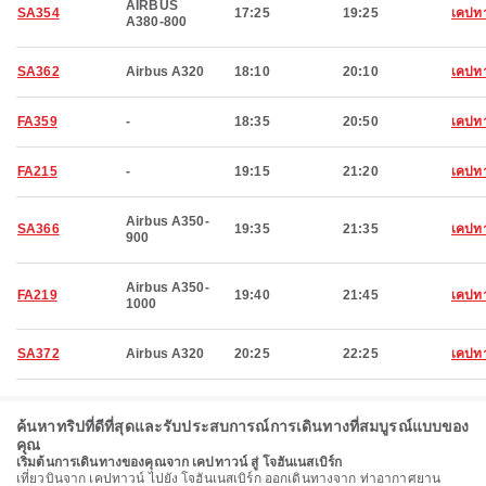
AIRBUS
SA354
17:25
19:25
เคปทา
A380-800
SA362
Airbus A320
18:10
20:10
เคปทา
FA359
-
18:35
20:50
เคปทา
FA215
-
19:15
21:20
เคปทา
Airbus A350-
SA366
19:35
21:35
เคปทา
900
Airbus A350-
FA219
19:40
21:45
เคปทา
1000
SA372
Airbus A320
20:25
22:25
เคปทา
ค้นหาทริปที่ดีที่สุดและรับประสบการณ์การเดินทางที่สมบูรณ์แบบของ
คุณ
เริ่มต้นการเดินทางของคุณจาก เคปทาวน์ สู่ โจฮันเนสเบิร์ก
เที่ยวบินจาก เคปทาวน์ ไปยัง โจฮันเนสเบิร์ก ออกเดินทางจาก ท่าอากาศยาน