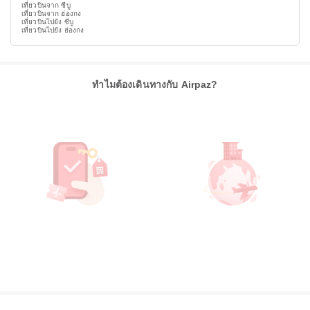
เที่ยวบินจาก ซีบู
เที่ยวบินจาก ฮ่องกง
เที่ยวบินไปยัง ซีบู
เที่ยวบินไปยัง ฮ่องกง
ทำไมต้องเดินทางกับ Airpaz?