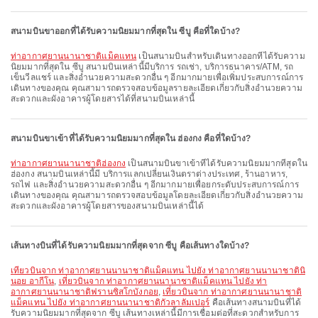
สนามบินขาออกที่ได้รับความนิยมมากที่สุดใน ซีบู คือที่ใดบ้าง?
ท่าอากาศยานนานาชาติแม็คแทน
เป็นสนามบินสำหรับเดินทางออกที่ได้รับความ
นิยมมากที่สุดใน ซีบู สนามบินเหล่านี้มีบริการ รถเช่า, บริการธนาคาร/ATM, รถ
เข็นวีลแชร์ และสิ่งอำนวยความสะดวกอื่น ๆ อีกมากมายเพื่อเพิ่มประสบการณ์การ
เดินทางของคุณ คุณสามารถตรวจสอบข้อมูลรายละเอียดเกี่ยวกับสิ่งอำนวยความ
สะดวกและผังอาคารผู้โดยสารได้ที่สนามบินเหล่านี้
สนามบินขาเข้าที่ได้รับความนิยมมากที่สุดใน ฮ่องกง คือที่ใดบ้าง?
ท่าอากาศยานนานาชาติฮ่องกง
เป็นสนามบินขาเข้าที่ได้รับความนิยมมากที่สุดใน
ฮ่องกง สนามบินเหล่านี้มี บริการแลกเปลี่ยนเงินตราต่างประเทศ, ร้านอาหาร,
รถไฟ และสิ่งอำนวยความสะดวกอื่น ๆ อีกมากมายเพื่อยกระดับประสบการณ์การ
เดินทางของคุณ คุณสามารถตรวจสอบข้อมูลโดยละเอียดเกี่ยวกับสิ่งอำนวยความ
สะดวกและผังอาคารผู้โดยสารของสนามบินเหล่านี้ได้
เส้นทางบินที่ได้รับความนิยมมากที่สุดจาก ซีบู คือเส้นทางใดบ้าง?
เที่ยวบินจาก ท่าอากาศยานนานาชาติแม็คแทน ไปยัง ท่าอากาศยานนานาชาตินิ
นอย อากีโน
,
เที่ยวบินจาก ท่าอากาศยานนานาชาติแม็คแทน ไปยัง ท่า
อากาศยานนานาชาติฟรานซิสโกบังกอย
,
เที่ยวบินจาก ท่าอากาศยานนานาชาติ
แม็คแทน ไปยัง ท่าอากาศยานนานาชาติกัวลาลัมเปอร์
คือเส้นทางสนามบินที่ได้
รับความนิยมมากที่สุดจาก ซีบู เส้นทางเหล่านี้มีการเชื่อมต่อที่สะดวกสำหรับการ