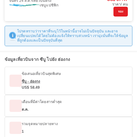
จันทร์ 24 ส.ค.
เที่ยวบินตรง
ราคา/ คน
เซบูแปซิฟิก
จอง
โปรดทราบว่าราคาที่ระบุไว้ในหน้านี้อาจไม่เป็นปัจจุบัน และอาจ
เปลี่ยนแปลงได้โดยไม่ต้องแจ้งให้ทราบล่วงหน้า เรามุ่งมั่นที่จะให้ข้อมูล
ที่ถูกต้องและเป็นปัจจุบันที่สุด
ข้อมูลเที่ยวบินจาก ซีบู ไปยัง ฮ่องกง
ข้อเสนอเที่ยวบินสุดพิเศษ
ซีบู - ฮ่องกง
US$ 58.49
เดือนที่มีค่าโดยสารต่ำสุด
ต.ค.
รวมจุดหมายปลายทาง
1