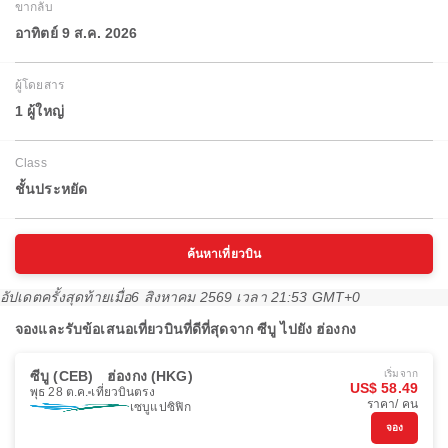
ขากลับ
อาทิตย์ 9 ส.ค. 2026
ผู้โดยสาร
1 ผู้ใหญ่
Class
ชั้นประหยัด
ค้นหาเที่ยวบิน
อัปเดตครั้งสุดท้ายเมื่อ
6 สิงหาคม 2569 เวลา 21:53 GMT+0
จองและรับข้อเสนอเที่ยวบินที่ดีที่สุดจาก ซีบู ไปยัง ฮ่องกง
ซีบู (CEB)
ฮ่องกง (HKG)
เริ่มจาก
US$ 58.49
พุธ 28 ต.ค.
เที่ยวบินตรง
ราคา/ คน
เซบูแปซิฟิก
จอง