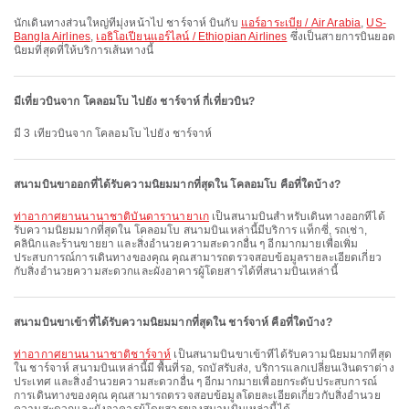
นักเดินทางส่วนใหญ่ที่มุ่งหน้าไป ชาร์จาห์ บินกับ
แอร์อาระเบีย / Air Arabia
,
US-
Bangla Airlines
,
เอธิโอเปียนแอร์ไลน์ / Ethiopian Airlines
ซึ่งเป็นสายการบินยอด
นิยมที่สุดที่ให้บริการเส้นทางนี้
มีเที่ยวบินจาก โคลอมโบ ไปยัง ชาร์จาห์ กี่เที่ยวบิน?
มี 3 เที่ยวบินจาก โคลอมโบ ไปยัง ชาร์จาห์
สนามบินขาออกที่ได้รับความนิยมมากที่สุดใน โคลอมโบ คือที่ใดบ้าง?
ท่าอากาศยานนานาชาติบันดารานายาเก
เป็นสนามบินสำหรับเดินทางออกที่ได้
รับความนิยมมากที่สุดใน โคลอมโบ สนามบินเหล่านี้มีบริการ แท็กซี่, รถเช่า,
คลินิกและร้านขายยา และสิ่งอำนวยความสะดวกอื่น ๆ อีกมากมายเพื่อเพิ่ม
ประสบการณ์การเดินทางของคุณ คุณสามารถตรวจสอบข้อมูลรายละเอียดเกี่ยว
กับสิ่งอำนวยความสะดวกและผังอาคารผู้โดยสารได้ที่สนามบินเหล่านี้
สนามบินขาเข้าที่ได้รับความนิยมมากที่สุดใน ชาร์จาห์ คือที่ใดบ้าง?
ท่าอากาศยานนานาชาติชาร์จาห์
เป็นสนามบินขาเข้าที่ได้รับความนิยมมากที่สุด
ใน ชาร์จาห์ สนามบินเหล่านี้มี พื้นที่รอ, รถบัสรับส่ง, บริการแลกเปลี่ยนเงินตราต่าง
ประเทศ และสิ่งอำนวยความสะดวกอื่น ๆ อีกมากมายเพื่อยกระดับประสบการณ์
การเดินทางของคุณ คุณสามารถตรวจสอบข้อมูลโดยละเอียดเกี่ยวกับสิ่งอำนวย