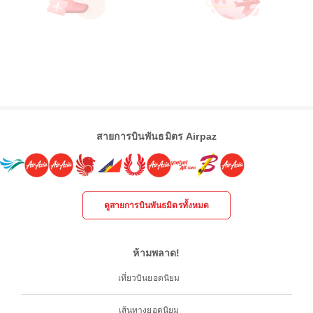
สายการบินพันธมิตร Airpaz
ดูสายการบินพันธมิตรทั้งหมด
ห้ามพลาด!
เที่ยวบินยอดนิยม
เส้นทางยอดนิยม