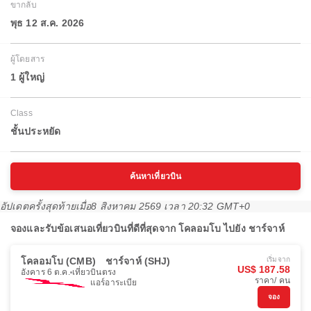
ขากลับ
พุธ 12 ส.ค. 2026
ผู้โดยสาร
1 ผู้ใหญ่
Class
ชั้นประหยัด
ค้นหาเที่ยวบิน
อัปเดตครั้งสุดท้ายเมื่อ
8 สิงหาคม 2569 เวลา 20:32 GMT+0
จองและรับข้อเสนอเที่ยวบินที่ดีที่สุดจาก โคลอมโบ ไปยัง ชาร์จาห์
โคลอมโบ (CMB)
ชาร์จาห์ (SHJ)
เริ่มจาก
US$ 187.58
อังคาร 6 ต.ค.
เที่ยวบินตรง
ราคา/ คน
แอร์อาระเบีย
จอง