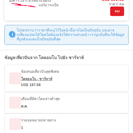
อังคาร 29 ก.ย.
เที่ยวบินตรง
ราคา/ คน
แอร์อาระเบีย
จอง
โปรดทราบว่าราคาที่ระบุไว้ในหน้านี้อาจไม่เป็นปัจจุบัน และอาจ
เปลี่ยนแปลงได้โดยไม่ต้องแจ้งให้ทราบล่วงหน้า เรามุ่งมั่นที่จะให้ข้อมูล
ที่ถูกต้องและเป็นปัจจุบันที่สุด
ข้อมูลเที่ยวบินจาก โคลอมโบ ไปยัง ชาร์จาห์
ข้อเสนอเที่ยวบินสุดพิเศษ
โคลอมโบ - ชาร์จาห์
US$ 187.58
เดือนที่มีค่าโดยสารต่ำสุด
ต.ค.
รวมจุดหมายปลายทาง
1