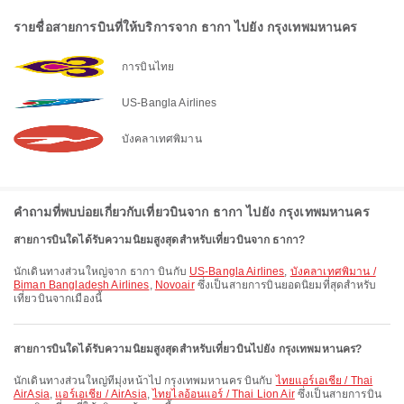
รายชื่อสายการบินที่ให้บริการจาก ธากา ไปยัง กรุงเทพมหานคร
การบินไทย
US-Bangla Airlines
บังคลาเทศพิมาน
คำถามที่พบบ่อยเกี่ยวกับเที่ยวบินจาก ธากา ไปยัง กรุงเทพมหานคร
สายการบินใดได้รับความนิยมสูงสุดสำหรับเที่ยวบินจาก ธากา?
นักเดินทางส่วนใหญ่จาก ธากา บินกับ
US-Bangla Airlines
,
บังคลาเทศพิมาน /
Biman Bangladesh Airlines
,
Novoair
ซึ่งเป็นสายการบินยอดนิยมที่สุดสำหรับ
เที่ยวบินจากเมืองนี้
สายการบินใดได้รับความนิยมสูงสุดสำหรับเที่ยวบินไปยัง กรุงเทพมหานคร?
นักเดินทางส่วนใหญ่ที่มุ่งหน้าไป กรุงเทพมหานคร บินกับ
ไทยแอร์เอเชีย / Thai
AirAsia
,
แอร์เอเชีย / AirAsia
,
ไทยไลอ้อนแอร์ / Thai Lion Air
ซึ่งเป็นสายการบิน