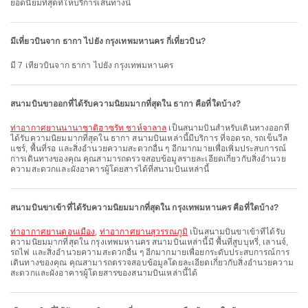
ยอดนิยมที่สุดที่ให้บริการเส้นทางนี้
มีเที่ยวบินจาก ธากา ไปยัง กรุงเทพมหานคร กี่เที่ยวบิน?
มี 7 เที่ยวบินจาก ธากา ไปยัง กรุงเทพมหานคร
สนามบินขาออกที่ได้รับความนิยมมากที่สุดใน ธากา คือที่ใดบ้าง?
ท่าอากาศยานนานาชาติฮาซรัท ชาห์จาลาล
เป็นสนามบินสำหรับเดินทางออกที่
ได้รับความนิยมมากที่สุดใน ธากา สนามบินเหล่านี้มีบริการ ที่จอดรถ, รถเข็นวีล
แชร์, พื้นที่รอ และสิ่งอำนวยความสะดวกอื่น ๆ อีกมากมายเพื่อเพิ่มประสบการณ์
การเดินทางของคุณ คุณสามารถตรวจสอบข้อมูลรายละเอียดเกี่ยวกับสิ่งอำนวย
ความสะดวกและผังอาคารผู้โดยสารได้ที่สนามบินเหล่านี้
สนามบินขาเข้าที่ได้รับความนิยมมากที่สุดใน กรุงเทพมหานคร คือที่ใดบ้าง?
ท่าอากาศยานดอนเมือง
,
ท่าอากาศยานสุวรรณภูมิ
เป็นสนามบินขาเข้าที่ได้รับ
ความนิยมมากที่สุดใน กรุงเทพมหานคร สนามบินเหล่านี้มี พื้นที่สูบบุหรี่, เลานจ์,
รถไฟ และสิ่งอำนวยความสะดวกอื่น ๆ อีกมากมายเพื่อยกระดับประสบการณ์การ
เดินทางของคุณ คุณสามารถตรวจสอบข้อมูลโดยละเอียดเกี่ยวกับสิ่งอำนวยความ
สะดวกและผังอาคารผู้โดยสารของสนามบินเหล่านี้ได้