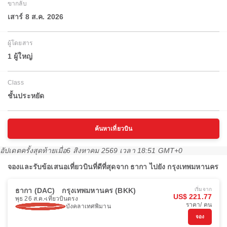
ขากลับ
เสาร์ 8 ส.ค. 2026
ผู้โดยสาร
1 ผู้ใหญ่
Class
ชั้นประหยัด
ค้นหาเที่ยวบิน
อัปเดตครั้งสุดท้ายเมื่อ
6 สิงหาคม 2569 เวลา 18:51 GMT+0
จองและรับข้อเสนอเที่ยวบินที่ดีที่สุดจาก ธากา ไปยัง กรุงเทพมหานคร
ธากา (DAC)
กรุงเทพมหานคร (BKK)
เริ่มจาก
US$ 221.77
พุธ 26 ส.ค.
เที่ยวบินตรง
ราคา/ คน
บังคลาเทศพิมาน
จอง