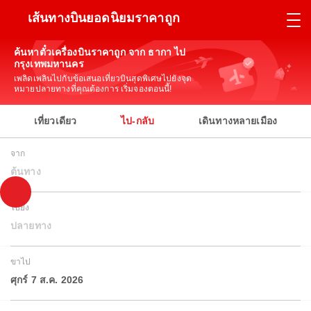
เส้นทางบินยอดนิยมราคาถูก
ค้นหาตั๋วเครื่องบินราคาถูก จาก ธากา ไป
กรุงเทพมหานคร
เพลิดเพลินไปกับข้อเสนอเที่ยวบินสุดพิเศษไปยังจุด
หมายปลายทางที่คุณต้องการ เริ่มจองตอนนี้!
เที่ยวเดียว
ไป-กลับ
เดินทางหลายเมือง
จาก
ต้นทาง
ไปยัง
ปลายทาง
ขาไป
ศุกร์ 7 ส.ค. 2026