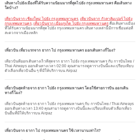
เส้นทางไปยังเมืองที่ได้รับความนิยมมากที่สุดไปยัง กรุงเทพมหานคร คือเส้นทาง
ใดบ้าง?
เที่ยวบินจาก เชียงใหม่ ไปยัง กรุงเทพมหานคร
,
เที่ยวบินจาก กัวลาลัมเปอร์ ไปยัง
กรุงเทพมหานคร
,
เที่ยวบินจาก เมืองภูเก็ต ไปยัง กรุงเทพมหานคร
คือเส้นทางเมือง
ที่ได้รับความนิยมมากที่สุดไปยัง กรุงเทพมหานคร เส้นทางเหล่านี้มีการเชื่อมต่อที่
สะดวกจากเมืองหลัก
เที่ยวบิน เที่ยวแรกจาก ธากา ไป กรุงเทพมหานคร ออกเดินทางกี่โมง?
เที่ยวบินที่ออกเดินทางเร็วที่สุดจาก ธากา ไปยัง กรุงเทพมหานคร กับ การบินไทย /
Thai Airways ออกเดินทางเวลา 02:00 คุณสามารถดูตารางบินนี้และเปรียบเทียบ
ตัวเลือกเที่ยวบินอื่น ๆ ที่มีให้บริการบน Airpaz
เที่ยวบินสุดท้ายจาก ธากา ไปยัง กรุงเทพมหานคร โดยใช้สายการบิน ออกเดิน
ทางกี่โมง?
เที่ยวบินสุดท้ายจาก ธากา ไปยัง กรุงเทพมหานคร กับ การบินไทย / Thai Airways
ออกเดินทางเวลา 13:40 คุณสามารถดูตารางบินนี้และเปรียบเทียบตัวเลือกเที่ยว
บินอื่นที่มีให้บริการบน Airpaz
เที่ยวบินจาก ธากา ไป กรุงเทพมหานคร ใช้เวลานานเท่าไร?