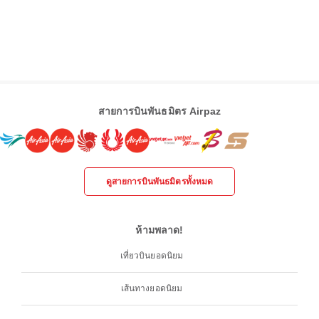
สายการบินพันธมิตร Airpaz
ดูสายการบินพันธมิตรทั้งหมด
ห้ามพลาด!
เที่ยวบินยอดนิยม
เส้นทางยอดนิยม