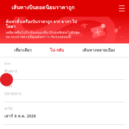
เส้นทางบินยอดนิยมราคาถูก
ค้นหาตั๋วเครื่องบินราคาถูก จาก ธากา ไป
โดฮา
เพลิดเพลินไปกับข้อเสนอเที่ยวบินสุดพิเศษไปยังจุด
หมายปลายทางที่คุณต้องการ เริ่มจองตอนนี้!
เที่ยวเดียว
ไป-กลับ
เดินทางหลายเมือง
จาก
ต้นทาง
ไปยัง
ปลายทาง
ขาไป
เสาร์ 8 ส.ค. 2026