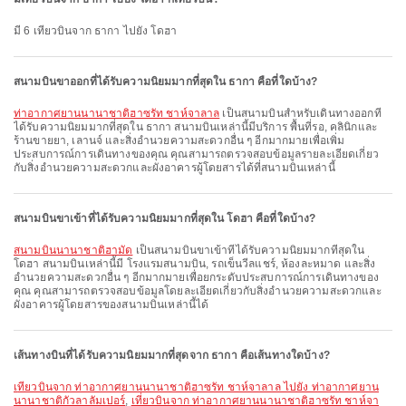
มี 6 เที่ยวบินจาก ธากา ไปยัง โดฮา
สนามบินขาออกที่ได้รับความนิยมมากที่สุดใน ธากา คือที่ใดบ้าง?
ท่าอากาศยานนานาชาติฮาซรัท ชาห์จาลาล
เป็นสนามบินสำหรับเดินทางออกที่
ได้รับความนิยมมากที่สุดใน ธากา สนามบินเหล่านี้มีบริการ พื้นที่รอ, คลินิกและ
ร้านขายยา, เลานจ์ และสิ่งอำนวยความสะดวกอื่น ๆ อีกมากมายเพื่อเพิ่ม
ประสบการณ์การเดินทางของคุณ คุณสามารถตรวจสอบข้อมูลรายละเอียดเกี่ยว
กับสิ่งอำนวยความสะดวกและผังอาคารผู้โดยสารได้ที่สนามบินเหล่านี้
สนามบินขาเข้าที่ได้รับความนิยมมากที่สุดใน โดฮา คือที่ใดบ้าง?
สนามบินนานาชาติฮามัด
เป็นสนามบินขาเข้าที่ได้รับความนิยมมากที่สุดใน
โดฮา สนามบินเหล่านี้มี โรงแรมสนามบิน, รถเข็นวีลแชร์, ห้องละหมาด และสิ่ง
อำนวยความสะดวกอื่น ๆ อีกมากมายเพื่อยกระดับประสบการณ์การเดินทางของ
คุณ คุณสามารถตรวจสอบข้อมูลโดยละเอียดเกี่ยวกับสิ่งอำนวยความสะดวกและ
ผังอาคารผู้โดยสารของสนามบินเหล่านี้ได้
เส้นทางบินที่ได้รับความนิยมมากที่สุดจาก ธากา คือเส้นทางใดบ้าง?
เที่ยวบินจาก ท่าอากาศยานนานาชาติฮาซรัท ชาห์จาลาล ไปยัง ท่าอากาศยาน
นานาชาติกัวลาลัมเปอร์
,
เที่ยวบินจาก ท่าอากาศยานนานาชาติฮาซรัท ชาห์จา