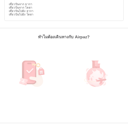
เที่ยวบินจาก ธากา
เที่ยวบินจาก โดฮา
เที่ยวบินไปยัง ธากา
เที่ยวบินไปยัง โดฮา
ทำไมต้องเดินทางกับ Airpaz?