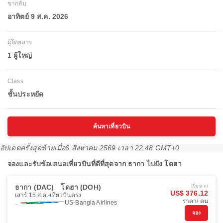
ขากลับ
อาทิตย์ 9 ส.ค. 2026
ผู้โดยสาร
1 ผู้ใหญ่
Class
ชั้นประหยัด
ค้นหาเที่ยวบิน
อัปเดตครั้งสุดท้ายเมื่อ
6 สิงหาคม 2569 เวลา 22:48 GMT+0
จองและรับข้อเสนอเที่ยวบินที่ดีที่สุดจาก ธากา ไปยัง โดฮา
ธากา (DAC)
โดฮา (DOH)
เริ่มจาก
US$ 376.12
เสาร์ 15 ส.ค.
เที่ยวบินตรง
ราคา/ คน
US-Bangla Airlines
จอง