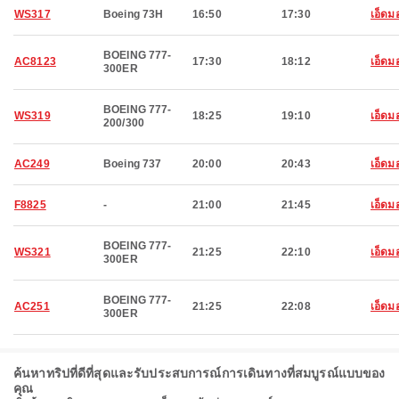
WS317
Boeing 73H
16:50
17:30
เอ็ดม
BOEING 777-
AC8123
17:30
18:12
เอ็ดม
300ER
BOEING 777-
WS319
18:25
19:10
เอ็ดม
200/300
AC249
Boeing 737
20:00
20:43
เอ็ดม
F8825
-
21:00
21:45
เอ็ดม
BOEING 777-
WS321
21:25
22:10
เอ็ดม
300ER
BOEING 777-
AC251
21:25
22:08
เอ็ดม
300ER
ค้นหาทริปที่ดีที่สุดและรับประสบการณ์การเดินทางที่สมบูรณ์แบบของ
คุณ