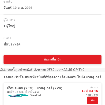
ขากลับ
จันทร์ 10 ส.ค. 2026
ผู้โดยสาร
1 ผู้ใหญ่
Class
ชั้นประหยัด
ค้นหาเที่ยวบิน
อัปเดตครั้งสุดท้ายเมื่อ
6 สิงหาคม 2569 เวลา 22:35 GMT+0
จองและรับข้อเสนอเที่ยวบินที่ดีที่สุดจาก เอ็ดมอนตัน ไปยัง แวนคูเวอร์
เอ็ดมอนตัน (YEG)
แวนคูเวอร์ (YVR)
เริ่มจาก
US$ 54.15
พฤหัส 17 ก.ย.
เที่ยวบินตรง
ราคา/ คน
WestJet
จอง