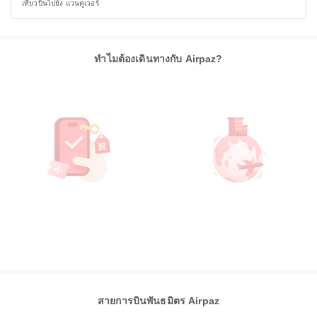
เที่ยวบินไปยัง แวนคูเวอร์
ทำไมต้องเดินทางกับ Airpaz?
สายการบินพันธมิตร Airpaz