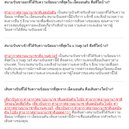
สนามบินขาออกที่ได้รับความนิยมมากที่สุดใน เอ็ดมอนตัน คือที่ใดบ้าง?
ท่าอากาศยานนานาชาติเอดมันตัน
เป็นสนามบินสำหรับเดินทางออกที่ได้รับความ
นิยมมากที่สุดใน เอ็ดมอนตัน สนามบินเหล่านี้มีบริการ แท็กซี่ และสิ่งอำนวยความ
สะดวกอื่น ๆ อีกมากมายเพื่อเพิ่มประสบการณ์การเดินทางของคุณ คุณสามารถ
ตรวจสอบข้อมูลรายละเอียดเกี่ยวกับสิ่งอำนวยความสะดวกและผังอาคารผู้
โดยสารได้ที่สนามบินเหล่านี้
สนามบินขาเข้าที่ได้รับความนิยมมากที่สุดใน แวนคูเวอร์ คือที่ใดบ้าง?
ท่าอากาศยานนานาชาติแวนคูเวอร์
เป็นสนามบินขาเข้าที่ได้รับความนิยมมาก
ที่สุดใน แวนคูเวอร์ สนามบินเหล่านี้มี ที่จอดรถ, บริการแลกเปลี่ยนเงินตราต่าง
ประเทศ, โรงแรมสนามบิน และสิ่งอำนวยความสะดวกอื่น ๆ อีกมากมายเพื่อยก
ระดับประสบการณ์การเดินทางของคุณ คุณสามารถตรวจสอบข้อมูลโดยละเอียด
เกี่ยวกับสิ่งอำนวยความสะดวกและผังอาคารผู้โดยสารของสนามบินเหล่านี้ได้
เส้นทางบินที่ได้รับความนิยมมากที่สุดจาก เอ็ดมอนตัน คือเส้นทางใดบ้าง?
เที่ยวบินจาก ท่าอากาศยานนานาชาติเอดมันตัน ไปยัง ท่าอากาศยานนานาชาติ
โทรอนโตเพียร์สัน
,
เที่ยวบินจาก ท่าอากาศยานนานาชาติเอดมันตัน ไปยัง ท่า
อากาศยานนานาชาติแวนคูเวอร์
,
เที่ยวบินจาก ท่าอากาศยานนานาชาติเอดมัน
ตัน ไปยัง ท่าอากาศยานนานาชาติออตตาวา
คือเส้นทางสนามบินที่ได้รับความ
นิยมมากที่สุดจาก เอ็ดมอนตัน เส้นทางเหล่านี้มีการเชื่อมต่อที่สะดวกสำหรับการ
เดินทางของคุณ