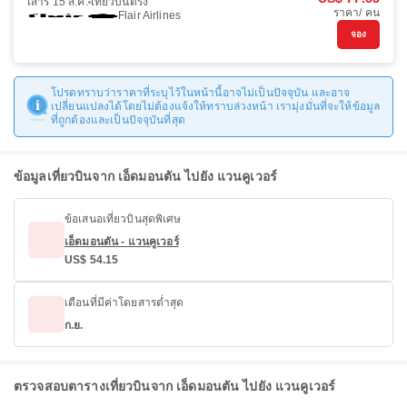
เสาร์ 15 ส.ค.
เที่ยวบินตรง
ราคา/ คน
Flair Airlines
จอง
โปรดทราบว่าราคาที่ระบุไว้ในหน้านี้อาจไม่เป็นปัจจุบัน และอาจ
เปลี่ยนแปลงได้โดยไม่ต้องแจ้งให้ทราบล่วงหน้า เรามุ่งมั่นที่จะให้ข้อมูล
ที่ถูกต้องและเป็นปัจจุบันที่สุด
ข้อมูลเที่ยวบินจาก เอ็ดมอนตัน ไปยัง แวนคูเวอร์
ข้อเสนอเที่ยวบินสุดพิเศษ
เอ็ดมอนตัน - แวนคูเวอร์
US$ 54.15
เดือนที่มีค่าโดยสารต่ำสุด
ก.ย.
ตรวจสอบตารางเที่ยวบินจาก เอ็ดมอนตัน ไปยัง แวนคูเวอร์