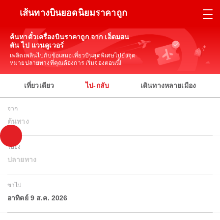
เส้นทางบินยอดนิยมราคาถูก
ค้นหาตั๋วเครื่องบินราคาถูก จาก เอ็ดมอน
ตัน ไป แวนคูเวอร์
เพลิดเพลินไปกับข้อเสนอเที่ยวบินสุดพิเศษไปยังจุด
หมายปลายทางที่คุณต้องการ เริ่มจองตอนนี้!
เที่ยวเดียว
ไป-กลับ
เดินทางหลายเมือง
จาก
ต้นทาง
ไปยัง
ปลายทาง
ขาไป
อาทิตย์ 9 ส.ค. 2026