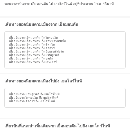
ระยะเวลาบินจาก เอ็ดมอนตัน ไป เยลโลว์ไนฟ์ อยู่ที่ประมาณ 1ชม. 43นาที
เส้นทางยอดนิยมตามเมืองจาก เอ็ดมอนตัน
เที่ยวบินจาก เอ็ดมอนตัน ถึง โตรอนโต
เที่ยวบินจาก เอ็ดมอนตัน ถึง ซานฟรานซิสโก
เที่ยวบินจาก เอ็ดมอนตัน ถึง ชิคาโก
เที่ยวบินจาก เอ็ดมอนตัน ถึง คัลการี
เที่ยวบินจาก เอ็ดมอนตัน ถึง อับบอทส์ฟอร์ด
เที่ยวบินจาก เอ็ดมอนตัน ถึง แวนคูเวอร์
เที่ยวบินจาก เอ็ดมอนตัน ถึง ฮูสตัน
เที่ยวบินจาก เอ็ดมอนตัน ถึง เดนเวอร์
เส้นทางยอดนิยมตามเมืองไปยัง เยลโลว์ไนฟ์
เที่ยวบินจาก แวนคูเวอร์ ถึง เยลโลว์ไนฟ์
เที่ยวบินจาก โตรอนโต ถึง เยลโลว์ไนฟ์
เที่ยวบินจาก คัลการี ถึง เยลโลว์ไนฟ์
เที่ยวบินที่แนะนำเพิ่มเติมจาก เอ็ดมอนตัน ไปยัง เยลโลว์ไนฟ์