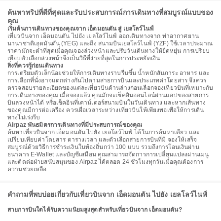
ค้นหาทริปที่ดีที่สุดและรับประสบการณ์การเดินทางที่สมบูรณ์แบบของ
คุณ
เริ่มต้นการเดินทางของคุณจาก เอ็ดมอนตัน สู่ เยลโลว์ไนฟ์
เที่ยวบินจาก เอ็ดมอนตัน ไปยัง เยลโลว์ไนฟ์ ออกเดินทางจาก ท่าอากาศยาน
นานาชาติเอดมันตัน (YEG) และถึง สนามบินเยลโลว์ไนฟ์ (YZF) ใช้เวลาประมาณ
ราคามักจะต่ำที่สุดเมื่อคุณจองล่วงหน้าและปรับวันเดินทางให้ยืดหยุ่น การเปรียบ
เทียบตัวเลือกล่วงหน้าจึงเป็นวิธีที่ง่ายที่สุดในการประหยัดเงิน
สิ่งที่ควรรู้ก่อนเดินทาง
การเตรียมตัวเล็กน้อยช่วยให้การเดินทางราบรื่นขึ้น น้ำหนักสัมภาระ อาหาร และ
การเลือกที่นั่งอาจแตกต่างกันไปตามสายการบินและประเภทค่าโดยสาร จึงควร
ตรวจสอบรายละเอียดของแต่ละเที่ยวบินด้านล่างก่อนเลือกจองเที่ยวบินที่เหมาะกับ
การเดินทางของคุณ เมื่อจองแล้ว คุณมักจะเช็คอินออนไลน์ผ่านแอปของสายการ
บินล่วงหน้าได้ หรือเช็คอินที่เคาน์เตอร์สนามบินในวันเดินทาง และหากเส้นทาง
ของคุณมีการต่อเครื่อง ควรเผื่อเวลาระหว่างเที่ยวบินให้เพียงพอเพื่อให้การเดิน
ทางไม่เร่งรีบ
Airpaz พันธมิตรการเดินทางที่มีประสบการณ์ของคุณ
ค้นหาเที่ยวบินจาก เอ็ดมอนตัน ไปยัง เยลโลว์ไนฟ์ ได้ในการค้นหาเดียว และ
เปรียบเทียบค่าโดยสาร ตารางเวลา และตัวเลือกสายการบินที่มี จองให้เสร็จ
สมบูรณ์ด้วยวิธีการชำระเงินในท้องถิ่นกว่า 100 แบบ รวมถึงการโอนเงินผ่าน
ธนาคาร E-Wallet และบัญชีเสมือน คุณสามารถจัดการการเปลี่ยนแปลงผ่านเมนู
และติดต่อฝ่ายสนับสนุนของ Airpaz ได้ตลอด 24 ชั่วโมงทุกวันเมื่อคุณต้องการ
ความช่วยเหลือ
คำถามที่พบบ่อยเกี่ยวกับเที่ยวบินจาก เอ็ดมอนตัน ไปยัง เยลโลว์ไนฟ์
สายการบินใดได้รับความนิยมสูงสุดสำหรับเที่ยวบินจาก เอ็ดมอนตัน?