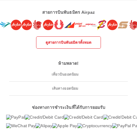
สายการบินพันธมิตร Airpaz
ดูสายการบินพันธมิตรทั้งหมด
ห้ามพลาด!
เที่ยวบินยอดนิยม
เส้นทางยอดนิยม
ช่องทางการชำระเงินที่ได้รับการยอมรับ