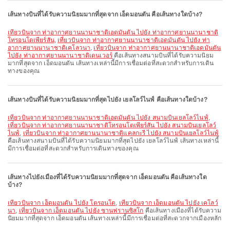
เส้นทางบินที่ได้รับความนิยมมากที่สุดจาก เอ็ดมอนตัน คือเส้นทางใดบ้าง?
เที่ยวบินจาก ท่าอากาศยานนานาชาติเอดมันตัน ไปยัง ท่าอากาศยานนานาชาติ
โทรอนโตเพียร์สัน
,
เที่ยวบินจาก ท่าอากาศยานนานาชาติเอดมันตัน ไปยัง ท่า
อากาศยานนานาชาติเคโลวนา
,
เที่ยวบินจาก ท่าอากาศยานนานาชาติเอดมันตัน
ไปยัง ท่าอากาศยานนานาชาติเดนเวอร์
คือเส้นทางสนามบินที่ได้รับความนิยม
มากที่สุดจาก เอ็ดมอนตัน เส้นทางเหล่านี้มีการเชื่อมต่อที่สะดวกสำหรับการเดิน
ทางของคุณ
เส้นทางบินที่ได้รับความนิยมมากที่สุดไปยัง เยลโลว์ไนฟ์ คือเส้นทางใดบ้าง?
เที่ยวบินจาก ท่าอากาศยานนานาชาติเอดมันตัน ไปยัง สนามบินเยลโลว์ไนฟ์
,
เที่ยวบินจาก ท่าอากาศยานนานาชาติโทรอนโตเพียร์สัน ไปยัง สนามบินเยลโลว์
ไนฟ์
,
เที่ยวบินจาก ท่าอากาศยานนานาชาติแคลกะรี ไปยัง สนามบินเยลโลว์ไนฟ์
คือเส้นทางสนามบินที่ได้รับความนิยมมากที่สุดไปยัง เยลโลว์ไนฟ์ เส้นทางเหล่านี้
มีการเชื่อมต่อที่สะดวกสำหรับการเดินทางของคุณ
เส้นทางไปยังเมืองที่ได้รับความนิยมมากที่สุดจาก เอ็ดมอนตัน คือเส้นทางใด
บ้าง?
เที่ยวบินจาก เอ็ดมอนตัน ไปยัง โตรอนโต
,
เที่ยวบินจาก เอ็ดมอนตัน ไปยัง เคโลว์
นา
,
เที่ยวบินจาก เอ็ดมอนตัน ไปยัง ซานฟรานซิสโก
คือเส้นทางเมืองที่ได้รับความ
นิยมมากที่สุดจาก เอ็ดมอนตัน เส้นทางเหล่านี้มีการเชื่อมต่อที่สะดวกจากเมืองหลัก