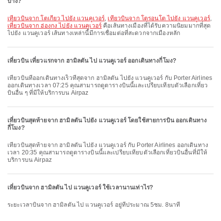
บ้าง?
เที่ยวบินจาก โตเกียว ไปยัง แวนคูเวอร์
,
เที่ยวบินจาก โตรอนโต ไปยัง แวนคูเวอร์
,
เที่ยวบินจาก ฮ่องกง ไปยัง แวนคูเวอร์
คือเส้นทางเมืองที่ได้รับความนิยมมากที่สุด
ไปยัง แวนคูเวอร์ เส้นทางเหล่านี้มีการเชื่อมต่อที่สะดวกจากเมืองหลัก
เที่ยวบิน เที่ยวแรกจาก ฮามิลตัน ไป แวนคูเวอร์ ออกเดินทางกี่โมง?
เที่ยวบินที่ออกเดินทางเร็วที่สุดจาก ฮามิลตัน ไปยัง แวนคูเวอร์ กับ Porter Airlines
ออกเดินทางเวลา 07:25 คุณสามารถดูตารางบินนี้และเปรียบเทียบตัวเลือกเที่ยว
บินอื่น ๆ ที่มีให้บริการบน Airpaz
เที่ยวบินสุดท้ายจาก ฮามิลตัน ไปยัง แวนคูเวอร์ โดยใช้สายการบิน ออกเดินทาง
กี่โมง?
เที่ยวบินสุดท้ายจาก ฮามิลตัน ไปยัง แวนคูเวอร์ กับ Porter Airlines ออกเดินทาง
เวลา 20:35 คุณสามารถดูตารางบินนี้และเปรียบเทียบตัวเลือกเที่ยวบินอื่นที่มีให้
บริการบน Airpaz
เที่ยวบินจาก ฮามิลตัน ไป แวนคูเวอร์ ใช้เวลานานเท่าไร?
ระยะเวลาบินจาก ฮามิลตัน ไป แวนคูเวอร์ อยู่ที่ประมาณ 5ชม. 8นาที