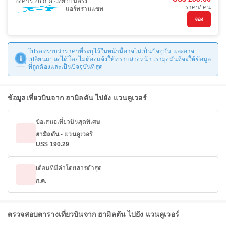
อังคาร 28 ก.ค.
เที่ยวบินตรง
ราคา/ คน
แอร์ทรานแซท
จอง
โปรดทราบว่าราคาที่ระบุไว้ในหน้านี้อาจไม่เป็นปัจจุบัน และอาจ
เปลี่ยนแปลงได้โดยไม่ต้องแจ้งให้ทราบล่วงหน้า เรามุ่งมั่นที่จะให้ข้อมูล
ที่ถูกต้องและเป็นปัจจุบันที่สุด
ข้อมูลเที่ยวบินจาก ฮามิลตัน ไปยัง แวนคูเวอร์
ข้อเสนอเที่ยวบินสุดพิเศษ
ฮามิลตัน - แวนคูเวอร์
US$ 190.29
เดือนที่มีค่าโดยสารต่ำสุด
ก.ค.
ตรวจสอบตารางเที่ยวบินจาก ฮามิลตัน ไปยัง แวนคูเวอร์