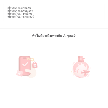
เที่ยวบินจาก ฮามิลตัน
เที่ยวบินจาก แวนคูเวอร์
เที่ยวบินไปยัง ฮามิลตัน
เที่ยวบินไปยัง แวนคูเวอร์
ทำไมต้องเดินทางกับ Airpaz?