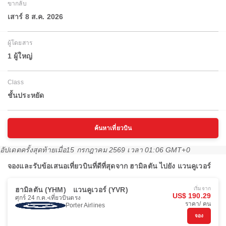
ขากลับ
เสาร์ 8 ส.ค. 2026
ผู้โดยสาร
1 ผู้ใหญ่
Class
ชั้นประหยัด
ค้นหาเที่ยวบิน
อัปเดตครั้งสุดท้ายเมื่อ
15 กรกฎาคม 2569 เวลา 01:06 GMT+0
จองและรับข้อเสนอเที่ยวบินที่ดีที่สุดจาก ฮามิลตัน ไปยัง แวนคูเวอร์
ฮามิลตัน (YHM)
แวนคูเวอร์ (YVR)
เริ่มจาก
US$ 190.29
ศุกร์ 24 ก.ค.
เที่ยวบินตรง
ราคา/ คน
Porter Airlines
จอง