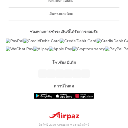
เที่ยวบินยอดนิยม
เส้นทางยอดนิยม
ช่องทางการชำระเงินที่ได้รับการยอมรับ
โซเชียลมีเดีย
ดาวน์โหลด
ลิขสิทธิ์ 2026 Airpaz.com สงวนลิขสิทธิ์