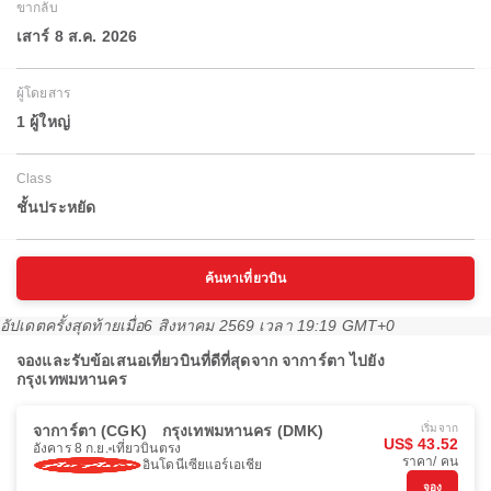
ขากลับ
เสาร์ 8 ส.ค. 2026
ผู้โดยสาร
1 ผู้ใหญ่
Class
ชั้นประหยัด
ค้นหาเที่ยวบิน
อัปเดตครั้งสุดท้ายเมื่อ
6 สิงหาคม 2569 เวลา 19:19 GMT+0
จองและรับข้อเสนอเที่ยวบินที่ดีที่สุดจาก จาการ์ตา ไปยัง
กรุงเทพมหานคร
จาการ์ตา (CGK)
กรุงเทพมหานคร (DMK)
เริ่มจาก
US$ 43.52
อังคาร 8 ก.ย.
เที่ยวบินตรง
ราคา/ คน
อินโดนีเซียแอร์เอเชีย
จอง