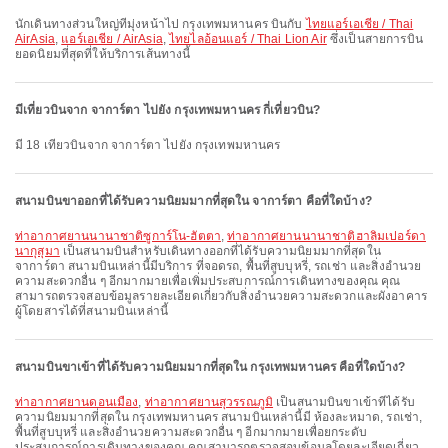
นักเดินทางส่วนใหญ่ที่มุ่งหน้าไป กรุงเทพมหานคร บินกับ
ไทยแอร์เอเชีย / Thai
AirAsia
,
แอร์เอเชีย / AirAsia
,
ไทยไลอ้อนแอร์ / Thai Lion Air
ซึ่งเป็นสายการบิน
ยอดนิยมที่สุดที่ให้บริการเส้นทางนี้
มีเที่ยวบินจาก จาการ์ตา ไปยัง กรุงเทพมหานคร กี่เที่ยวบิน?
มี 18 เที่ยวบินจาก จาการ์ตา ไปยัง กรุงเทพมหานคร
สนามบินขาออกที่ได้รับความนิยมมากที่สุดใน จาการ์ตา คือที่ใดบ้าง?
ท่าอากาศยานนานาชาติซูการ์โน-ฮัตตา
,
ท่าอากาศยานนานาชาติฮาลิมเปอร์ดา
นากุสุมา
เป็นสนามบินสำหรับเดินทางออกที่ได้รับความนิยมมากที่สุดใน
จาการ์ตา สนามบินเหล่านี้มีบริการ ที่จอดรถ, พื้นที่สูบบุหรี่, รถเช่า และสิ่งอำนวย
ความสะดวกอื่น ๆ อีกมากมายเพื่อเพิ่มประสบการณ์การเดินทางของคุณ คุณ
สามารถตรวจสอบข้อมูลรายละเอียดเกี่ยวกับสิ่งอำนวยความสะดวกและผังอาคาร
ผู้โดยสารได้ที่สนามบินเหล่านี้
สนามบินขาเข้าที่ได้รับความนิยมมากที่สุดใน กรุงเทพมหานคร คือที่ใดบ้าง?
ท่าอากาศยานดอนเมือง
,
ท่าอากาศยานสุวรรณภูมิ
เป็นสนามบินขาเข้าที่ได้รับ
ความนิยมมากที่สุดใน กรุงเทพมหานคร สนามบินเหล่านี้มี ห้องละหมาด, รถเช่า,
พื้นที่สูบบุหรี่ และสิ่งอำนวยความสะดวกอื่น ๆ อีกมากมายเพื่อยกระดับ
ประสบการณ์การเดินทางของคุณ คุณสามารถตรวจสอบข้อมูลโดยละเอียดเกี่ยว