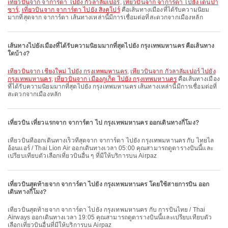
เที่ยวบินจาก จาการ์ตา ไปยัง กัวลาลัมเปอร์
,
เที่ยวบินจาก จาการ์ตา ไปยัง เด็นปา
ซาร์
,
เที่ยวบินจาก จาการ์ตา ไปยัง สิงคโปร์
คือเส้นทางเมืองที่ได้รับความนิยม
มากที่สุดจาก จาการ์ตา เส้นทางเหล่านี้มีการเชื่อมต่อที่สะดวกจากเมืองหลัก
เส้นทางไปยังเมืองที่ได้รับความนิยมมากที่สุดไปยัง กรุงเทพมหานคร คือเส้นทาง
ใดบ้าง?
เที่ยวบินจาก เชียงใหม่ ไปยัง กรุงเทพมหานคร
,
เที่ยวบินจาก กัวลาลัมเปอร์ ไปยัง
กรุงเทพมหานคร
,
เที่ยวบินจาก เมืองภูเก็ต ไปยัง กรุงเทพมหานคร
คือเส้นทางเมือง
ที่ได้รับความนิยมมากที่สุดไปยัง กรุงเทพมหานคร เส้นทางเหล่านี้มีการเชื่อมต่อที่
สะดวกจากเมืองหลัก
เที่ยวบิน เที่ยวแรกจาก จาการ์ตา ไป กรุงเทพมหานคร ออกเดินทางกี่โมง?
เที่ยวบินที่ออกเดินทางเร็วที่สุดจาก จาการ์ตา ไปยัง กรุงเทพมหานคร กับ ไทยไล
อ้อนแอร์ / Thai Lion Air ออกเดินทางเวลา 05:00 คุณสามารถดูตารางบินนี้และ
เปรียบเทียบตัวเลือกเที่ยวบินอื่น ๆ ที่มีให้บริการบน Airpaz
เที่ยวบินสุดท้ายจาก จาการ์ตา ไปยัง กรุงเทพมหานคร โดยใช้สายการบิน ออก
เดินทางกี่โมง?
เที่ยวบินสุดท้ายจาก จาการ์ตา ไปยัง กรุงเทพมหานคร กับ การบินไทย / Thai
Airways ออกเดินทางเวลา 19:05 คุณสามารถดูตารางบินนี้และเปรียบเทียบตัว
เลือกเที่ยวบินอื่นที่มีให้บริการบน Airpaz