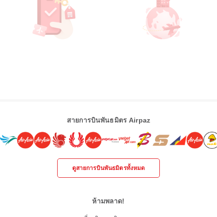
สายการบินพันธมิตร Airpaz
ดูสายการบินพันธมิตรทั้งหมด
ห้ามพลาด!