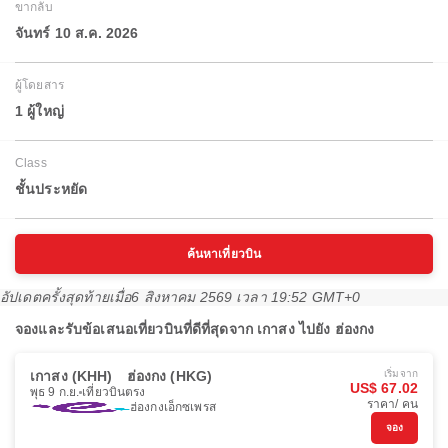
ขากลับ
จันทร์ 10 ส.ค. 2026
ผู้โดยสาร
1 ผู้ใหญ่
Class
ชั้นประหยัด
ค้นหาเที่ยวบิน
อัปเดตครั้งสุดท้ายเมื่อ
6 สิงหาคม 2569 เวลา 19:52 GMT+0
จองและรับข้อเสนอเที่ยวบินที่ดีที่สุดจาก เกาสง ไปยัง ฮ่องกง
เกาสง (KHH)
ฮ่องกง (HKG)
เริ่มจาก
US$ 67.02
พุธ 9 ก.ย.
เที่ยวบินตรง
ราคา/ คน
ฮ่องกงเอ็กซเพรส
จอง