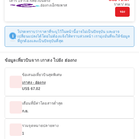
เสาร์ 19 ก.ย.
เที่ยวบินตรง
ราคา/ คน
ฮ่องกงเอ็กซเพรส
จอง
โปรดทราบว่าราคาที่ระบุไว้ในหน้านี้อาจไม่เป็นปัจจุบัน และอาจ
เปลี่ยนแปลงได้โดยไม่ต้องแจ้งให้ทราบล่วงหน้า เรามุ่งมั่นที่จะให้ข้อมูล
ที่ถูกต้องและเป็นปัจจุบันที่สุด
ข้อมูลเที่ยวบินจาก เกาสง ไปยัง ฮ่องกง
ข้อเสนอเที่ยวบินสุดพิเศษ
เกาสง - ฮ่องกง
US$ 67.02
เดือนที่มีค่าโดยสารต่ำสุด
ก.ย.
รวมจุดหมายปลายทาง
1