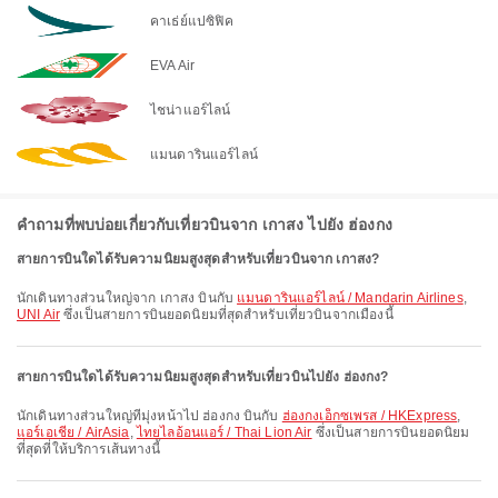
คาเธ่ย์แปซิฟิค
EVA Air
ไชน่าแอร์ไลน์
แมนดารินแอร์ไลน์
คำถามที่พบบ่อยเกี่ยวกับเที่ยวบินจาก เกาสง ไปยัง ฮ่องกง
สายการบินใดได้รับความนิยมสูงสุดสำหรับเที่ยวบินจาก เกาสง?
นักเดินทางส่วนใหญ่จาก เกาสง บินกับ
แมนดารินแอร์ไลน์ / Mandarin Airlines
,
UNI Air
ซึ่งเป็นสายการบินยอดนิยมที่สุดสำหรับเที่ยวบินจากเมืองนี้
สายการบินใดได้รับความนิยมสูงสุดสำหรับเที่ยวบินไปยัง ฮ่องกง?
นักเดินทางส่วนใหญ่ที่มุ่งหน้าไป ฮ่องกง บินกับ
ฮ่องกงเอ็กซเพรส / HKExpress
,
แอร์เอเชีย / AirAsia
,
ไทยไลอ้อนแอร์ / Thai Lion Air
ซึ่งเป็นสายการบินยอดนิยม
ที่สุดที่ให้บริการเส้นทางนี้