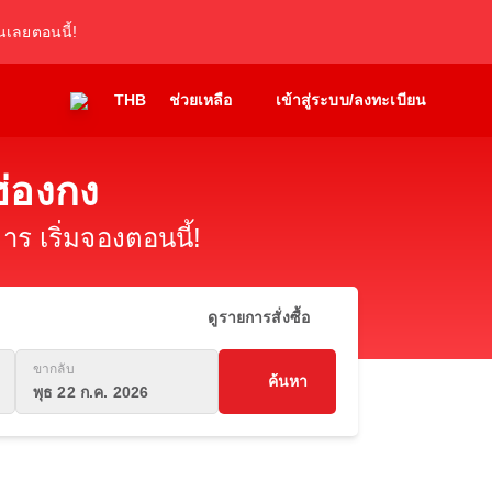
เลยตอนนี้!
THB
ช่วยเหลือ
เข้าสู่ระบบ/ลงทะเบียน
ฮ่องกง
ร เริ่มจองตอนนี้!
ดูรายการสั่งซื้อ
ขากลับ
ค้นหา
พุธ 22 ก.ค. 2026