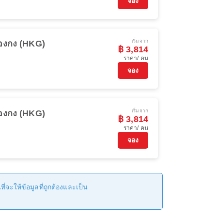
จอง
เริ่มจาก
่องกง (HKG)
฿ 3,814
ราคา/ คน
จอง
เริ่มจาก
่องกง (HKG)
฿ 3,814
ราคา/ คน
จอง
่จะให้ข้อมูลที่ถูกต้องและเป็น