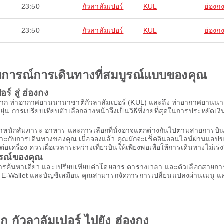
23:50
กัวลาลัมเปอร์
KUL
ฮ่องก
23:50
กัวลาลัมเปอร์
KUL
ฮ่องก
ะสบการณ์การเดินทางที่สมบูรณ์แบบของคุณ
์ สู่ ฮ่องกง
นทางจาก ท่าอากาศยานนานาชาติกัวลาลัมเปอร์ (KUL) และถึง ท่าอากาศยา
ุ่น การเปรียบเทียบตัวเลือกล่วงหน้าจึงเป็นวิธีที่ง่ายที่สุดในการประหยัดเงิ
้น น้ำหนักสัมภาระ อาหาร และการเลือกที่นั่งอาจแตกต่างกันไปตามสายก
เหมาะกับการเดินทางของคุณ เมื่อจองแล้ว คุณมักจะเช็คอินออนไลน์ผ่านแอปขอ
รื่อง ควรเผื่อเวลาระหว่างเที่ยวบินให้เพียงพอเพื่อให้การเดินทางไม่เร่ง
ารณ์ของคุณ
นการค้นหาเดียว และเปรียบเทียบค่าโดยสาร ตารางเวลา และตัวเลือกสายการบ
 E-Wallet และบัญชีเสมือน คุณสามารถจัดการการเปลี่ยนแปลงผ่านเมนู แล
ก กัวลาลัมเปอร์ ไปยัง ฮ่องกง