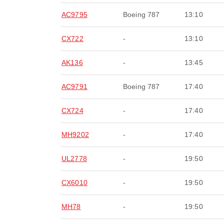
AC9795
Boeing 787
13:10
CX722
-
13:10
AK136
-
13:45
AC9791
Boeing 787
17:40
CX724
-
17:40
MH9202
-
17:40
UL2778
-
19:50
CX6010
-
19:50
MH78
-
19:50