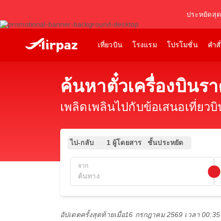
ประหยัดสุดค
เที่ยวบิน
โรงแรม
โปรโมชั่น
คำสั่
ค้นหาตั๋วเครื่องบินร
เพลิดเพลินไปกับข้อเสนอเที่ยวบ
ไป-กลับ
1 ผู้โดยสาร
ชั้นประหยัด
จาก
อัปเดตครั้งสุดท้ายเมื่อ
16 กรกฎาคม 2569 เวลา 00:3