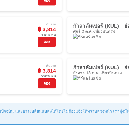
จอง
เริ่มจาก
กัวลาลัมเปอร์ (KUL)
ฮ
฿ 3,814
ศุกร์ 2 ต.ค.
เที่ยวบินตรง
ราคา/ คน
แอร์เอเชีย
จอง
เริ่มจาก
กัวลาลัมเปอร์ (KUL)
ฮ
฿ 3,814
อังคาร 13 ต.ค.
เที่ยวบินตรง
ราคา/ คน
แอร์เอเชีย
จอง
ัจจุบัน และอาจเปลี่ยนแปลงได้โดยไม่ต้องแจ้งให้ทราบล่วงหน้า เรามุ่งมั่นที